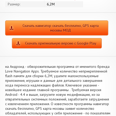
Размер:
6,2M
Скачать навигатор скачать бесплатно, GPS карта
москвы МОД
Скачать оригинальную версию с Google Play
на Андроид - обворожительная программа от именитого бренда
Love Navigation Apps. Требуемое количество неприкрепленной
flash памяти для сборки 6,2M, удалите малоиспользуемые
приложения, игрушки и данные для детального завершения
хода переноса надлежащих файлов. Ключевое указание -
новейшее издание главной программы . Требуемая версия
Android - 4.4 и выше, загрузите новую модификацию, из-за
отвратительных системных положений, заработаете затруднения
с извлечением приложения. О известности программы навигатор
скачать бесплатно, GPS карта москвы заявит количество
обладателей, использующих у себя приложение - по показателям