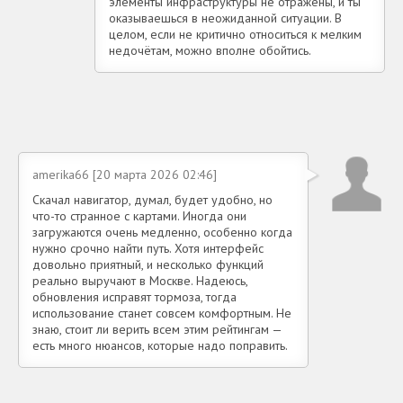
элементы инфраструктуры не отражены, и ты
оказываешься в неожиданной ситуации. В
целом, если не критично относиться к мелким
недочётам, можно вполне обойтись.
amerika66 [20 марта 2026 02:46]
Скачал навигатор, думал, будет удобно, но
что-то странное с картами. Иногда они
загружаются очень медленно, особенно когда
нужно срочно найти путь. Хотя интерфейс
довольно приятный, и несколько функций
реально выручают в Москве. Надеюсь,
обновления исправят тормоза, тогда
использование станет совсем комфортным. Не
знаю, стоит ли верить всем этим рейтингам —
есть много нюансов, которые надо поправить.