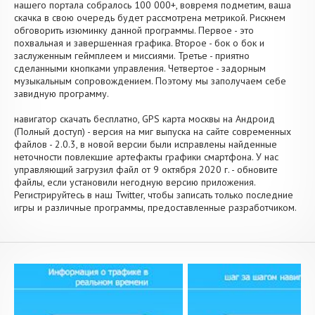
нашего портала собралось 100 000+, вовремя подметим, ваша
скачка в свою очередь будет рассмотрена метрикой. Рискнем
обговорить изюминку данной программы. Первое - это
похвальная и завершенная графика. Второе - бок о бок и
заслуженным геймплеем и миссиями. Третье - приятно
сделанными кнопками управления. Четвертое - задорным
музыкальным сопровождением. Поэтому мы заполучаем себе
завидную программу.
навигатор скачать бесплатно, GPS карта москвы на Андроид
(Полный доступ) - версия на миг выпуска на сайте современных
файлов - 2.0.3, в новой версии были исправлены найденные
неточности повлекшие артефакты графики смартфона. У нас
управляющий загрузил файл от 9 октября 2020 г. - обновите
файлы, если установили негодную версию приложения.
Регистрируйтесь в наш Twitter, чтобы записать только последние
игры и различные программы, предоставленные разработчиком.