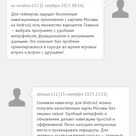
az-recebov122 [2 октября 2025 00:16]
Для геймеров, ищущих бесплатные
навигационные приложения с картами Москвы
на Android, есть множество вариантов. Главное
— выбрать программу с удобным
интерфейсом, функционалом и актуальными
данными. Это поможет без проблем
ориентироваться в городе во время игровых
встреч и встреч с друзьями!
alexsus111 [15 сентября 2025 21:15]
Скачивая навигатор для Android, можно
получить качественные карты Москвы без
лишних затрат. Удобный интерфейс и
обновления делают навигацию простой и
эффективной. Легко находить интересные
места и прокладывать маршруты. Для
активных исследователей города — отличный