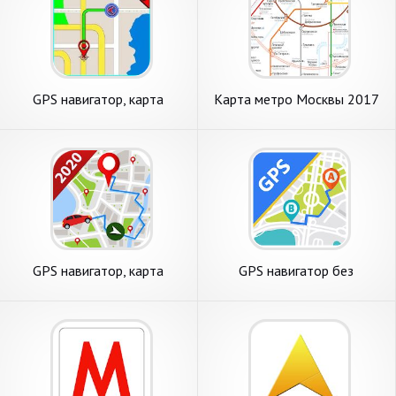
GPS навигатор, карта
Карта метро Москвы 2017
русский, навигация по GPS
GPS навигатор, карта
GPS навигатор без
россии, построить маршрут
интернета - карта россии