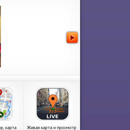
р, карта
Живая карта и просмотр