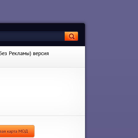
(Без Рекламы) версия
овая карта МОД