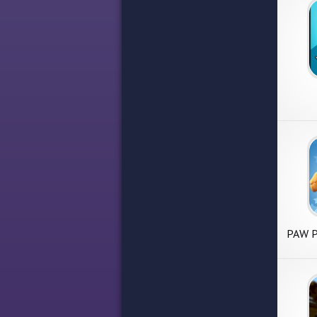
PAW P