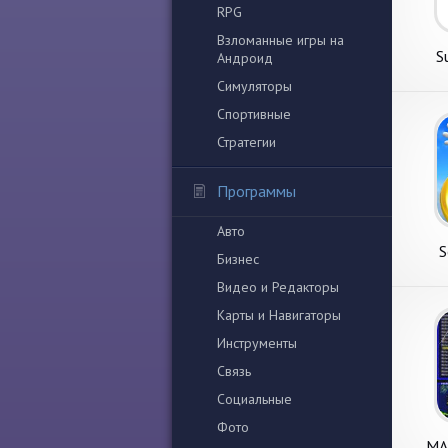
RPG
Взломанные игры на
S
Андроид
Симуляторы
Спортивные
Стратегии
Программы
Авто
S
Бизнес
Видео и Редакторы
Карты и Навигаторы
Инструменты
Связь
Социальные
Фото
MA