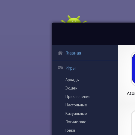
Главная
Игры
Аркады
Экшен
Ato
Приключения
Настольные
Казуальные
Логические
Гонки