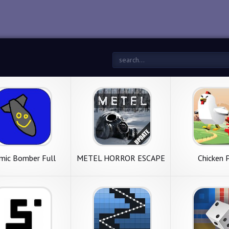
mic Bomber Full
METEL HORROR ESCAPE
Chicken 