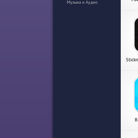
Музыка и Аудио
Stick
Fig
B