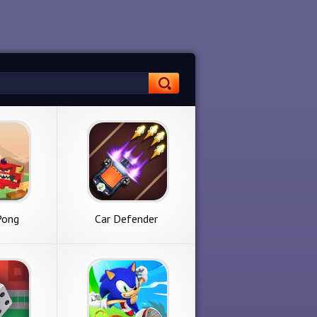
Pong
Car Defender