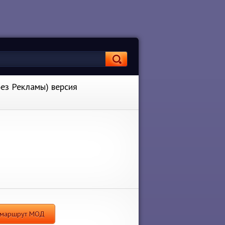
Без Рекламы) версия
ть маршрут МОД