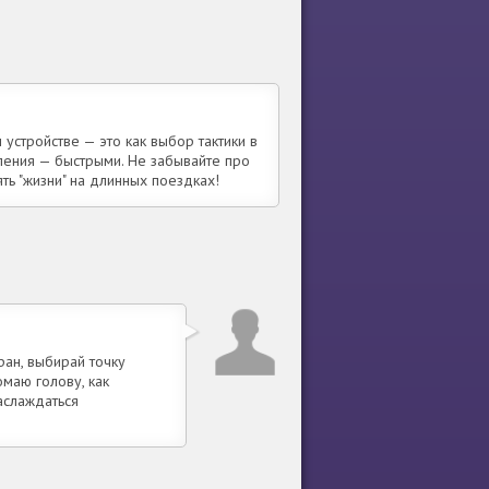
устройстве — это как выбор тактики в
вления — быстрыми. Не забывайте про
ь "жизни" на длинных поездках!
ран, выбирай точку
омаю голову, как
аслаждаться