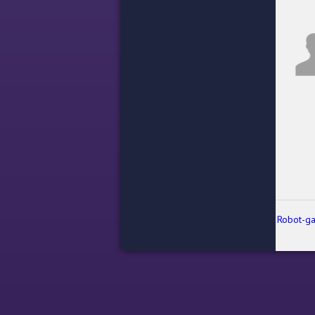
Robot-ga