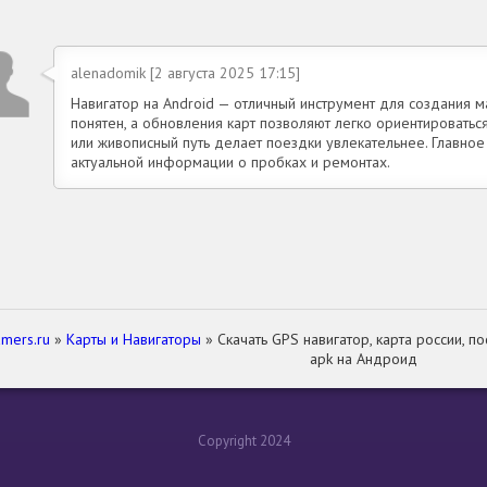
alenadomik [2 августа 2025 17:15]
Навигатор на Android — отличный инструмент для создания 
понятен, а обновления карт позволяют легко ориентироватьс
или живописный путь делает поездки увлекательнее. Главное
актуальной информации о пробках и ремонтах.
mers.ru
»
Карты и Навигаторы
» Скачать GPS навигатор, карта россии, п
apk на Андроид
Copyright 2024