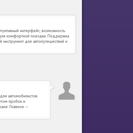
нтуитивный интерфейс, возможность
 для комфортной поездки. Поддержка
й инструмент для автопутешествий и
для автомобилистов.
етом пробок и
ране. Главное —