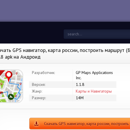
ачать GPS навигатор, карта россии, построить маршрут (
1.8 apk на Андроид
Разработчик:
GP Maps Applications
Inc.
Версия:
1.1.8
Жанр:
Карты и Навигаторы
Размер:
14M
Скачать GPS навигатор, карта россии, построи