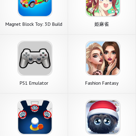
Magnet Block Toy: 3D Build
姫麻雀
PS1 Emulator
Fashion Fantasy