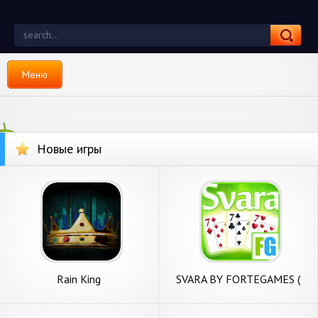
Меню
Новые игры
Rain King
SVARA BY FORTEGAMES (
SVARKA )