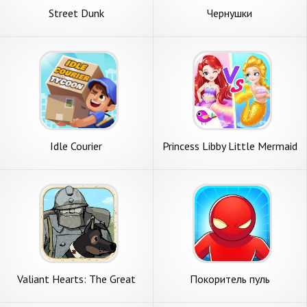
Street Dunk
Чернушки
Idle Courier
Princess Libby Little Mermaid
Valiant Hearts: The Great
Покоритель пуль
War