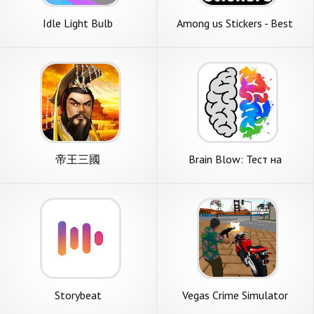
Idle Light Bulb
Among us Stickers - Best
Stickers
帝王三國
Brain Blow: Тест на
Гениальность
Storybeat
Vegas Crime Simulator