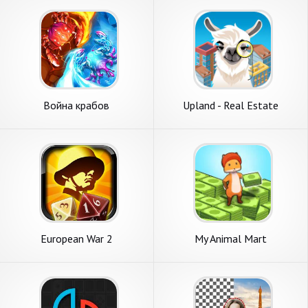
Война крабов
Upland - Real Estate
Simulator
European War 2
My Animal Mart