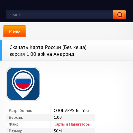
Меню
Скачать Карта России (Без кеша)
версия 1.00 apk на Андроид
Разработчик:
COOL APPS for You
Версия:
1.00
Жанр:
Карты и Навигаторы
Размер:
50M