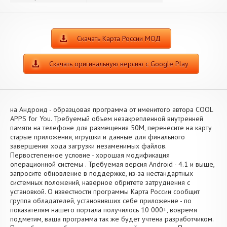
Скачать Карта России МОД
Скачать оригинальную версию с Google Play
на Андроид - образцовая программа от именитого автора COOL
APPS for You. Требуемый объем незакрепленной внутренней
памяти на телефоне для размещения 50M, перенесите на карту
старые приложения, игрушки и данные для финального
завершения хода загрузки незаменимых файлов.
Первостепенное условие - хорошая модификация
операционной системы . Требуемая версия Android - 4.1 и выше,
запросите обновление в поддержке, из-за нестандартных
системных положений, наверное обритете затруднения с
установкой. О известности программы Карта России сообщит
группа обладателей, установивших себе приложение - по
показателям нашего портала получилось 10 000+, вовремя
подметим, ваша программа так же будет учтена разработчиком.