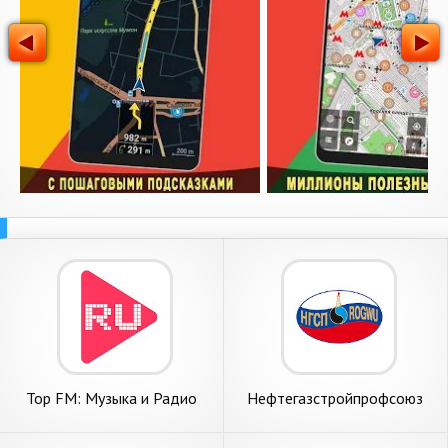
Top FM: Музыка и Радио
Нефтегазстройпрофсоюз
России онлайн и бесплатно
России