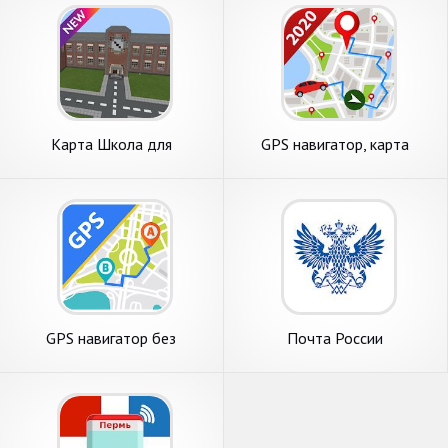
Карта Школа для
GPS навигатор, карта
Майнкрафт
россии, построить маршрут
GPS навигатор без
Почта России
интернета - карта россии