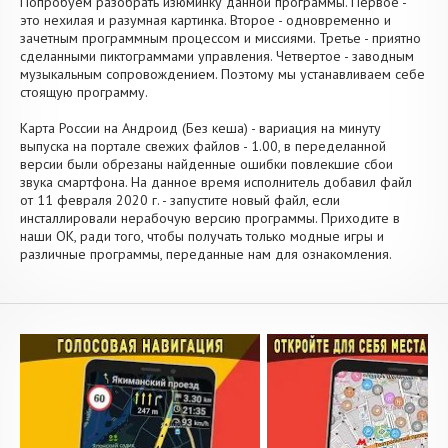
Попробуем разобрать изюминку данной программы. Первое -
это нехилая и разумная картинка. Второе - одновременно и
зачетным программным процессом и миссиями. Третье - приятно
сделанными пиктограммами управления. Четвертое - заводным
музыкальным сопровождением. Поэтому мы устанавливаем себе
стоящую программу.
Карта России на Андроид (Без кеша) - вариация на минуту
выпуска на портале свежих файлов - 1.00, в переделанной
версии были обрезаны найденные ошибки повлекшие сбои
звука смартфона. На данное время исполнитель добавил файл
от 11 февраля 2020 г. - запустите новый файл, если
инсталлировали нерабочую версию программы. Приходите в
наши OK, ради того, чтобы получать только модные игры и
различные программы, переданные нам для ознакомления.