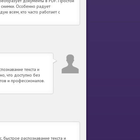
реобразует документы в PDF. Простой
 снимки. Особенно радует
ую всем, кто часто работает с
познавание текста и
но, что доступно без
нтов и профессионалов.
 быстрое распознавание текста и