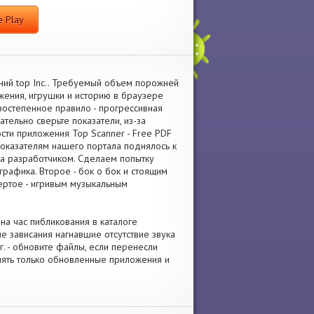
 Play
ний top Inc.. Требуемый объем порожней
жения, игрушки и историю в браузере
остепенное правило - прогрессивная
тельно сверьте показатели, из-за
сти приложения Top Scanner - Free PDF
показателям нашего портала поднялось к
а разработчиком. Сделаем попытку
графика. Второе - бок о бок и стоящим
вертое - игривым музыкальным
на час пибликования в каталоге
е зависания нагнавшие отсутствие звука
. - обновите файлы, если перенесли
лять только обновленные приложения и