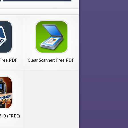
 Free PDF
Clear Scanner: Free PDF
 App
Scans
 5-0 (FREE)