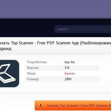
ачать Top Scanner - Free PDF Scanner App (Разблокированн
дроид
Разработчик:
top Inc.
Версия:
3.8
Жанр:
Бизнес
Размер:
28M
Скачать Top Scanner - Free PDF Scanner