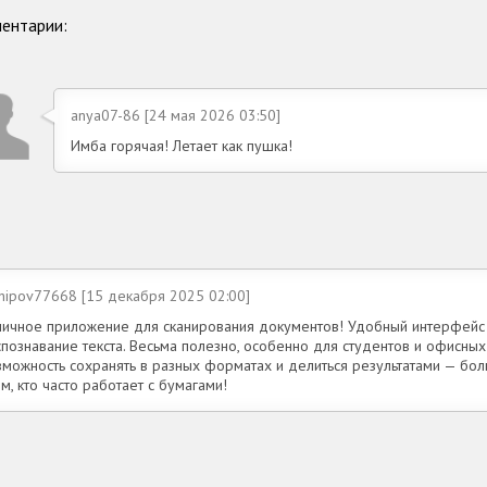
ентарии:
anya07-86 [24 мая 2026 03:50]
Имба горячая! Летает как пушка!
khipov77668 [15 декабря 2025 02:00]
личное приложение для сканирования документов! Удобный интерфейс
познавание текста. Весьма полезно, особенно для студентов и офисных
зможность сохранять в разных форматах и делиться результатами — бо
м, кто часто работает с бумагами!