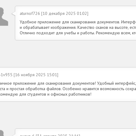
aturnof726 [10 декабря 2025 01:02]
Удобное приложение для сканирования документов. Интерфе
и обрабатывает изображения. Качество сканов на высоте, ес
Отлично подходит для учебы и работы. Рекомендую всем, кто
61v935 [16 ноября 2025 15:01]
личное приложение для сканирования документов! Удобный интерфейс,
кста и простая обработка файлов. Особенно нравится возможность сохра
комендую для студентов и офисных работников!
aygun-6 [31 августа 2025 21:16]