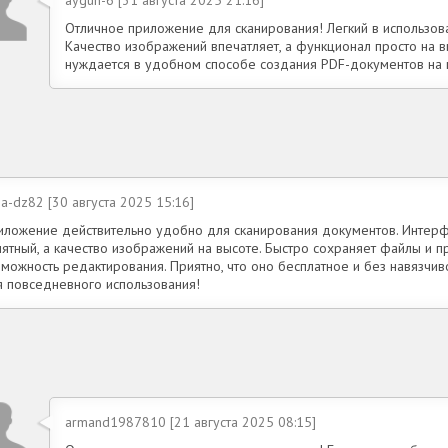
Отличное приложение для сканирования! Легкий в использова
Качество изображений впечатляет, а функционал просто на в
нуждается в удобном способе создания PDF-документов на 
a-dz82 [30 августа 2025 15:16]
иложение действительно удобно для сканирования документов. Интерф
нятный, а качество изображений на высоте. Быстро сохраняет файлы и п
зможность редактирования. Приятно, что оно бесплатное и без навязчи
я повседневного использования!
armand1987810 [21 августа 2025 08:15]