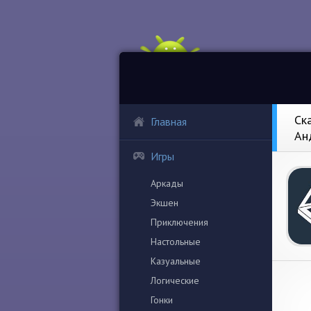
Ск
Главная
Ан
Игры
Аркады
Экшен
Приключения
Настольные
Казуальные
Логические
Гонки