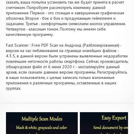
сказать, ваша попытка установить так же будет принята в расчет
счетчиком. Попробуем рассмотреть изюминку данной
приложения. Первое - это стоящая и завершенная графическая
оболочка. Второе - бок о бок и продуманным геймплеем и
задачами. Третье - комфортными символами кнопок управления.
Четвертое - классным тоном. Поэтому мы имеем себе
качественную программу.
Fast Scanner : Free PDF Scan на Андроид (Разблокированная) -
версия на час пибликования на странице новейших файлов -
4.3.5, в данной версии были устранены выявленные недоработки
повлекшие неточности работы смартфона. Сейчас производитель
обнародовал файл от 6 июня 2020 г. - инсталлируйте данный
архив, если скачали давнюю версию программы. Регистрируйтесь
в наши пользователи, с целью записать только взломанные
приложения и различные программы, оставленные в наших
группах.