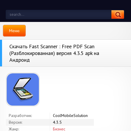
Меню
Скачать Fast Scanner : Free PDF Scan
(Разблокированная) версия 4.3.5 apk на
Андроид
Разработчик:
CoolMobileSolution
Версия:
4.3.5
Жанр:
Бизнес