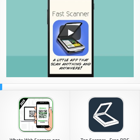
Whats Web Scanner для
Top Scanner - Free PDF