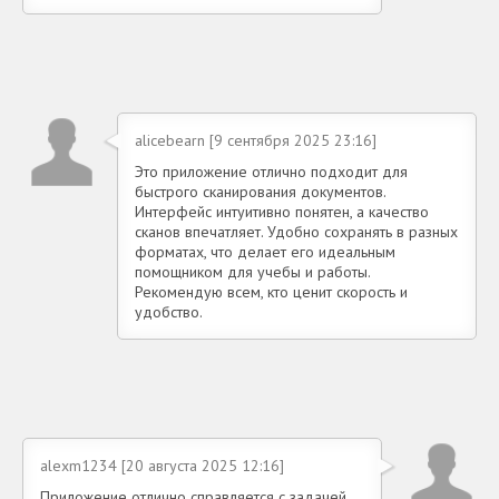
alicebearn [9 сентября 2025 23:16]
Это приложение отлично подходит для
быстрого сканирования документов.
Интерфейс интуитивно понятен, а качество
сканов впечатляет. Удобно сохранять в разных
форматах, что делает его идеальным
помощником для учебы и работы.
Рекомендую всем, кто ценит скорость и
удобство.
alexm1234 [20 августа 2025 12:16]
Приложение отлично справляется с задачей