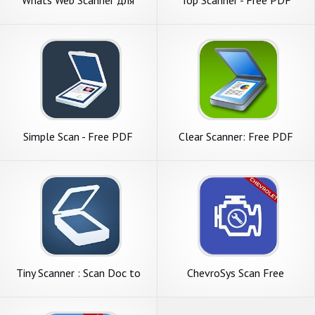
Whatscan - Whatsweb
Scanner App
Simple Scan - Free PDF
Clear Scanner: Free PDF
Scanner App
Scans
Tiny Scanner : Scan Doc to
ChevroSys Scan Free
PDF