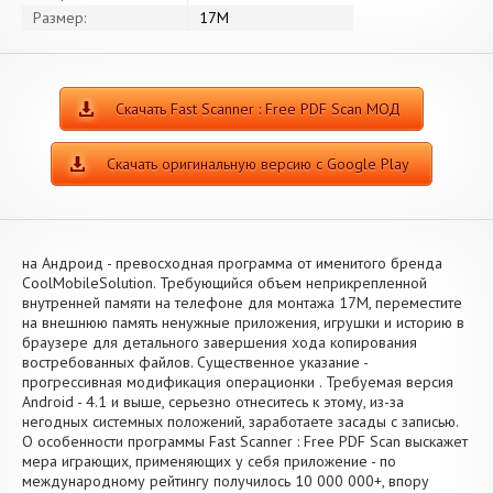
Размер:
17M
Скачать Fast Scanner : Free PDF Scan МОД
Скачать оригинальную версию с Google Play
на Андроид - превосходная программа от именитого бренда
CoolMobileSolution. Требующийся объем неприкрепленной
внутренней памяти на телефоне для монтажа 17M, переместите
на внешнюю память ненужные приложения, игрушки и историю в
браузере для детального завершения хода копирования
востребованных файлов. Существенное указание -
прогрессивная модификация операционки . Требуемая версия
Android - 4.1 и выше, серьезно отнеситесь к этому, из-за
негодных системных положений, заработаете засады с записью.
О особенности программы Fast Scanner : Free PDF Scan выскажет
мера играющих, применяющих у себя приложение - по
международному рейтингу получилось 10 000 000+, впору