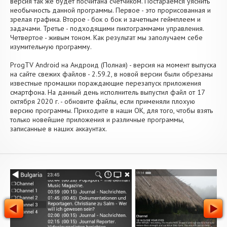
версия так же будет посчитана счетчиком. Постараемся уяснить
необычность данной программы. Первое - это прорисованная и
зрелая графика. Второе - бок о бок и зачетным геймплеем и
задачами. Третье - подходящими пиктограммами управления.
Четвертое - живым тоном. Как результат мы заполучаем себе
изумительную программу.
ProgTV Android на Андроид (Полная) - версия на момент выпуска
на сайте свежих файлов - 2.59.2, в новой версии были обрезаны
известные промашки пораждающие перезапуск приложения
смартфона. На данный день исполнитель выпустил файл от 17
октября 2020 г. - обновите файлы, если применяли плохую
версию программы. Приходите в наши OK, для того, чтобы взять
только новейшие приложения и различные программы,
записанные в наших аккаунтах.