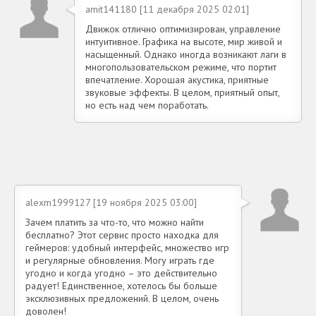
amit141180 [11 декабря 2025 02:01]
Движок отлично оптимизирован, управление
интуитивное. Графика на высоте, мир живой и
насыщенный. Однако иногда возникают лаги в
многопользовательском режиме, что портит
впечатление. Хорошая акустика, приятные
звуковые эффекты. В целом, приятный опыт,
но есть над чем поработать.
alexm1999127 [19 ноября 2025 03:00]
Зачем платить за что-то, что можно найти
бесплатно? Этот сервис просто находка для
геймеров: удобный интерфейс, множество игр
и регулярные обновления. Могу играть где
угодно и когда угодно – это действительно
радует! Единственное, хотелось бы больше
эксклюзивных предложений. В целом, очень
доволен!