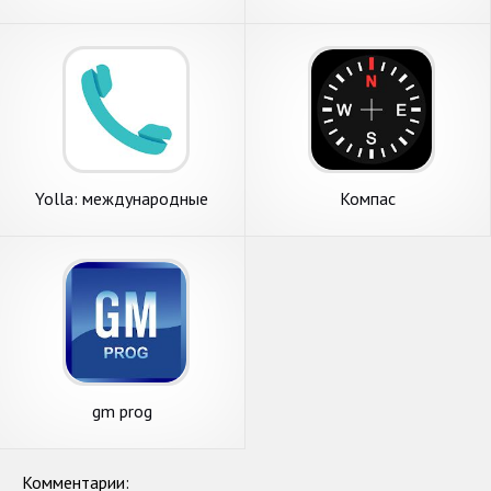
Yolla: международные
Компас
звонки
gm prog
Комментарии: