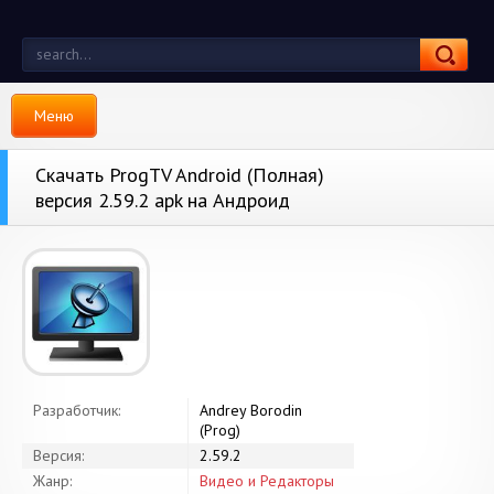
Меню
Скачать ProgTV Android (Полная)
версия 2.59.2 apk на Андроид
Разработчик:
Andrey Borodin
(Prog)
Версия:
2.59.2
Жанр:
Видео и Редакторы