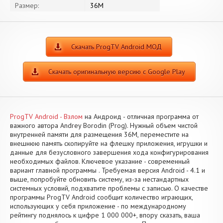
Размер:
36M
Скачать ProgTV Android МОД
Скачать оригинальную версию с Google Play
ProgTV Android - Взлом
на Андроид - отличная программа от
важного автора Andrey Borodin (Prog). Нужный объем чистой
внутренней памяти для размещения 36M, переместите на
внешнюю память скопируйте на флешку приложения, игрушки и
данные для безусловного завершения хода конфигурирования
необходимых файлов. Ключевое указание - современный
вариант главной программы . Требуемая версия Android - 4.1 и
выше, попробуйте обновить систему, из-за нестандартных
системных условий, подхватите проблемы с записью. О качестве
программы ProgTV Android сообщит количество играющих,
использующих у себя приложение - по международному
рейтингу поднялось к цифре 1 000 000+, впору сказать, ваша