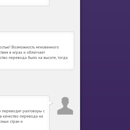
остью! Возможность мгновенного
вия в играх и облегчает
ество перевода было на высоте, тогда
о переводит разговоры с
а качество перевода на
зных стран и