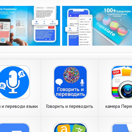
 и переводи языки
Говорить и переводить
камера Пере
совой переводчик
голосовой переводчик
перевод фото
PDF, D