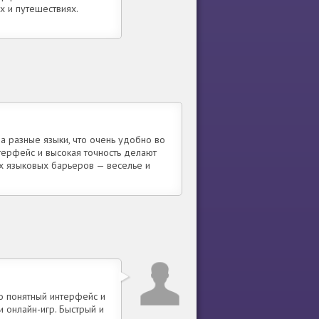
 и путешествиях.
 разные языки, что очень удобно во
терфейс и высокая точность делают
х языковых барьеров — веселье и
о понятный интерфейс и
 онлайн-игр. Быстрый и