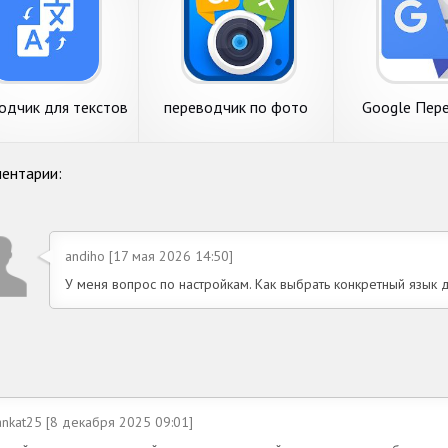
одчик для текстов
переводчик по фото
Google Пер
отографий.100%
бесплатно
ентарии:
andiho [17 мая 2026 14:50]
У меня вопрос по настройкам. Как выбрать конкретный язык
ankat25 [8 декабря 2025 09:01]