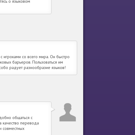
тясь о языковом
 игроками со всего мира. Он быстро
ыковых барьеров. Пользоваться им
Особо радует разнообразие языков!
добно общаться с
 а качество перевода
и совместных