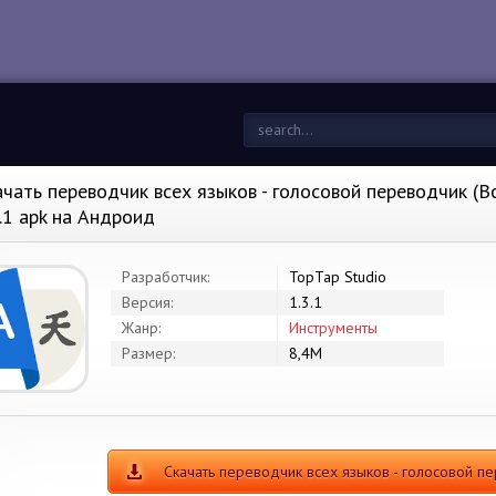
ачать переводчик всех языков - голосовой переводчик (В
3.1 apk на Андроид
Разработчик:
TopTap Studio
Версия:
1.3.1
Жанр:
Инструменты
Размер:
8,4M
Скачать переводчик всех языков - голосовой 