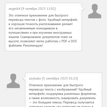
angel64 [9 октября 2025 11:02]
Это отличное приложение для быстрого
перевода текстов с фото. Удобный интерфейс
и хорошая точность распознавания делают
его незаменимым помощником в
путешествиях и при изучении иностранных
языков. Сканирование документов тоже на
высоте, позволяет легко работать с PDF и DOC
файлами. Рекомендую!
azybailo [5 сентября 2025 01:15]
Отличное приложение для быстрого
перевода текста с изображений! Удобный
интерфейс, поддержка различных форматов,
а также возможность сканировать документы
— это большие плюсы. Перевод получается
довольно точным, что помогает не только в