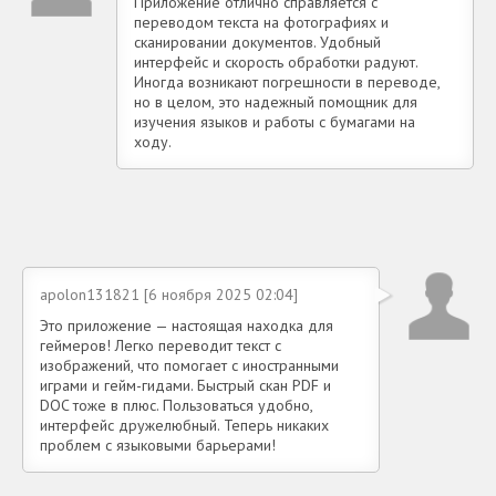
Приложение отлично справляется с
переводом текста на фотографиях и
сканировании документов. Удобный
интерфейс и скорость обработки радуют.
Иногда возникают погрешности в переводе,
но в целом, это надежный помощник для
изучения языков и работы с бумагами на
ходу.
apolon131821 [6 ноября 2025 02:04]
Это приложение — настоящая находка для
геймеров! Легко переводит текст с
изображений, что помогает с иностранными
играми и гейм-гидами. Быстрый скан PDF и
DOC тоже в плюс. Пользоваться удобно,
интерфейс дружелюбный. Теперь никаких
проблем с языковыми барьерами!