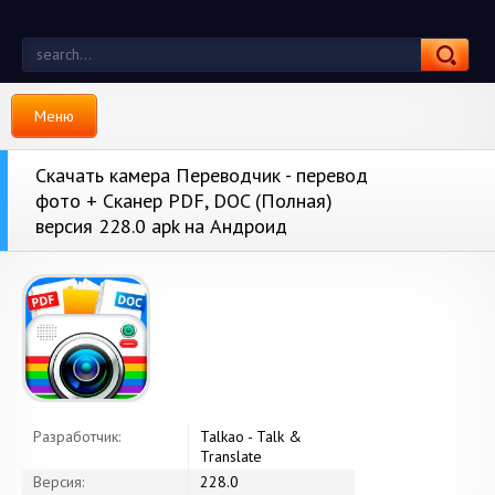
Меню
Скачать камера Переводчик - перевод
фото + Сканер PDF, DOC (Полная)
версия 228.0 apk на Андроид
Разработчик:
Talkao - Talk &
Translate
Версия:
228.0