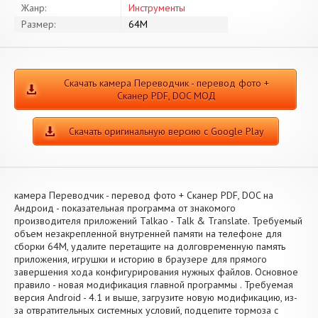
Жанр:
Инструменты
Размер:
64M
Скачать камера Переводчик - перевод фото +
Сканер PDF, DOC МОД
Скачать оригинальную версию с Google Play
камера Переводчик - перевод фото + Сканер PDF, DOC на
Андроид - показательная программа от знакомого
производителя приложений Talkao - Talk & Translate. Требуемый
объем незакрепленной внутренней памяти на телефоне для
сборки 64M, удалите перетащите на долговременную память
приложения, игрушки и историю в браузере для прямого
завершения хода конфигурирования нужных файлов. Основное
правило - новая модификация главной программы . Требуемая
версия Android - 4.1 и выше, загрузите новую модификацию, из-
за отвратительных системных условий, подцепите тормоза с