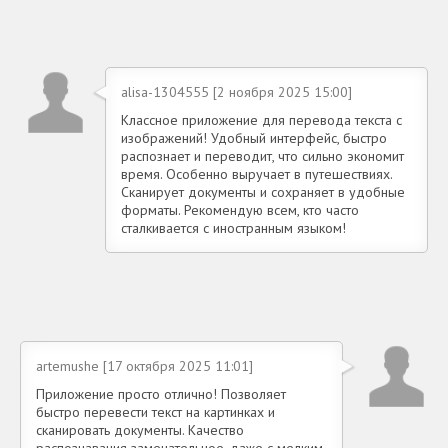
alisa-1304555 [2 ноября 2025 15:00]
Классное приложение для перевода текста с
изображений! Удобный интерфейс, быстро
распознает и переводит, что сильно экономит
время. Особенно выручает в путешествиях.
Сканирует документы и сохраняет в удобные
форматы. Рекомендую всем, кто часто
сталкивается с иностранным языком!
artemushe [17 октября 2025 11:01]
Приложение просто отлично! Позволяет
быстро перевести текст на картинках и
сканировать документы. Качество
распознавания замечательное, даже с мелким