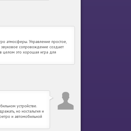
тро атмосферы. Управление простое,
 а звуковое сопровождение создает
 в целом это хорошая игра для
бильном устройстве.
ражать, но ностальгия и
ретро и автомобильной