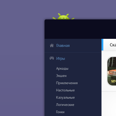
Ск
Главная
Игры
Аркады
Экшен
Приключения
Настольные
Казуальные
Логические
Гонки