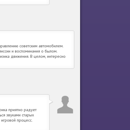
правлению советским автомобилем.
миссии и воспоминания о былом.
зика движения. В целом, интересно
фика приятно радует
ься звуками старых
 игровой процесс.