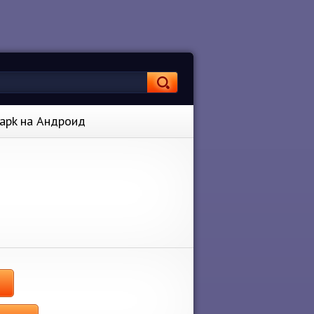
0 apk на Андроид