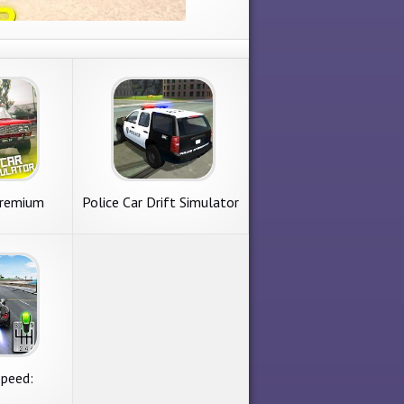
Premium
Police Car Drift Simulator
Speed:
tor