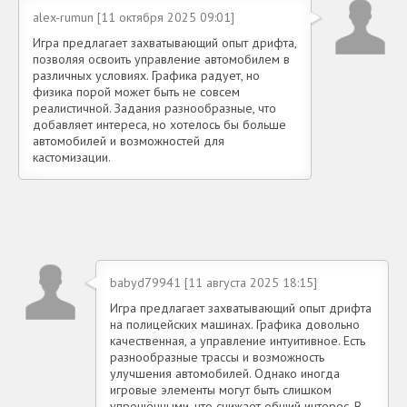
alex-rumun [11 октября 2025 09:01]
Игра предлагает захватывающий опыт дрифта,
позволяя освоить управление автомобилем в
различных условиях. Графика радует, но
физика порой может быть не совсем
реалистичной. Задания разнообразные, что
добавляет интереса, но хотелось бы больше
автомобилей и возможностей для
кастомизации.
babyd79941 [11 августа 2025 18:15]
Игра предлагает захватывающий опыт дрифта
на полицейских машинах. Графика довольно
качественная, а управление интуитивное. Есть
разнообразные трассы и возможность
улучшения автомобилей. Однако иногда
игровые элементы могут быть слишком
упрощёнными, что снижает общий интерес. В