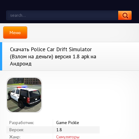
Меню
Скачать Police Car Drift Simulator
(Взлом на деньги) версия 1.8 apk на
Андроид
Разработчик:
Game Pickle
Версия:
1.8
Жанр:
Симуляторы