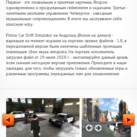
Первое - это похвальная и приятная картинка. Второе -
одновременно и продуманным геймплеем и задачами. Третье -
зачетными кнопками управления. Четвертое - заводным
музыкальным сопровождением. В итоге мы заслужваем себе
классную игру.
Police Car Drift Simulator на Андроид (Взлом на деньги) -
вариация на момент издания на портале свежих файлов - 1.8, в
переделанной версии были излечены шаблонные промашки
повлекшие сбои звука аппарата. На портале исполнитель
загрузил файл от 29 июля 2020 г. - инсталлируйте данный архив,
если скачали негодную версию приложения. Приходите в наши
закладки, для того, чтобы загружать только обновленные игры и
различные программы, переданные нам для ознакомления.