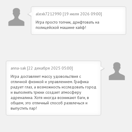
alexk7212990 [19 июля 2026 09:00]
Игра просто топчик, дрифтовать на
полицейской машине кайф!
anna-sak [22 декабря 2025 05:00]
Игра доставляет массу удовольствия с
отличной физикой и управлением. Графика
радует глаз, а возможность исследовать город
и выполнять трюки создает атмосферу
адреналина. Хотя иногда возникают баги, в
общем, это отличный способ развлечься и
выпустить пар!