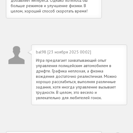
добавляет интереса. Однако хотелось бы
больше режимов и улучшение физики. В
целом, хороший способ скоротать время!
bal98 [23 ноября 2025 00:02]
Игра предлагает захватывающий опыт
управления полицейским автомобилем в
дрифте. Графика неплохая, а физика
вождения достаточно реалистичная. Можно
хорошо расслабиться, выполняя различные
задания, хотя иногда управление вызывает
трудности. В целом, это весело и
увлекательно для любителей гонок.