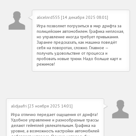
alicelnrd555 [14 декабря 2025 08:01]
Игра позволяет погрузиться в мир дрифта за
полицейским автомобилем. Графика неплохая,
но управление иногда требует привыкания.
Заранее предсказать, как машина поведёт
себя на поворотах, сложно. Главное —
получать удовольствие от процесса и
пробовать новые трюки. Надо больше карт и
режимов!
alidjaafri [23 ноября 2025 14:01]
Игра отлично передает ощущения от дрифта!
Удобное управление и разнообразные трассы
делают геймплей увлекательным. Графика на
уровне, а возможность настройки автомобилей