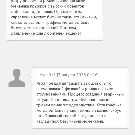
разрушениями и реалистичной физикой.
Механика прыжков с высоких объектов
добавляет адреналин. Однако иногда
управление может быть не таким отзывчивым,
как хотелось бы, и графика могла бы быть
более детализированной. В целом,
развлечение для любителей экшена!
alexes011 [3 августа 2025 04:16]
Игра предлагает захватывающий опыт с
впечатляющей физикой и реалистичными
столкновениями. Процесс создания аварийных
ситуаций затягивает, а обучение новым
трюкам приносит удовольствие. Хотя графика
могла бы быть лучше, геймплей компенсирует
это. Отличный способ выпустить пар и
насладиться безумными моментами.