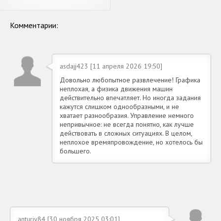
Комментарии:
asdajj423 [11 апреля 2026 19:50]
Довольно любопытное развлечение! Графика
неплохая, а физика движения машин
действительно впечатляет. Но иногда задания
кажутся слишком однообразными, и не
хватает разнообразия. Управление немного
непривычное: не всегда понятно, как лучше
действовать в сложных ситуациях. В целом,
неплохое времяпровождение, но хотелось бы
большего.
anturiy84 [30 ноября 2025 03:01]