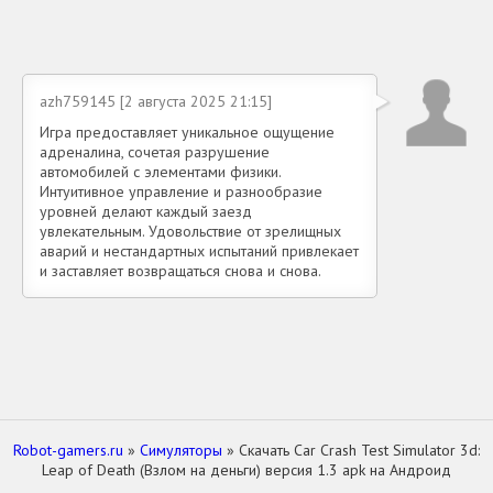
azh759145 [2 августа 2025 21:15]
Игра предоставляет уникальное ощущение
адреналина, сочетая разрушение
автомобилей с элементами физики.
Интуитивное управление и разнообразие
уровней делают каждый заезд
увлекательным. Удовольствие от зрелищных
аварий и нестандартных испытаний привлекает
и заставляет возвращаться снова и снова.
Robot-gamers.ru
»
Симуляторы
» Скачать Car Crash Test Simulator 3d:
Leap of Death (Взлом на деньги) версия 1.3 apk на Андроид