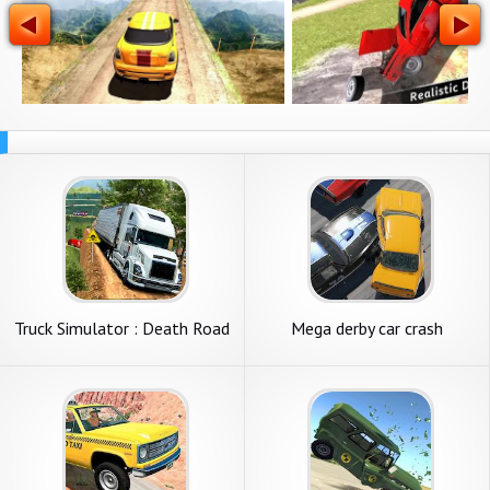
Truck Simulator : Death Road
Mega derby car crash
simulator