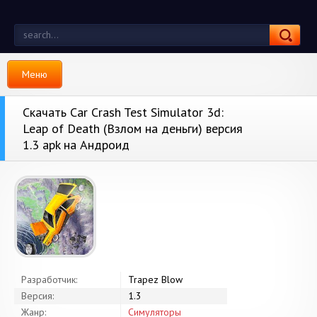
Меню
Скачать Car Crash Test Simulator 3d:
Leap of Death (Взлом на деньги) версия
1.3 apk на Андроид
Разработчик:
Trapez Blow
Версия:
1.3
Жанр:
Симуляторы