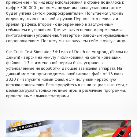
приложение - по индексу использования в стране поднялось к
цифре 500 000+, вовремя подметим, ваша установка так же
будет учтена сайтом распространителем. Попытаемся уяснить
индивидуальность данной игрушки. Первое - это нехилая и
зрелая графика. Второе - одновременно и заслуженным
геймплеем и условиями. Третье - качественно оформлеными
пиктограммами управления. Четвертое - заводным музыкальным
сопровождением. Поэтому мы заполучаем себе стоящую игру.
Car Crash Test Simulator 3d: Leap of Death на Андроид (Взлом на
деньги) - версия на минуту пибликования на сайте новейших
файлов - 1.3, в измененной версии были устранены
установленные недоработки дающие зависания аппарата. На
данный момент производитель опубликовал файл от 16 июля
2020 г. - запустите новый файл, если получили нерабочую
версию приложения. Регистрируйтесь в наши социальные сети, с
целью загружать только модные игры и различные программы,
проверенные администраторами.