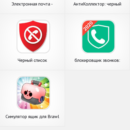
Электронная почта -
АнтиКоллектор: черный
почтовый ящик
список, блокировка звонков
Черный список
блокировщик звонков:
Черный список и Кто звонит
Симулятор ящик для Brawl
Stars