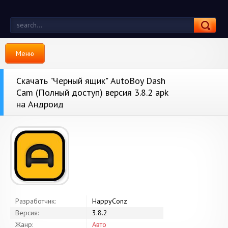
Меню
Скачать "Черный ящик" AutoBoy Dash
Cam (Полный доступ) версия 3.8.2 apk
на Андроид
Разработчик:
HappyConz
Версия:
3.8.2
Жанр:
Авто