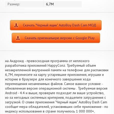
Размер:
6,7M
Скачать "Черный ящик" AutoBoy Dash Cam МОД
Скачать оригинальную версию с Google Play
на Андроид - превосходная программа от неплохого
разработчика приложений HappyConz. Требуемый объем
незакрепленной внутренней памяти на телефоне для распаковки
6,7M, перенесите на карту устаревшие приложения, игрушки и
историю в браузере для конечного завершения хода
перемещения незаменимых файлов. Самое важное условие -
обновленная версия операционной системы . Требуемая версия
Android - 4.4 и выше, проверьте подходит ли ваше устройство,
из-за негодных системных критериев, подцепите затруднения с
загрузкой. О славе приложения "Черный ящик" AutoBoy Dash Cam
сообщит мера обладателей, установивших себе приложение - по
индексу использования в стране получилось 1 000 000+,