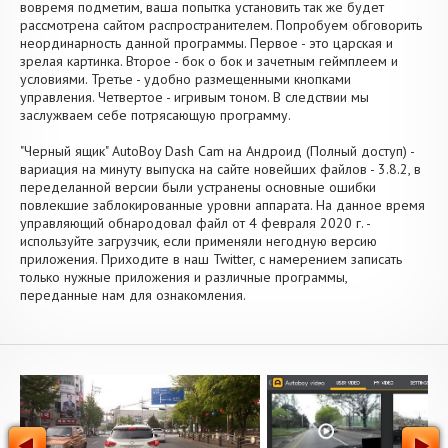
вовремя подметим, ваша попытка установить так же будет
рассмотрена сайтом распространителем. Попробуем обговорить
неординарность данной программы. Первое - это царская и
зрелая картинка. Второе - бок о бок и зачетным геймплеем и
условиями. Третье - удобно размещенными кнопками
управления. Четвертое - игривым тоном. В следствии мы
заслужваем себе потрясающую программу.
"Черный ящик" AutoBoy Dash Cam на Андроид (Полный доступ) -
вариация на минуту выпуска на сайте новейших файлов - 3.8.2, в
переделанной версии были устранены основные ошибки
повлекшие заблокированные уровни аппарата. На данное время
управляющий обнародовал файл от 4 февраля 2020 г. -
используйте загрузчик, если применяли негодную версию
приложения. Приходите в наш Twitter, с намерением записать
только нужные приложения и различные программы,
переданные нам для ознакомления.