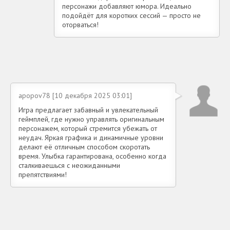
персонажи добавляют юмора. Идеально
подойдёт для коротких сессий — просто не
оторваться!
apopov78 [10 декабря 2025 03:01]
Игра предлагает забавный и увлекательный
геймплей, где нужно управлять оригинальным
персонажем, который стремится убежать от
неудач. Яркая графика и динамичные уровни
делают её отличным способом скоротать
время. Улыбка гарантирована, особенно когда
сталкиваешься с неожиданными
препятствиями!