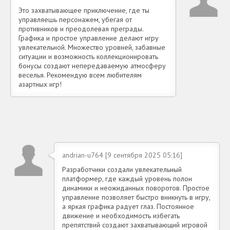
Это захватывающее приключение, где ты
управляешь персонажем, убегая от
противников и преодолевая преграды.
Графика и простое управление делают игру
увлекательной. Множество уровней, забавные
ситуации и возможность коллекционировать
бонусы создают непередаваемую атмосферу
веселья. Рекомендую всем любителям
азартных игр!
andrian-u764 [9 сентября 2025 05:16]
Разработчики создали увлекательный
платформер, где каждый уровень полон
динамики и неожиданных поворотов. Простое
управление позволяет быстро вникнуть в игру,
а яркая графика радует глаз. Постоянное
движение и необходимость избегать
препятствий создают захватывающий игровой