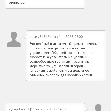
оторваться!
aristsv545 [24 октября 2025 07:00]
Это весёлый и динамичный приключенческий
проект с яркой графикой и простым
управлением. Геймплей захватывает своей
скоростью, а увлекательные уровни и
разнообразные препятствия заставляют
держать в тонусе. Забавный герой и
юмористический стиль игры делают её
отличным выбором для коротких сессий.
aylagidova50 [11 октября 2025 16:01]