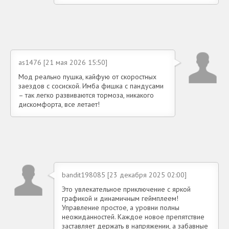
as1476 [21 мая 2026 15:50]
Мод реально пушка, кайфую от скоростных
заездов с сосиской. Имба фишка с пандусами
– так легко развиваются тормоза, никакого
дискомфорта, все летает!
bandit198085 [23 декабря 2025 02:00]
Это увлекательное приключение с яркой
графикой и динамичным геймплеем!
Управление простое, а уровни полны
неожиданностей. Каждое новое препятствие
заставляет держать в напряжении, а забавные