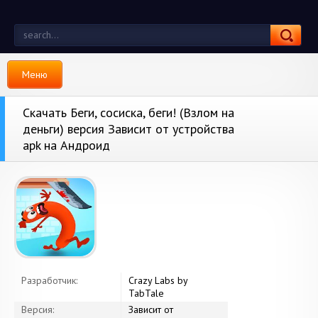
Меню
Скачать Беги, сосиска, беги! (Взлом на
деньги) версия Зависит от устройства
apk на Андроид
Разработчик:
Crazy Labs by
TabTale
Версия:
Зависит от