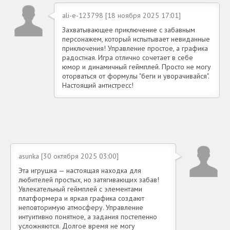
ali-e-123798 [18 ноября 2025 17:01]
Захватывающее приключение с забавным
персонажем, который испытывает невиданные
приключения! Управление простое, а графика
радостная. Игра отлично сочетает в себе
юмор и динамичный геймплей. Просто не могу
оторваться от формулы "беги и уворачивайся".
Настоящий антистресс!
asunka [30 октября 2025 03:00]
Эта игрушка — настоящая находка для
любителей простых, но затягивающих забав!
Увлекательный геймплей с элементами
платформера и яркая графика создают
неповторимую атмосферу. Управление
интуитивно понятное, а задания постепенно
усложняются. Долгое время не могу