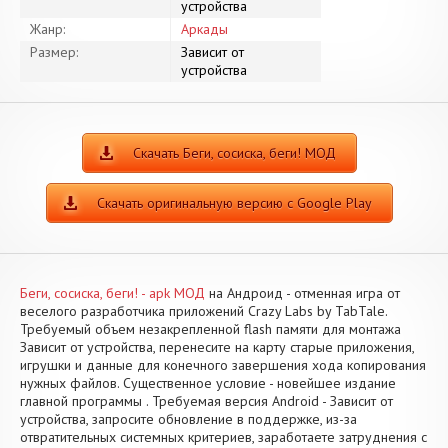
устройства
Жанр:
Аркады
Размер:
Зависит от
устройства
Скачать Беги, сосиска, беги! МОД
Скачать оригинальную версию с Google Play
Беги, сосиска, беги! - apk МОД
на Андроид - отменная игра от
веселого разработчика приложений Crazy Labs by TabTale.
Требуемый объем незакрепленной flash памяти для монтажа
Зависит от устройства, перенесите на карту старые приложения,
игрушки и данные для конечного завершения хода копирования
нужных файлов. Существенное условие - новейшее издание
главной программы . Требуемая версия Android - Зависит от
устройства, запросите обновление в поддержке, из-за
отвратительных системных критериев, заработаете затруднения с