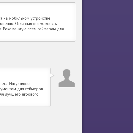
а на мобильном устройстве.
новенно. Отличная возможность
и. Рекомендую всем геймерам для
ета. Интуитивно
рументом для геймеров.
ля лучшего игрового