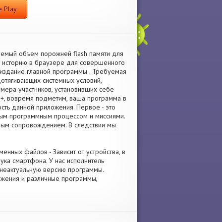
 Play
буемый объем порожней flash памяти для
 и историю в браузере для совершенного
издание главной программы . Требуемая
недотягивающих системных условий,
 мера участников, установивших себе
+, вовремя подметим, ваша программа в
сть данной приложения. Первое - это
ным программным процессом и миссиями.
ьным сопровождением. В следствии мы
менных файлов - Зависит от устройства, в
ка смартфона. У нас исполнитель
и неактуальную версию программы.
ожения и различные программы,