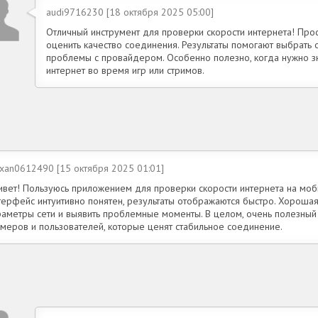
audi9716230 [18 октября 2025 05:00]
Отличный инструмент для проверки скорости интернета! Про
оценить качество соединения. Результаты помогают выбрать 
проблемы с провайдером. Особенно полезно, когда нужно зн
интернет во время игр или стримов.
exan0612490 [15 октября 2025 01:01]
ивет! Пользуюсь приложением для проверки скорости интернета на моб
терфейс интуитивно понятен, результаты отображаются быстро. Хорошая
раметры сети и выявить проблемные моменты. В целом, очень полезный
ймеров и пользователей, которые ценят стабильное соединение.