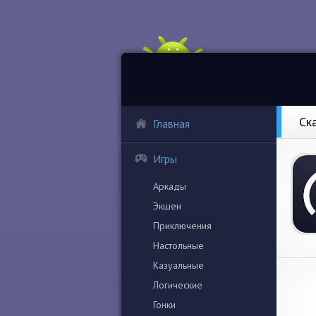
Ск
Главная
Игры
Аркады
Экшен
Приключения
Настольные
Казуальные
Логические
Гонки