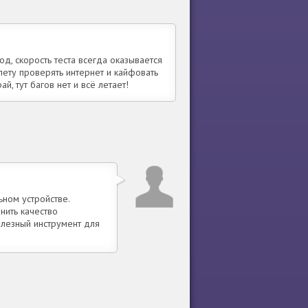
од, скорость теста всегда оказывается
лету проверять интернет и кайфовать
й, тут багов нет и всё летает!
ном устройстве.
нить качество
олезный инструмент для