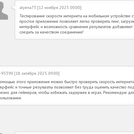
alyena73 [12 ноября 2025 00:00]
Тестирование скорости интернета на мобильном устройстве с
простое приложение позволяет легко проверить пинг, загрузк
интерфейс и возможность сравнения результатов добавляют
следить за качеством соединения!
k-93390 [18 октября 2025 09:00]
помощью этого приложения можно быстро проверить скорость интернета
терфейс и точные результаты позволяют без труда оценить качество п
лезно для геймеров, чтобы избежать задержек в играх. Рекомендую дл
ользования.