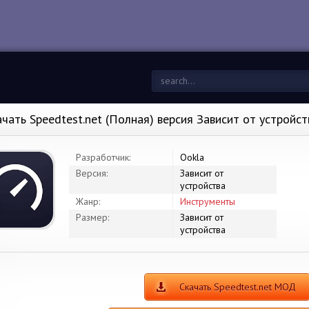
ачать Speedtest.net (Полная) версия Зависит от устройс
Разработчик:
Ookla
Версия:
Зависит от
устройства
Жанр:
Инструменты
Размер:
Зависит от
устройства
Скачать Speedtest.net МОД