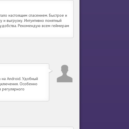
тало настоящим спасением. Быстрое и
у и выгрузку. Интуитивно понятный
 удобства. Рекомендую всем геймерам
 на Android. Удобный
одключения. Особенно
я регулярного