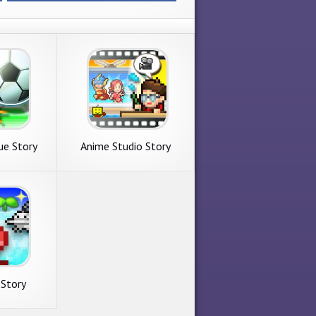
ue Story
Anime Studio Story
 Story