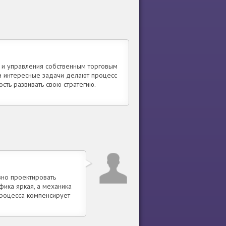
 и управления собственным торговым
 и интересные задачи делают процесс
ть развивать свою стратегию.
вно проектировать
фика яркая, а механика
процесса компенсирует