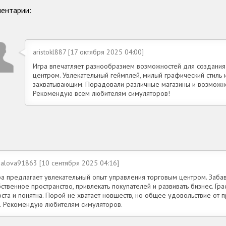
ентарии:
aristokl887 [17 октября 2025 04:00]
Игра впечатляет разнообразием возможностей для создания
центром. Увлекательный геймплей, милый графический стиль
захватывающим. Порадовали различные магазины и возможнос
Рекомендую всем любителям симуляторов!
zalova91863 [10 сентября 2025 04:16]
ра предлагает увлекательный опыт управления торговым центром. Заба
ственное пространство, привлекать покупателей и развивать бизнес. Гра
оста и понятна. Порой не хватает новшеств, но общее удовольствие от 
о. Рекомендую любителям симуляторов.