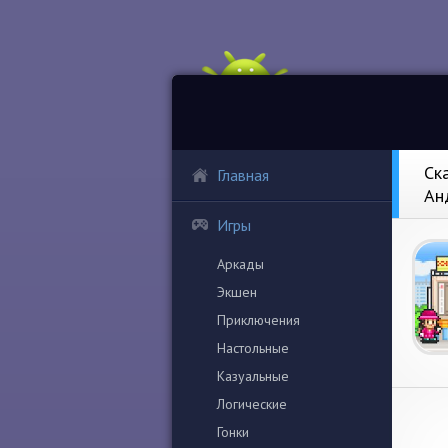
Ск
Главная
Ан
Игры
Аркады
Экшен
Приключения
Настольные
Казуальные
Логические
Гонки