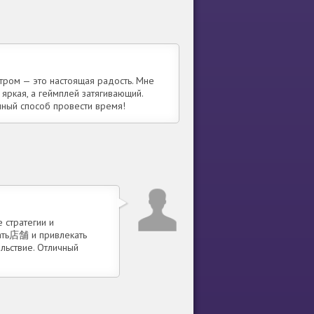
нтром — это настоящая радость. Мне
 яркая, а геймплей затягивающий.
ичный способ провести время!
 стратегии и
рать店舗 и привлекать
льствие. Отличный