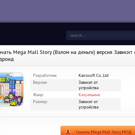
ачать Mega Mall Story (Взлом на деньги) версия Зависит 
дроид
Разработчик:
Kairosoft Co.,Ltd
Версия:
Зависит от
устройства
Жанр:
Казуальные
Размер:
Зависит от
устройства
Скачать Mega Mall Story МОД