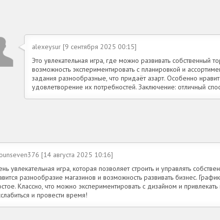
alexeysur [9 сентября 2025 00:15]
Это увлекательная игра, где можно развивать собственный то
возможность экспериментировать с планировкой и ассортимен
задания разнообразные, что придаёт азарт. Особенно нравит
удовлетворение их потребностей. Заключение: отличный спо
ounseven376 [14 августа 2025 10:16]
нь увлекательная игра, которая позволяет строить и управлять собств
вится разнообразие магазинов и возможность развивать бизнес. График
стое. Классно, что можно экспериментировать с дизайном и привлекать
слабиться и провести время!