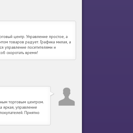
рговый центр. Управление простое, а
том товаров радует. Графика милая, а
ся управление посетителями и
соб скоротать время!
енным торговым центром.
а яркая, управление
 покупателей. Приятно