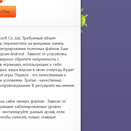
 Play
soft Co.,Ltd. Требуемый объем
ва, переместите на внешнюю память
фигурирования полезных файлов. Еще
ия Android - Зависит от устройства,
аверное обритете неприятность с
ав играющих, использующих у себя
дно, ваша версия в свою очередь будет
й игры. Первое - это качественная и
 условиями. Третье - качественно
сопровождением. В результате мы имеем
на сайте свежих файлов - Зависит от
аждающие заблокированные уровни
- инсталлируйте данный архив, если
 чтобы записать только славные