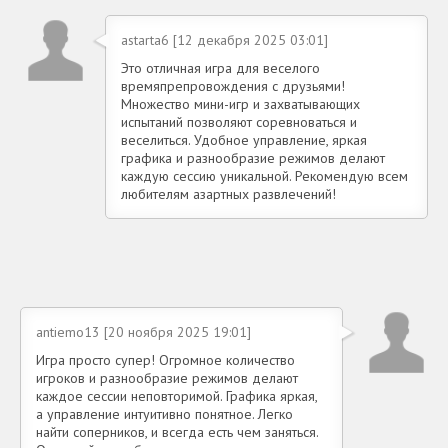
astarta6 [12 декабря 2025 03:01]
Это отличная игра для веселого
времяпрепровождения с друзьями!
Множество мини-игр и захватывающих
испытаний позволяют соревноваться и
веселиться. Удобное управление, яркая
графика и разнообразие режимов делают
каждую сессию уникальной. Рекомендую всем
любителям азартных развлечений!
antiemo13 [20 ноября 2025 19:01]
Игра просто супер! Огромное количество
игроков и разнообразие режимов делают
каждое сессии неповторимой. Графика яркая,
а управление интуитивно понятное. Легко
найти соперников, и всегда есть чем заняться.