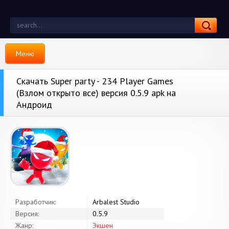
Меню
Скачать Super party - 234 Player Games
(Взлом открыто все) версия 0.5.9 apk на
Андроид
Разработчик:
Arbalest Studio
Версия:
0.5.9
Жанр:
Экшен