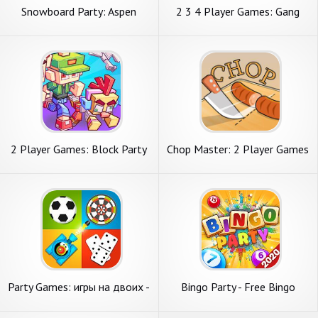
Snowboard Party: Aspen
2 3 4 Player Games: Gang
Party
2 Player Games: Block Party
Chop Master: 2 Player Games
Party Games: игры на двоих -
Bingo Party - Free Bingo
футбол, танки и гонки
Games