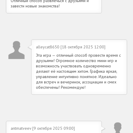
Отличный способ развлечься с друзьями и
завести новые знакомства!
alleycat8650 [18 октября 2025 12:00]
Эта игра — отличный способ провести время с
друзьями! Огромное количество мини-игр и
возможность участвовать одновременно
делают её настоящим хитом. Графика яркая,
управление интуитивно понятное. Идеально
для встреч и вечеринок, ассоциации и смех
обеспечены! Рекомендую!
antmatveev [9 октября 2025 09:00]