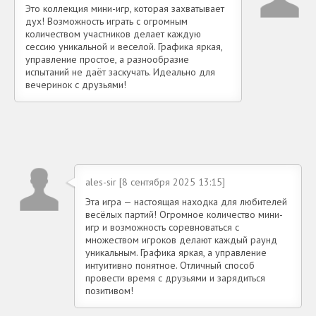
Это коллекция мини-игр, которая захватывает
дух! Возможность играть с огромным
количеством участников делает каждую
сессию уникальной и веселой. Графика яркая,
управление простое, а разнообразие
испытаний не даёт заскучать. Идеально для
вечеринок с друзьями!
ales-sir [8 сентября 2025 13:15]
Эта игра — настоящая находка для любителей
весёлых партий! Огромное количество мини-
игр и возможность соревноваться с
множеством игроков делают каждый раунд
уникальным. Графика яркая, а управление
интуитивно понятное. Отличный способ
провести время с друзьями и зарядиться
позитивом!