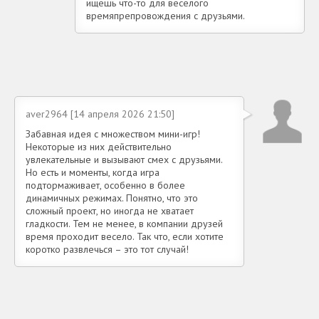
ищешь что-то для весёлого
времяпрепровождения с друзьями.
aver2964 [14 апреля 2026 21:50]
Забавная идея с множеством мини-игр!
Некоторые из них действительно
увлекательные и вызывают смех с друзьями.
Но есть и моменты, когда игра
подтормаживает, особенно в более
динамичных режимах. Понятно, что это
сложный проект, но иногда не хватает
гладкости. Тем не менее, в компании друзей
время проходит весело. Так что, если хотите
коротко развлечься – это тот случай!