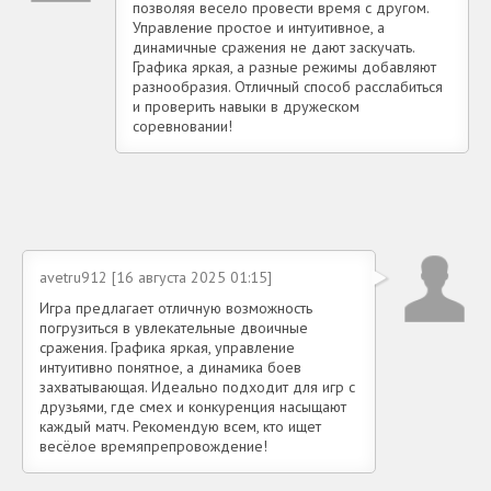
позволяя весело провести время с другом.
Управление простое и интуитивное, а
динамичные сражения не дают заскучать.
Графика яркая, а разные режимы добавляют
разнообразия. Отличный способ расслабиться
и проверить навыки в дружеском
соревновании!
avetru912 [16 августа 2025 01:15]
Игра предлагает отличную возможность
погрузиться в увлекательные двоичные
сражения. Графика яркая, управление
интуитивно понятное, а динамика боев
захватывающая. Идеально подходит для игр с
друзьями, где смех и конкуренция насыщают
каждый матч. Рекомендую всем, кто ищет
весёлое времяпрепровождение!