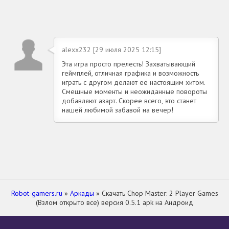
alexx232 [29 июля 2025 12:15]
Эта игра просто прелесть! Захватывающий
геймплей, отличная графика и возможность
играть с другом делают её настоящим хитом.
Смешные моменты и неожиданные повороты
добавляют азарт. Скорее всего, это станет
нашей любимой забавой на вечер!
Robot-gamers.ru
»
Аркады
» Скачать Chop Master: 2 Player Games
(Взлом открыто все) версия 0.5.1 apk на Андроид