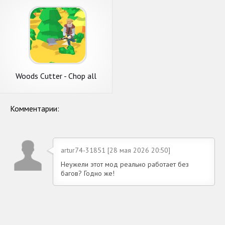
Woods Cutter - Chop all
Magic Trees
Комментарии:
artur74-31851 [28 мая 2026 20:50]
Неужели этот мод реально работает без
багов? Годно же!