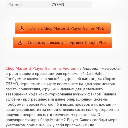
Размер:
757MB
Скачать Chop Master: 2 Player Games МОД
Скачать оригинальную версию с Google Play
Chop Master: 2 Player Games на Android
на Андроид - мастерская
игра от важного производителя приложений Dark Halo.
Требуемое количество чистой внутренней памяти для сборки
757MB, перенесите на карту перетащите на долговременную
память приложения, игрушки и данные для детального
завершения хода конфигурирования нужных файлов. Главное
условие - прогрессивное издание операционной системы .
Требуемая версия Android - 6 и выше, проверьте подходит ли
ваше устройство, из-за неподходящих системных критериев, вы
получите неприятность с извлечением приложения. О
популярности игры Chop Master: 2 Player Games сообщит мера
участников, применяющих у себя приложение - по