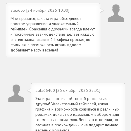
alex653 [24 ноября 2025 10:00]
Мне нравится, как эта игра объединяет
простое управление и увлекательный
геймплей. Сражения с друзьями всегда влекут,
и постоянное взаимодействие делает каждую
сессию захватывающей. Графика простая, но
стильная, а возможность играть вдвоем
добавляет массу веселья!
asila66400 [25 октября 2025 22:01]
Эта игра — отличный способ развлечься с
другом! Увлекательный геймплей, яркая
графика и возможность сразиться в различных
режимах делают её идеальным выбором для
совместных посиделок. Легкая в освоении, но
сложная в прохождении, она подарит немало
весёлых моментов.