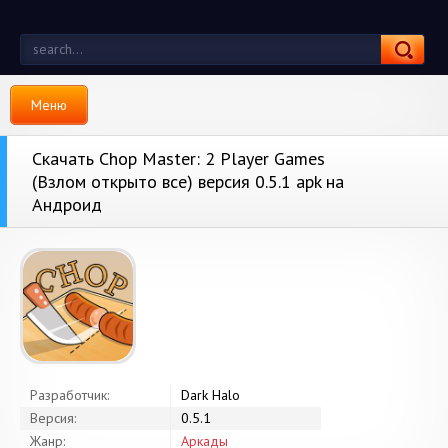
Меню
Скачать Chop Master: 2 Player Games
(Взлом открыто все) версия 0.5.1 apk на
Андроид
Разработчик:
Dark Halo
Версия:
0.5.1
Жанр:
Аркады