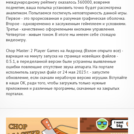
международному рейтингу оказалось 360000, вовремя
подметим, ваша попытка установить точно будет рассмотрена
аналитиком. Попытаемся постигнуть неповторимость данной игры.
Первое - это прорисованная и разумная графическая оболочка.
Второе - одновременно и заслуженным геймплеем и условиями.
Третье - качественно оформлеными кнопками управления.
Четвертое - живым тоном. В итоге мы имеем себе стоящую
видеоигру.
Chop Master: 2 Player Games на Андроид (Взлом открыто все) -
вариация на минуту запуска на странице новейших файлов -
0.5.1, в переделанной версии были устранены выявленные
ошибки повлекшие отсутствие звука аппарата. На портале
исполнитель загрузил файл от 24 мая 2023 г. - запустите
обновление, если скачали нерабочую версию игрушки. Вступайте
в наши OK, ради того, чтобы загружать только нужные
приложения и различные программы, скачанные на закрытых
порталах.