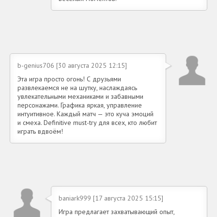
b-genius706 [30 августа 2025 12:15]
Эта игра просто огонь! С друзьями
развлекаемся не на шутку, наслаждаясь
увлекательными механиками и забавными
персонажами. Графика яркая, управление
интуитивное. Каждый матч — это куча эмоций
и смеха. Definitive must-try для всех, кто любит
играть вдвоём!
baniark999 [17 августа 2025 15:15]
Игра предлагает захватывающий опыт,