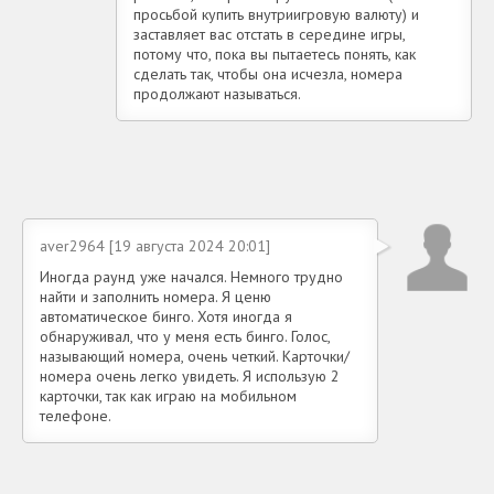
просьбой купить внутриигровую валюту) и
заставляет вас отстать в середине игры,
потому что, пока вы пытаетесь понять, как
сделать так, чтобы она исчезла, номера
продолжают называться.
aver2964 [19 августа 2024 20:01]
Иногда раунд уже начался. Немного трудно
найти и заполнить номера. Я ценю
автоматическое бинго. Хотя иногда я
обнаруживал, что у меня есть бинго. Голос,
называющий номера, очень четкий. Карточки/
номера очень легко увидеть. Я использую 2
карточки, так как играю на мобильном
телефоне.