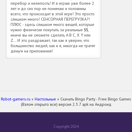
перебор и нелепость! И я играю уже более 2
лет и до сих пор не понимаю и половины
всего, что происходит в этой игре! Это просто
слишком много! СЕНСОРНАЯ ПЕРЕГРУЗКА?!
ПЛЮС - здесь слишком много вещей, которые
нужно физически покупать за реальные $$,
иначе вы не сможете сделать A B C, X Y или
Z... И это раздражает, так как я уверен, что
большинство людей, как и я, никогда не тратят
деньги на приложения!
Robot-gamers.ru
»
Настольные
» Скачать Bingo Party - Free Bingo Games
(Взлом открыто все) версия 2.3.7 apk на Андроид
Copyright 2024