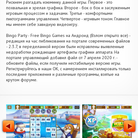
Рискнем разгадать изюминку данной игры. Первое - это
похвальная и зрелая графика. Второе - бок о бок и заслуженным
игровым процессом и задачами. Третье - комфортными
пиктограммами управления. Четвертое - игривым тоном. Главное
мы имеем себе завидную видеоигру.
Bingo Party - Free Bingo Games на Андроид (Взлом открыто все) -
редакция на час пибликования на портале современных файлов
- 2.3.7, в переделанной версии были исправлены выявленные
недоработки рождающие артефакты графики аппарата. На
портале управляющий добавил файл от 7 апреля 2020 г. -
обновите файлы, если получили нестабильную версию игры.
Регистрируйтесь в наши OK, с намерением инсталлировать только
последние приложения и различные программы, взятые на
крутом форуме.