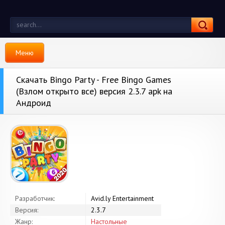
Меню
Скачать Bingo Party - Free Bingo Games
(Взлом открыто все) версия 2.3.7 apk на
Андроид
Разработчик:
Avid.ly Entertainment
Версия:
2.3.7
Жанр:
Настольные