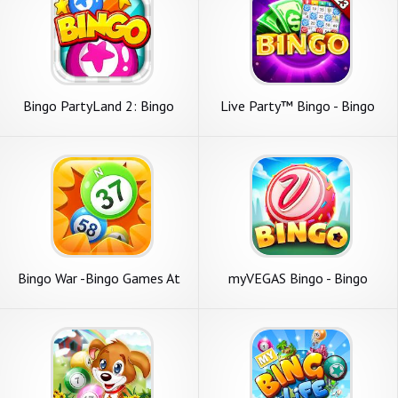
Bingo PartyLand 2: Bingo
Live Party™ Bingo - Bingo
Games
Wave
Bingo War -Bingo Games At
myVEGAS Bingo - Bingo
Home
Games