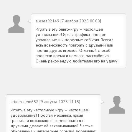
alesea92149 [7 ноября 2025 00:00]
Играть в эту бинго-игру — настоящее
удовольствие! Яркая графика, простое
управление и интересные события. Всегда
есть возможность поиграть с друзьями или
против других игроков. Отличный способ
провести время и немного расслабиться.
Очень рекомендую любителям игр на удачу!
artiom-dem652 [9 августа 2025 11:15]
Играть в эту настольную игру — настоящее
удовольствие! Простая механика, яркая
графика и возможность соревноваться с
друзьями делают её захватывающей. Частые
обновления и интересные события добавляют