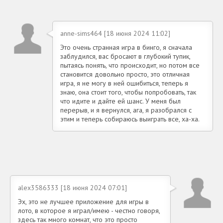
anne-sims464 [18 июня 2024 11:02]
Это очень странная игра в бинго, я сначала
заблудился, вас бросают в глубокий тупик,
пытаясь понять, что происходит, но потом все
становится довольно просто, это отличная
игра, я не могу в ней ошибиться, теперь я
знаю, она стоит того, чтобы попробовать, так
что идите и дайте ей шанс. У меня был
перерыв, и я вернулся, ага, я разобрался с
этим и теперь собираюсь выиграть все, ха-ха.
alex3586333 [18 июня 2024 07:01]
Эх, это не лучшее приложение для игры в
лото, в которое я играл/имею - честно говоря,
здесь так много комнат, что это просто