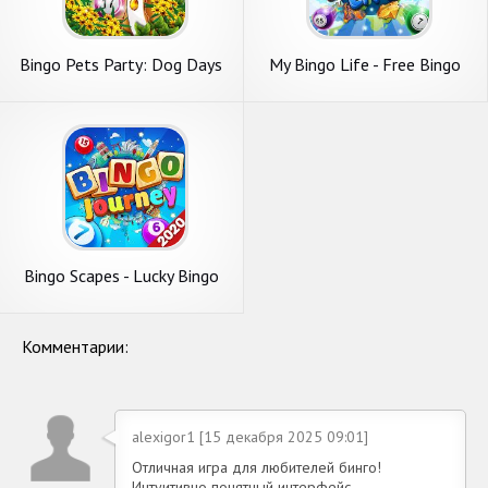
Bingo Pets Party: Dog Days
My Bingo Life - Free Bingo
Games
Bingo Scapes - Lucky Bingo
Games Free to Play
Комментарии:
alexigor1 [15 декабря 2025 09:01]
Отличная игра для любителей бинго!
Интуитивно понятный интерфейс,