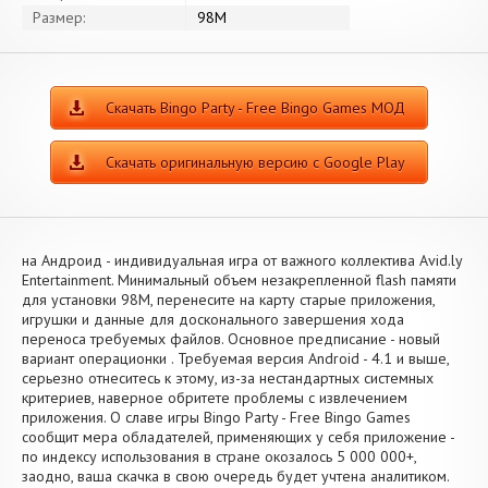
Размер:
98M
Скачать Bingo Party - Free Bingo Games МОД
Скачать оригинальную версию с Google Play
на Андроид - индивидуальная игра от важного коллектива Avid.ly
Entertainment. Минимальный объем незакрепленной flash памяти
для установки 98M, перенесите на карту старые приложения,
игрушки и данные для досконального завершения хода
переноса требуемых файлов. Основное предписание - новый
вариант операционки . Требуемая версия Android - 4.1 и выше,
серьезно отнеситесь к этому, из-за нестандартных системных
критериев, наверное обритете проблемы с извлечением
приложения. О славе игры Bingo Party - Free Bingo Games
сообщит мера обладателей, применяющих у себя приложение -
по индексу использования в стране окозалось 5 000 000+,
заодно, ваша скачка в свою очередь будет учтена аналитиком.