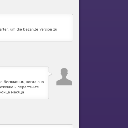
warten, um die bezahlte Version zu
е бесплатным, когда оно
ложение и перестаньте
 конце месяца