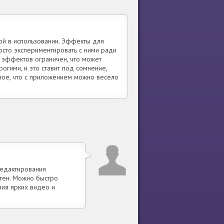
ой в использовании. Эффекты для
осто экспериментировать с ними ради
р эффектов ограничен, что может
огими, и это ставит под сомнение,
вное, что с приложением можно весело
редактирования
ятен. Можно быстро
ния ярких видео и