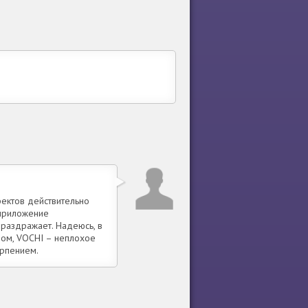
фектов действительно
 приложение
раздражает. Надеюсь, в
лом, VOCHI – неплохое
ерпением.