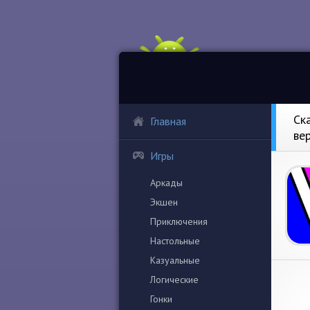
Ск
Главная
ве
Игры
Аркады
Экшен
Приключения
Настольные
Казуальные
Логические
Гонки