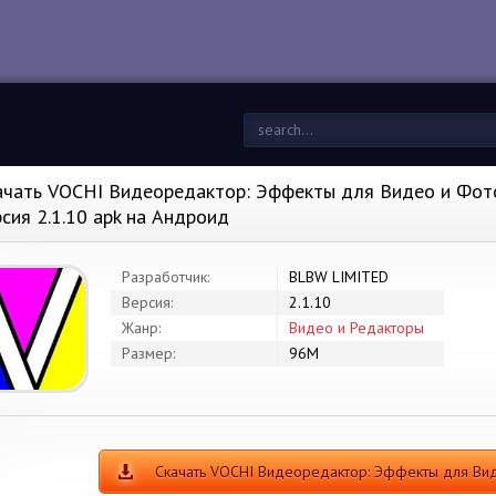
ачать VOCHI Видеоредактор: Эффекты для Видео и Фот
рсия 2.1.10 apk на Андроид
Разработчик:
BLBW LIMITED
Версия:
2.1.10
Жанр:
Видео и Редакторы
Размер:
96M
Скачать VOCHI Видеоредактор: Эффекты для В