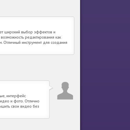
ает широкий выбор эффектов и
 возможность редактирования как
м. Отличный инструмент для создания
ые, интерфейс
видео и фото. Отлично
учшить свои видео без