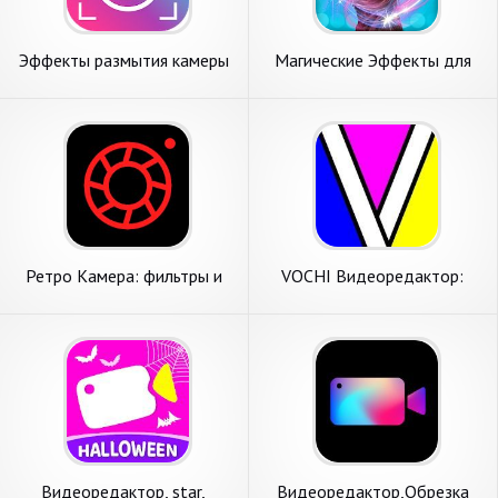
Эффекты размытия камеры
Магические Эффекты для
DSLR
Фото
Ретро Камера: фильтры и
VOCHI Видеоредактор:
эффекты пленки для фото
Эффекты для Видео и Фото
Видеоредактор, star,
Видеоредактор,Обрезка