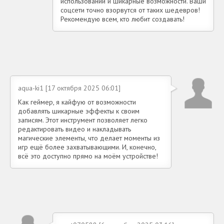
использовании и шикарные возможности. Ваши
соцсети точно взорвутся от таких шедевров!
Рекомендую всем, кто любит создавать!
aqua-ki1 [17 октября 2025 06:01]
Как геймер, я кайфую от возможности
добавлять шикарные эффекты к своим
записям. Этот инструмент позволяет легко
редактировать видео и накладывать
магические элементы, что делает моменты из
игр ещё более захватывающими. И, конечно,
всё это доступно прямо на моём устройстве!