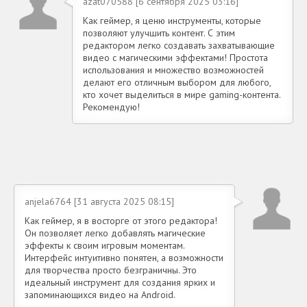
azat070588 [6 сентября 2025 03:16]
Как геймер, я ценю инструменты, которые
позволяют улучшить контент. С этим
редактором легко создавать захватывающие
видео с магическими эффектами! Простота
использования и множество возможностей
делают его отличным выбором для любого,
кто хочет выделиться в мире gaming-контента.
Рекомендую!
anjela6764 [31 августа 2025 08:15]
Как геймер, я в восторге от этого редактора!
Он позволяет легко добавлять магические
эффекты к своим игровым моментам.
Интерфейс интуитивно понятен, а возможности
для творчества просто безграничны. Это
идеальный инструмент для создания ярких и
запоминающихся видео на Android.