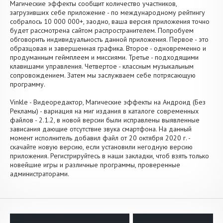
Магические эффекты сообщит количество участников,
загрузивших себе приложение - по международному рейтингу
собралось 10 000 000+, заодно, ваша версия приложения точно
будет рассмотрена сайтом распространителем. Попробуем
обговорить индивидуальность данной приложения. Первое - это
образцовая и завершенная графика. Второе - одновременно и
продуманным геймплеем и миссиями. Третье - подходящими
клавишами управления. Четвертое - классным музыкальным
сопровождением. Затем мы заслужваем себе потрясающую
программу.
Vinkle - Видеоредактор, Магические эффекты на Андроид (Без
Рекламы) - вариация на миг издания в каталоге современных
файлов - 2.1.2, в новой версии были исправлены выявленные
зависания дающие отсутствие звука смартфона. На данный
момент исполнитель добавил файл от 20 октября 2020 г. -
скачайте новую версию, если установили негодную версию
приложения. Регистрируйтесь в наши закладки, чтоб взять только
новейшие игры и различные программы, проверенные
администраторами.