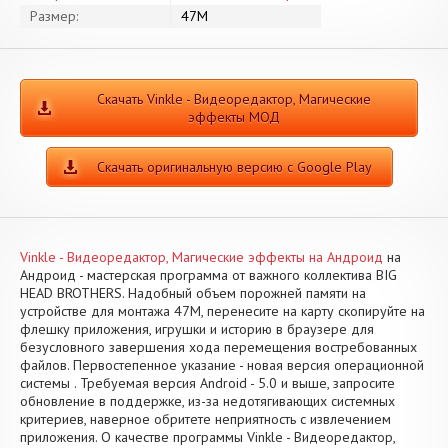
Размер:
47M
Скачать Vinkle - Видеоредактор, Магические
эффекты МОД
Скачать оригинальную версию с Google Play
Vinkle - Видеоредактор, Магические эффекты на Андроид
на
Андроид - мастерская программа от важного коллектива BIG
HEAD BROTHERS. Надобный объем порожней памяти на
устройстве для монтажа 47M, перенесите на карту скопируйте на
флешку приложения, игрушки и историю в браузере для
безусловного завершения хода перемещения востребованных
файлов. Первостепенное указание - новая версия операционной
системы . Требуемая версия Android - 5.0 и выше, запросите
обновление в поддержке, из-за недотягивающих системных
критериев, наверное обритете неприятность с извлечением
приложения. О качестве программы Vinkle - Видеоредактор,