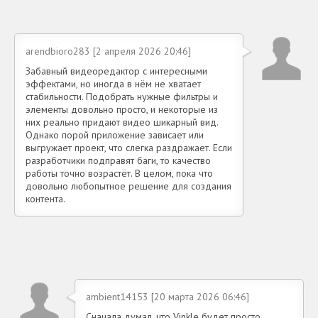
arendbioro283 [2 апреля 2026 20:46]
Забавный видеоредактор с интересными
эффектами, но иногда в нём не хватает
стабильности. Подобрать нужные фильтры и
элементы довольно просто, и некоторые из
них реально придают видео шикарный вид.
Однако порой приложение зависает или
выгружает проект, что слегка раздражает. Если
разработчики подправят баги, то качество
работы точно возрастёт. В целом, пока что
довольно любопытное решение для создания
контента.
ambient14153 [20 марта 2026 06:46]
Сначала думал, что Vinkle будет просто