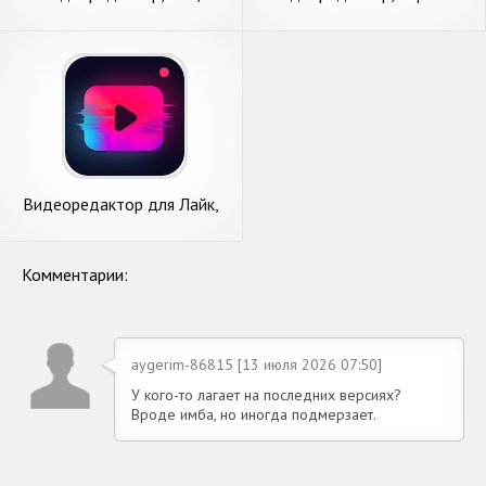
магические эффекты-
видео,Музыка,Эффекты
MagoVideo
Видеоредактор для Лайк,
Tik Tok - видео эффекты
Комментарии:
aygerim-86815 [13 июля 2026 07:50]
У кого-то лагает на последних версиях?
Вроде имба, но иногда подмерзает.