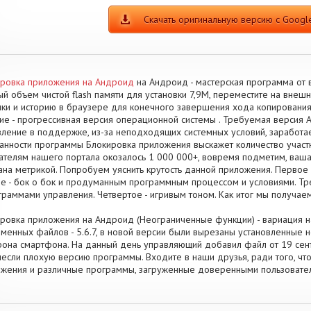
Скачать оригинальную версию с Google
ровка приложения на Андроид
на Андроид - мастерская программа от в
й объем чистой flash памяти для установки 7,9M, переместите на вне
ки и историю в браузере для конечного завершения хода копировани
ие - прогрессивная версия операционной системы . Требуемая версия An
ление в поддержке, из-за неподходящих системных условий, заработае
анности программы Блокировка приложения выскажет количество участ
ателям нашего портала окозалось 1 000 000+, вовремя подметим, ваша
ана метрикой. Попробуем уяснить крутость данной приложения. Первое 
е - бок о бок и продуманным программным процессом и условиями. Тр
граммами управления. Четвертое - игривым тоном. Как итог мы получае
ровка приложения на Андроид (Неограниченные функции) - вариация на
менных файлов - 5.6.7, в новой версии были вырезаны установленные
она смартфона. На данный день управляющий добавил файл от 19 сентя
если плохую версию программы. Входите в наши друзья, ради того, что
жения и различные программы, загруженные доверенными пользовате