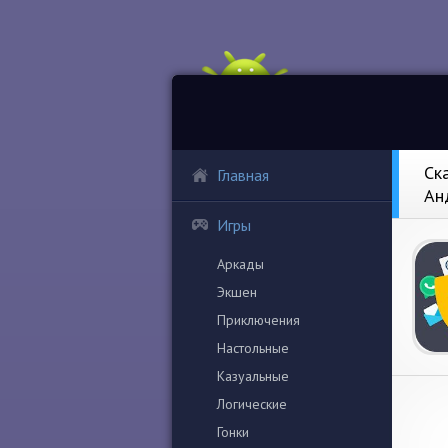
Ск
Главная
Ан
Игры
Аркады
Экшен
Приключения
Настольные
Казуальные
Логические
Гонки