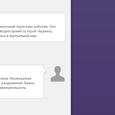
влечений перестало работать. Оно
водить время за игрой. Надеюсь,
ься в виртуальный мир.
роков. Неожиданная
 раздражение. Важно,
ивлекательность.