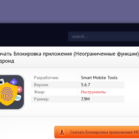
ачать Блокировка приложения (Неограниченные функции) в
дроид
Разработчик:
Smart Mobile Tools
Версия:
5.6.7
Жанр:
Инструменты
Размер:
7,9M
Скачать Блокировка приложения М