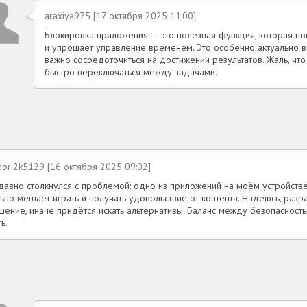
araxiya975 [17 октября 2025 11:00]
Блокировка приложения — это полезная функция, которая п
и упрощает управление временем. Это особенно актуально в
важно сосредоточиться на достижении результатов. Жаль, чт
быстро переключаться между задачами.
bri2k5129 [16 октября 2025 09:02]
давно столкнулся с проблемой: одно из приложений на моём устройстве
ьно мешает играть и получать удовольствие от контента. Надеюсь, разр
шение, иначе придётся искать альтернативы. Баланс между безопасност
ь.