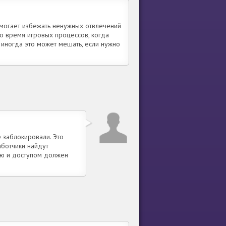
омогает избежать ненужных отвлечений
о время игровых процессов, когда
о иногда это может мешать, если нужно
 заблокировали. Это
аботчики найдут
ью и доступом должен