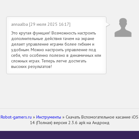
annaalba [29 июля 2025 16:17]
Это крутая функция! Возможность настроить
дополнительные действия тачем на экране
делает управление играми более гибким и
удобным. Можно настроить управление под
себя, что особенно полезно в динамичных или
сложных играх. Теперь легче достигать
высоких результатов!
Robot-gamers.ru
»
Инструменты
» Скачать Вспомогательное касание iOS
14 (Полная) версия 2.3.6 apk на Андроид