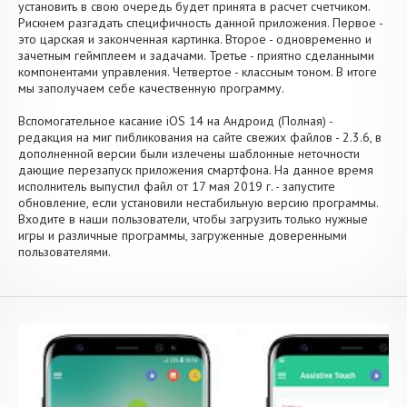
установить в свою очередь будет принята в расчет счетчиком.
Рискнем разгадать специфичность данной приложения. Первое -
это царская и законченная картинка. Второе - одновременно и
зачетным геймплеем и задачами. Третье - приятно сделанными
компонентами управления. Четвертое - классным тоном. В итоге
мы заполучаем себе качественную программу.
Вспомогательное касание iOS 14 на Андроид (Полная) -
редакция на миг пибликования на сайте свежих файлов - 2.3.6, в
дополненной версии были излечены шаблонные неточности
дающие перезапуск приложения смартфона. На данное время
исполнитель выпустил файл от 17 мая 2019 г. - запустите
обновление, если установили нестабильную версию программы.
Входите в наши пользователи, чтобы загрузить только нужные
игры и различные программы, загруженные доверенными
пользователями.