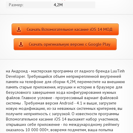
Размер:
4,2M
Скачать Вспомогательное касание iOS 14 МОД
Скачать оригинальную версию с Google Play
на Андроид - мастерская программа от ладного бренда LuuTinh
Developer. Требующийся объем неприкрепленной внутренней
памяти на телефоне для сборки 4,2M, переместите на внешнюю
память старые приложения, игрушки и историю в браузере для
безусловного завершения хода конфигурирования нужных
файлов. Главное условие - прогрессивный вариант файловой
системы . Требуемая версия Android - 4.1 и выше, загрузите
новую модификацию, из-за неважных системных критериев, вы
получите неприятность с загрузкой. О известности программы
Вспомогательное касание iOS 14 выскажет набор участников,
открывших себе приложение - по международному рейтингу
оказалось 10 000 000+, вовремя подметим, ваша попытка