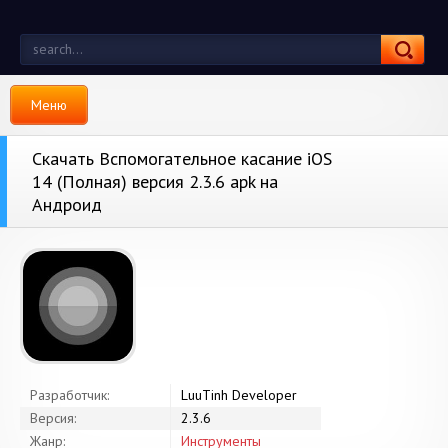
Меню
Скачать Вспомогательное касание iOS
14 (Полная) версия 2.3.6 apk на
Андроид
Разработчик:
LuuTinh Developer
Версия:
2.3.6
Жанр:
Инструменты