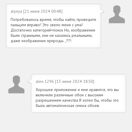
alynya [21 июня 2024 00:48]
Потребовалось время, чтобы найти, проведите
пальцем вправо! Это свело меня с ума!
Достаточно категорий+поиск Но, изображения
были странными, они не казались реальными,
даже изображения природы. ,??!
alex-1296 [13 июня 2024 18:50]
Хорошее приложение и мне нравится, что вы
включили различные обои с высоким
разрешением качества.Я хотел бы, чтобы это
была автоматическая смена обоев.