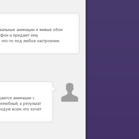
икальные анимации и живые обои
тфон и придают ему
 что-то под любое настроение.
даются анимации с
елюбный, а результат
ендую всем, кто хочет