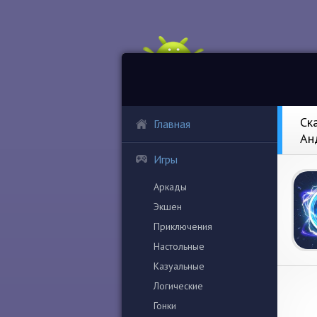
Ск
Главная
Ан
Игры
Аркады
Экшен
Приключения
Настольные
Казуальные
Логические
Гонки