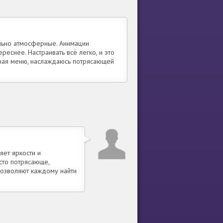
льно атмосферные. Анимации
еснее. Настраивать всё легко, и это
ивая меню, наслаждаюсь потрясающей
яет яркости и
сто потрясающе,
позволяют каждому найти