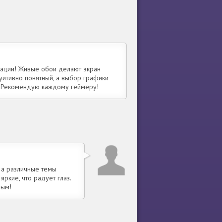
зации! Живые обои делают экран
уитивно понятный, а выбор графики
е. Рекомендую каждому геймеру!
 а различные темы
яркие, что радует глаз.
вым!