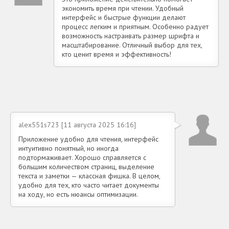
экономить время при чтении. Удобный
интерфейс и быстрые функции делают
процесс легким и приятным. Особенно радует
возможность настраивать размер шрифта и
масштабирование. Отличный выбор для тех,
кто ценит время и эффективность!
alex551s723 [11 августа 2025 16:16]
Приложение удобно для чтения, интерфейс
интуитивно понятный, но иногда
подтормаживает. Хорошо справляется с
большим количеством страниц, выделение
текста и заметки — классная фишка. В целом,
удобно для тех, кто часто читает документы
на ходу, но есть нюансы оптимизации.