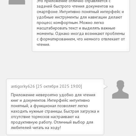
Это приложение отлично справляется с
задачей быстрого чтения документов на
смартфоне. Интуитивно понятный интерфейс и
удобные инструменты для навигации делают
процесс комфортным. Можно легко
масштабировать текст и выделять важные
моменты. Однако иногда возникают проблемы
с форматированием, что немного отвлекает от
чтения.
antigorky626 [25 октября 2025 19:00]
Приложение невероятно удобно для чтения
книг и документов. Интерфейс интуитивно
понятный, а функционал позволяет легко
находить нужные страницы. Быстрая загрузка и
отсутствие тормозов настраивают на
продуктивную работу. Отличный выбор для
любителей читать на ходу!