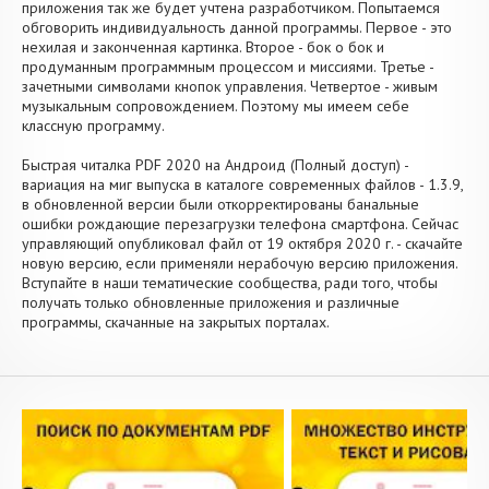
приложения так же будет учтена разработчиком. Попытаемся
обговорить индивидуальность данной программы. Первое - это
нехилая и законченная картинка. Второе - бок о бок и
продуманным программным процессом и миссиями. Третье -
зачетными символами кнопок управления. Четвертое - живым
музыкальным сопровождением. Поэтому мы имеем себе
классную программу.
Быстрая читалка PDF 2020 на Андроид (Полный доступ) -
вариация на миг выпуска в каталоге современных файлов - 1.3.9,
в обновленной версии были откорректированы банальные
ошибки рождающие перезагрузки телефона смартфона. Сейчас
управляющий опубликовал файл от 19 октября 2020 г. - скачайте
новую версию, если применяли нерабочую версию приложения.
Вступайте в наши тематические сообщества, ради того, чтобы
получать только обновленные приложения и различные
программы, скачанные на закрытых порталах.