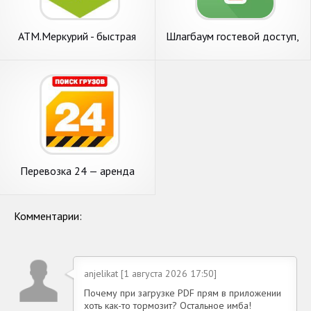
АТМ.Меркурий - быстрая
Шлагбаум гостевой доступ,
работа с ВСД
пульт, автооткрытие
Перевозка 24 — аренда
спецтехники и
грузоперевозки
Комментарии:
anjelikat [1 августа 2026 17:50]
Почему при загрузке PDF прям в приложении
хоть как-то тормозит? Остальное имба!