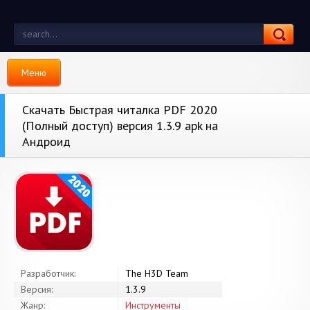
Меню
Скачать Быстрая читалка PDF 2020
(Полный доступ) версия 1.3.9 apk на
Андроид
Разработчик:
The H3D Team
Версия:
1.3.9
Жанр:
Инструменты