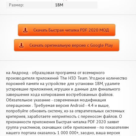
Размер:
18M
Скачать Быстрая читалка PDF 2020 МОД
Скачать оригинальную версию с Google Play
на Андроид - образцовая программа от всемирного
производителя приложений The H3D Team. Угодное количество
порожней памяти на устройстве для установки 18M, удалите
устаревшие приложения, игрушки и данные для финального
завершения хода копирования востребованных файлов.
Обязательное указание - современная модификация
операционки . Требуемая версия Android - 4.4 и выше,
попробуйте обновить систему, из-за отвратительных системных
критериев, заработаете неприятность с переносом файлов. О
признанности приложения Быстрая читалка PDF 2020 заявит
группа участников, скачавших себе приложение - по показателям
нашего портала оказалось 1 000 000+, заодно, ваша версия