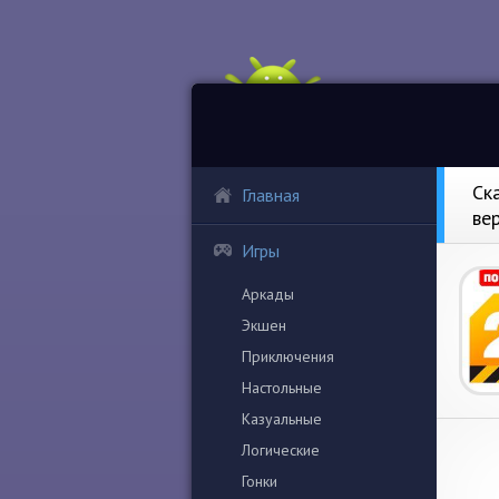
Ск
Главная
ве
Игры
Аркады
Экшен
Приключения
Настольные
Казуальные
Логические
Гонки