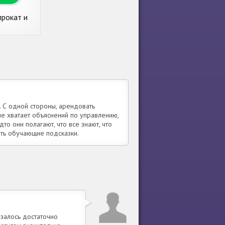
рокат и
авто
. С одной стороны, арендовать
не хватает объяснений по управлению,
о они полагают, что все знают, что
ить обучающие подсказки.
залось достаточно