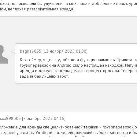
роков, не помешали бы улучшения в механике и добавление новых уров
лом, неплохая развлекательная аркада!
bagira2055 [13 ноября 2025 01:00]
Как геймер, я ценю удобство и функциональность. Приложен
грузоперевозок на Android стало настоящей находкой. Интуи
аренда и доступные цены делают процесс простым. Теперь 
задачи без лишних забот.
exxx898505 [7 октября 2025 04:16]
иложение для аренды специализированной техники и грузоперевозок о
вседневную жизнь. Удобный интерфейс, широкий выбор транспорта и быс