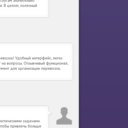
слугам значительно
и. В целом, полезный
евозок! Удобный интерфейс, легко
 на вопросы. Отзывчивый функционал,
умент для организации перевозок.
гистическими задачами.
 чтобы привлечь больше