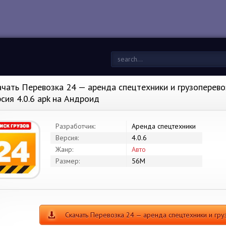
ачать Перевозка 24 — аренда спецтехники и грузоперево
рсия 4.0.6 apk на Андроид
Разработчик:
Аренда спецтехники
Версия:
4.0.6
Жанр:
Авто
Размер:
56M
Скачать Перевозка 24 — аренда спецтехники и г