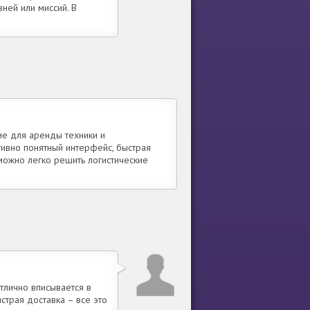
ней или миссий. В
ие для аренды техники и
тивно понятный интерфейс, быстрая
можно легко решить логистические
тлично вписывается в
трая доставка – все это