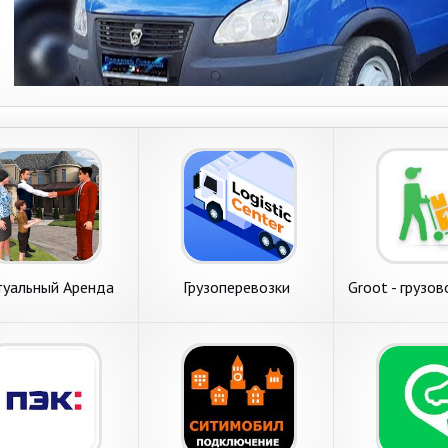
туальный Аренда
Грузоперевозки
Groot - грузов
Дома Поиск
грузопере