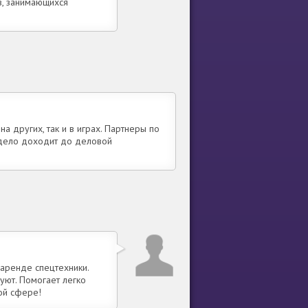
в, занимающихся
а других, так и в играх. Партнеры по
 дело доходит до деловой
 аренде спецтехники.
уют. Помогает легко
ой сфере!