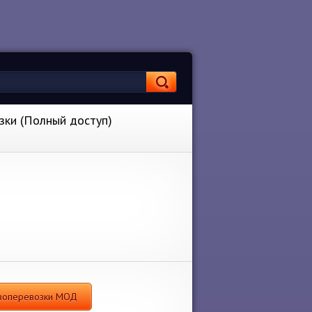
зки (Полный доступ)
рузоперевозки МОД