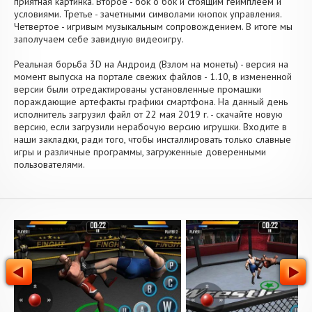
приятная картинка. Второе - бок о бок и стоящим геймплеем и
условиями. Третье - зачетными символами кнопок управления.
Четвертое - игривым музыкальным сопровождением. В итоге мы
заполучаем себе завидную видеоигру.
Реальная борьба 3D на Андроид (Взлом на монеты) - версия на
момент выпуска на портале свежих файлов - 1.10, в измененной
версии были отредактированы установленные промашки
пораждающие артефакты графики смартфона. На данный день
исполнитель загрузил файл от 22 мая 2019 г. - скачайте новую
версию, если загрузили нерабочую версию игрушки. Входите в
наши закладки, ради того, чтобы инсталлировать только славные
игры и различные программы, загруженные доверенными
пользователями.