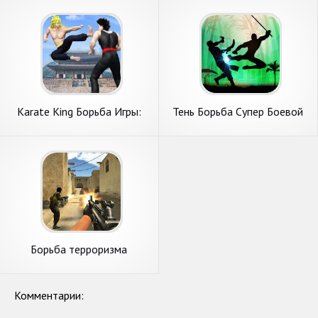
Karate King Борьба Игры:
Тень Борьба Супер Боевой
Супер кунг-фу Борьба
Борьба терроризма
стрельба FPS
Комментарии: