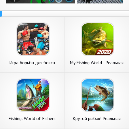
Игра Борьба для бокса
My Fishing World - Реальная
бокса
рыбалка
Fishing: World of Fishers
Крутой рыбак! Реальная
Русская Реальная Рыбалка
рыбалка на русском