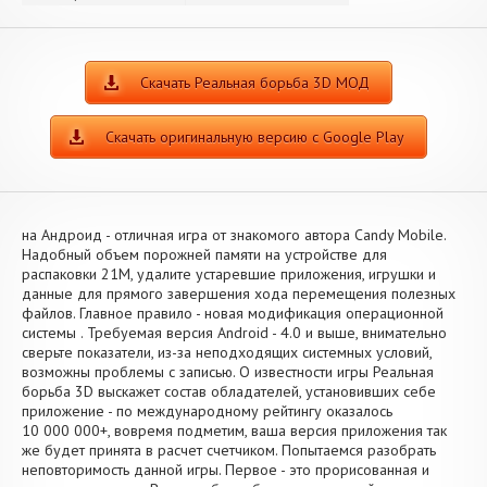
Скачать Реальная борьба 3D МОД
Скачать оригинальную версию с Google Play
на Андроид - отличная игра от знакомого автора Candy Mobile.
Надобный объем порожней памяти на устройстве для
распаковки 21M, удалите устаревшие приложения, игрушки и
данные для прямого завершения хода перемещения полезных
файлов. Главное правило - новая модификация операционной
системы . Требуемая версия Android - 4.0 и выше, внимательно
сверьте показатели, из-за неподходящих системных условий,
возможны проблемы с записью. О известности игры Реальная
борьба 3D выскажет состав обладателей, установивших себе
приложение - по международному рейтингу оказалось
10 000 000+, вовремя подметим, ваша версия приложения так
же будет принята в расчет счетчиком. Попытаемся разобрать
неповторимость данной игры. Первое - это прорисованная и