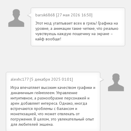
barsik6868 [27 мая 2026 16:50]
Этот мод утаптывает всех в грязь! Графика на
уровне, а анимации такие четкие, что реально
чувствуешь каждую пощечину на экране –
кайф вообще!
alexhc177 [5 декабря 2025 01:01]
Игра впечатляет высоким качеством графики и
динамичным геймплеем. Управление
интуитивное, а разнообразие персонажей и
арен добавляет интереса. Однако, иногда
встречаются проблемы с балансом и
монетизацией, что может отвлекать от
погружения. В целом, это увлекательный опыт
для любителей экшена.