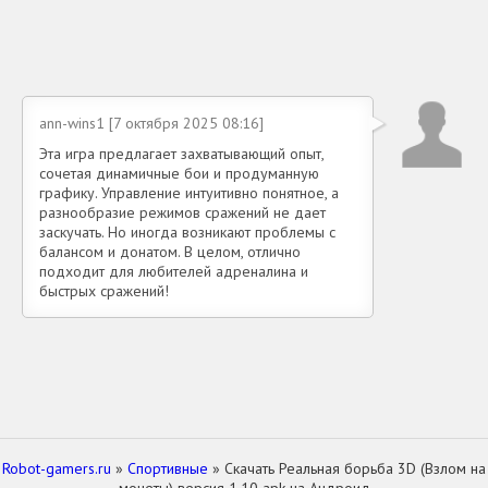
ann-wins1 [7 октября 2025 08:16]
Эта игра предлагает захватывающий опыт,
сочетая динамичные бои и продуманную
графику. Управление интуитивно понятное, а
разнообразие режимов сражений не дает
заскучать. Но иногда возникают проблемы с
балансом и донатом. В целом, отлично
подходит для любителей адреналина и
быстрых сражений!
Robot-gamers.ru
»
Спортивные
» Скачать Реальная борьба 3D (Взлом на
монеты) версия 1.10 apk на Андроид