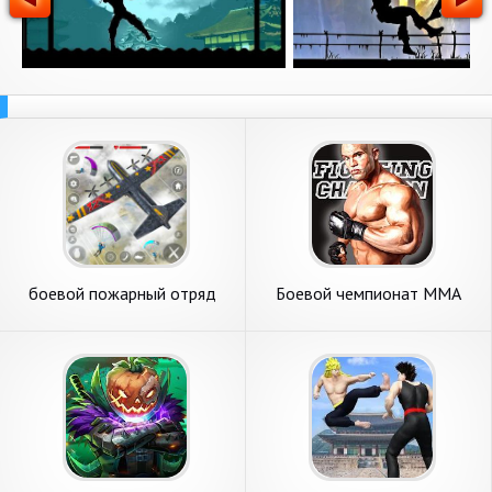
боевой пожарный отряд
Боевой чемпионат ММА