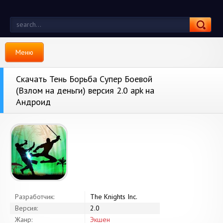
Меню
Скачать Тень Борьба Супер Боевой
(Взлом на деньги) версия 2.0 apk на
Андроид
Разработчик:
The Knights Inc.
Версия:
2.0
Жанр:
Экшен