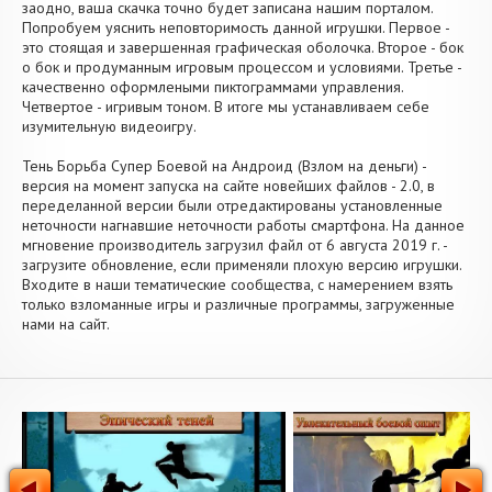
заодно, ваша скачка точно будет записана нашим порталом.
Попробуем уяснить неповторимость данной игрушки. Первое -
это стоящая и завершенная графическая оболочка. Второе - бок
о бок и продуманным игровым процессом и условиями. Третье -
качественно оформлеными пиктограммами управления.
Четвертое - игривым тоном. В итоге мы устанавливаем себе
изумительную видеоигру.
Тень Борьба Супер Боевой на Андроид (Взлом на деньги) -
версия на момент запуска на сайте новейших файлов - 2.0, в
переделанной версии были отредактированы установленные
неточности нагнавшие неточности работы смартфона. На данное
мгновение производитель загрузил файл от 6 августа 2019 г. -
загрузите обновление, если применяли плохую версию игрушки.
Входите в наши тематические сообщества, с намерением взять
только взломанные игры и различные программы, загруженные
нами на сайт.