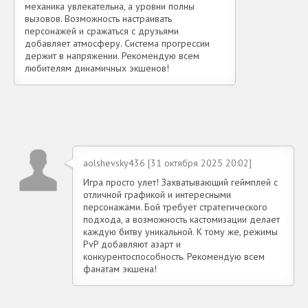
механика увлекательна, а уровни полны
вызовов. Возможность настраивать
персонажей и сражаться с друзьями
добавляет атмосферу. Система прогрессии
держит в напряжении. Рекомендую всем
любителям динамичных экшенов!
aolshevsky436 [31 октября 2025 20:02]
Игра просто улет! Захватывающий геймплей с
отличной графикой и интересными
персонажами. Бой требует стратегического
подхода, а возможность кастомизации делает
каждую битву уникальной. К тому же, режимы
PvP добавляют азарт и
конкурентоспособность. Рекомендую всем
фанатам экшена!