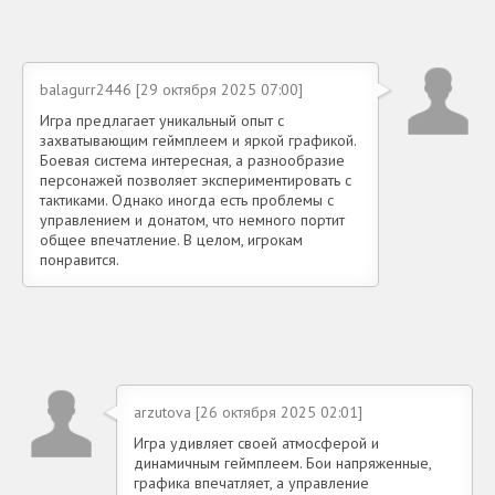
balagurr2446 [29 октября 2025 07:00]
Игра предлагает уникальный опыт с
захватывающим геймплеем и яркой графикой.
Боевая система интересная, а разнообразие
персонажей позволяет экспериментировать с
тактиками. Однако иногда есть проблемы с
управлением и донатом, что немного портит
общее впечатление. В целом, игрокам
понравится.
arzutova [26 октября 2025 02:01]
Игра удивляет своей атмосферой и
динамичным геймплеем. Бои напряженные,
графика впечатляет, а управление