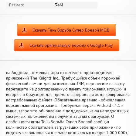
Размер:
34M
Скачать Тень Борьба Супер Боевой МОД
Скачать оригинальную версию с Google Play
на Андроид - отменная игра от веселого производителя
приложений The Knights Inc.. Требующийся объем порожней
физической памяти для размещения 34M, перенесите на карту
перетащите на долговременную память приложения, игрушки и
историю в браузере для прямого завершения хода копирования
востребованных файлов. Обязательное правило - обновленная
версия главной программы . Требуемая версия Android - 4.1 и
выше, запросите обновление в поддержке, из-за неподходящих
системных положений, вы получите засады с загрузкой. О
особенности игры Тень Борьба Супер Боевой сообщит
количество обладателей, загрузивших себе приложение - по
индексу использования в стране поднялось к цифре 1 000 000+,