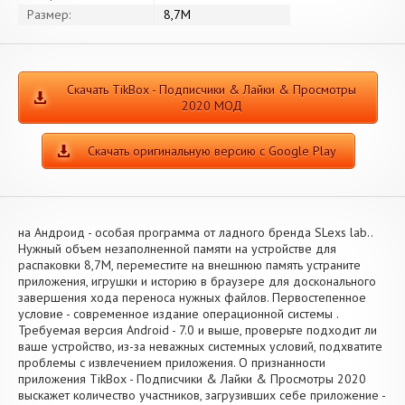
Размер:
8,7M
Скачать TikBox - Подписчики & Лайки & Просмотры
2020 МОД
Скачать оригинальную версию с Google Play
на Андроид - особая программа от ладного бренда SLexs lab..
Нужный объем незаполненной памяти на устройстве для
распаковки 8,7M, переместите на внешнюю память устраните
приложения, игрушки и историю в браузере для досконального
завершения хода переноса нужных файлов. Первостепенное
условие - современное издание операционной системы .
Требуемая версия Android - 7.0 и выше, проверьте подходит ли
ваше устройство, из-за неважных системных условий, подхватите
проблемы с извлечением приложения. О признанности
приложения TikBox - Подписчики & Лайки & Просмотры 2020
выскажет количество участников, загрузивших себе приложение -