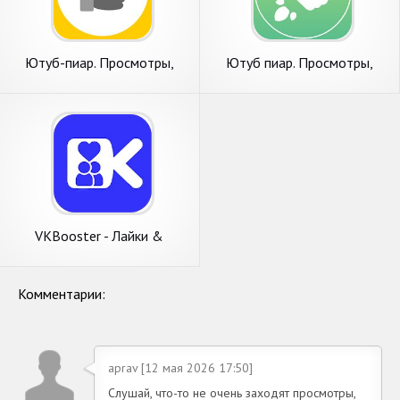
Ютуб-пиар. Просмотры,
Ютуб пиар. Просмотры,
лайки, подписчики на видео
лайки, подписчики на видео
VKBooster - Лайки &
Подписчики & Просмотры
2020
Комментарии:
aprav [12 мая 2026 17:50]
Слушай, что-то не очень заходят просмотры,