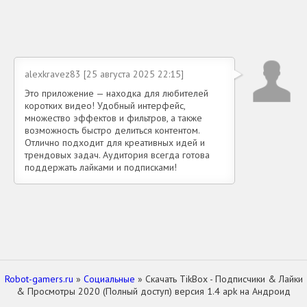
alexkravez83 [25 августа 2025 22:15]
Это приложение — находка для любителей
коротких видео! Удобный интерфейс,
множество эффектов и фильтров, а также
возможность быстро делиться контентом.
Отлично подходит для креативных идей и
трендовых задач. Аудитория всегда готова
поддержать лайками и подписками!
Robot-gamers.ru
»
Социальные
» Скачать TikBox - Подписчики & Лайки
& Просмотры 2020 (Полный доступ) версия 1.4 apk на Андроид