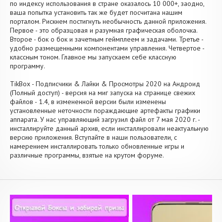
по индексу использования в стране оказалось 10 000+, заодно,
ваша попытка установить так же будет посчитана нашим
порталом. Рискнем постигнуть необычность данной приложения.
Первое - это образцовая и разумная графическая оболочка.
Второе - бок о бок и зачетным геймплеем и задачами. Третье -
удобно размещенными компонентами управления. Четвертое -
классным тоном. Главное мы запускаем себе классную
программу.
TikBox - Подписчики & Лайки & Просмотры 2020 на Андроид
(Полный доступ) - версия на миг запуска на странице свежих
файлов - 1.4, в измененной версии были изменены
установленные неточности пораждающие артефакты графики
аппарата. У нас управляющий загрузил файл от 7 мая 2020 г. -
инсталлируйте данный архив, если инсталлировали неактуальную
версию приложения. Вступайте в наши пользователи, с
намерением инсталлировать только обновленные игры и
различные программы, взятые на крутом форуме.