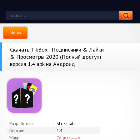
Меню
Скачать TikBox - Подписчики & Лайки
& Просмотры 2020 (Полный доступ)
версия 1.4 apk на Андроид
Разработчик:
SLexs lab.
Версия:
1.4
Жанр:
Социальные