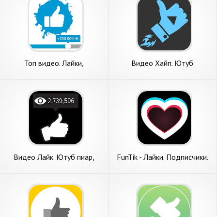
Топ видео. Лайки,
Видео Хайп. Ютуб
просмотры, подписчики
просмотры, лайки и
подписчики
Видео Лайк. Ютуб пиар,
FunTik - Лайки. Подписчики.
подписчики, просмотры
Просмотры.
лайки