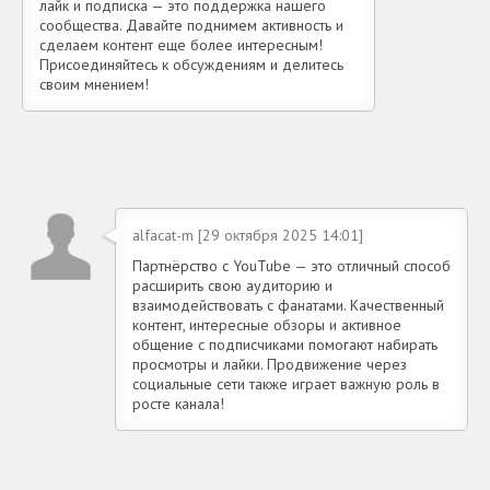
лайк и подписка — это поддержка нашего
сообщества. Давайте поднимем активность и
сделаем контент еще более интересным!
Присоединяйтесь к обсуждениям и делитесь
своим мнением!
alfacat-m [29 октября 2025 14:01]
Партнёрство с YouTube — это отличный способ
расширить свою аудиторию и
взаимодействовать с фанатами. Качественный
контент, интересные обзоры и активное
общение с подписчиками помогают набирать
просмотры и лайки. Продвижение через
социальные сети также играет важную роль в
росте канала!