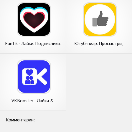
FunTik - Лайки. Подписчики.
Ютуб-пиар. Просмотры,
Просмотры.
лайки, подписчики на видео
VKBooster - Лайки &
Подписчики & Просмотры
2020
Комментарии: