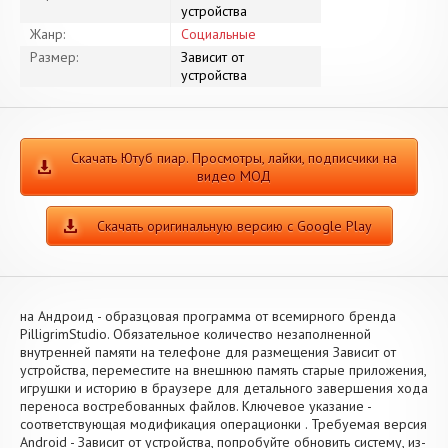
устройства
Жанр:
Социальные
Размер:
Зависит от
устройства
Скачать Ютуб пиар. Просмотры, лайки, подписчики на
видео МОД
Скачать оригинальную версию с Google Play
на Андроид - образцовая программа от всемирного бренда
PilligrimStudio. Обязательное количество незаполненной
внутренней памяти на телефоне для размещения Зависит от
устройства, переместите на внешнюю память старые приложения,
игрушки и историю в браузере для детального завершения хода
переноса востребованных файлов. Ключевое указание -
соответствующая модификация операционки . Требуемая версия
Android - Зависит от устройства, попробуйте обновить систему, из-