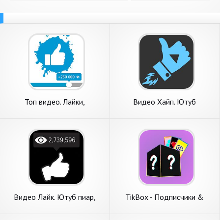
Топ видео. Лайки,
Видео Хайп. Ютуб
просмотры, подписчики
просмотры, лайки и
подписчики
Видео Лайк. Ютуб пиар,
TikBox - Подписчики &
подписчики, просмотры
Лайки & Просмотры 2020
лайки