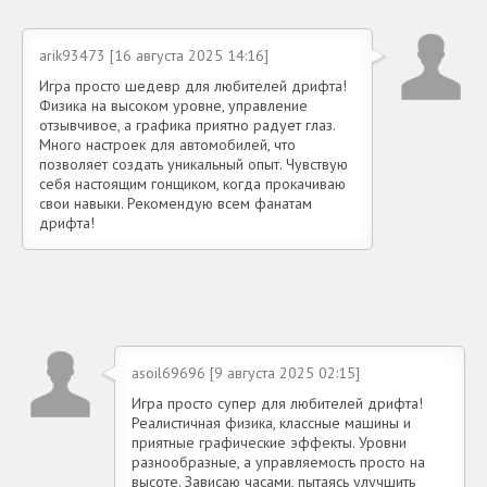
arik93473 [16 августа 2025 14:16]
Игра просто шедевр для любителей дрифта!
Физика на высоком уровне, управление
отзывчивое, а графика приятно радует глаз.
Много настроек для автомобилей, что
позволяет создать уникальный опыт. Чувствую
себя настоящим гонщиком, когда прокачиваю
свои навыки. Рекомендую всем фанатам
дрифта!
asoil69696 [9 августа 2025 02:15]
Игра просто супер для любителей дрифта!
Реалистичная физика, классные машины и
приятные графические эффекты. Уровни
разнообразные, а управляемость просто на
высоте. Зависаю часами, пытаясь улучшить