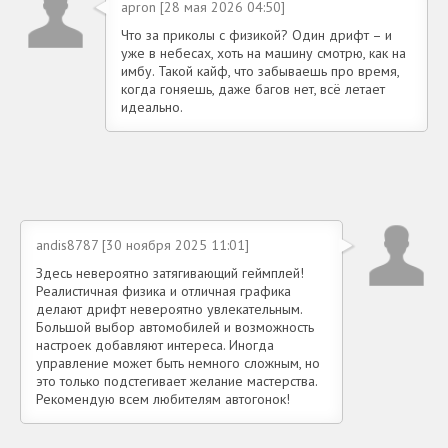
apron [28 мая 2026 04:50]
Что за приколы с физикой? Один дрифт – и
уже в небесах, хоть на машину смотрю, как на
имбу. Такой кайф, что забываешь про время,
когда гоняешь, даже багов нет, всё летает
идеально.
andis8787 [30 ноября 2025 11:01]
Здесь невероятно затягивающий геймплей!
Реалистичная физика и отличная графика
делают дрифт невероятно увлекательным.
Большой выбор автомобилей и возможность
настроек добавляют интереса. Иногда
управление может быть немного сложным, но
это только подстегивает желание мастерства.
Рекомендую всем любителям автогонок!