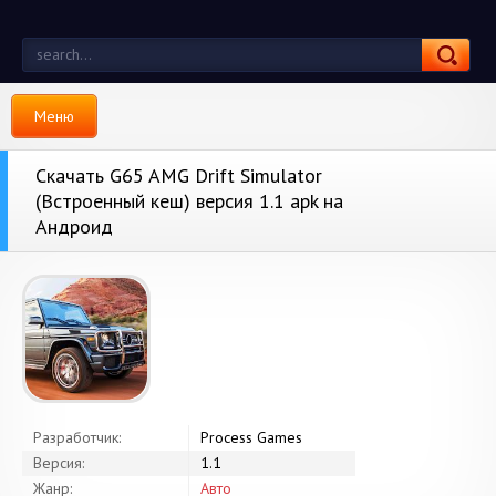
Меню
Скачать G65 AMG Drift Simulator
(Встроенный кеш) версия 1.1 apk на
Андроид
Разработчик:
Process Games
Версия:
1.1
Жанр:
Авто