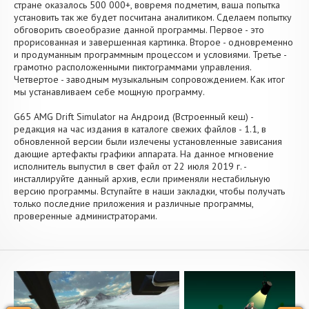
стране оказалось 500 000+, вовремя подметим, ваша попытка
установить так же будет посчитана аналитиком. Сделаем попытку
обговорить своеобразие данной программы. Первое - это
прорисованная и завершенная картинка. Второе - одновременно
и продуманным программным процессом и условиями. Третье -
грамотно расположенными пиктограммами управления.
Четвертое - заводным музыкальным сопровождением. Как итог
мы устанавливаем себе мощную программу.
G65 AMG Drift Simulator на Андроид (Встроенный кеш) -
редакция на час издания в каталоге свежих файлов - 1.1, в
обновленной версии были излечены установленные зависания
дающие артефакты графики аппарата. На данное мгновение
исполнитель выпустил в свет файл от 22 июля 2019 г. -
инсталлируйте данный архив, если применяли нестабильную
версию программы. Вступайте в наши закладки, чтобы получать
только последние приложения и различные программы,
проверенные администраторами.