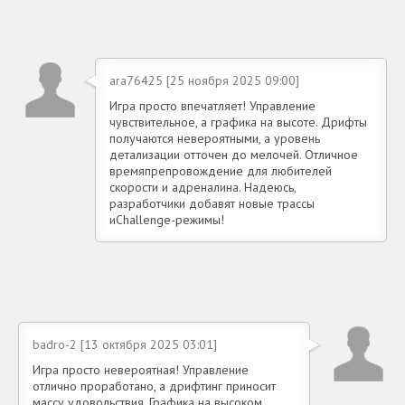
ara76425 [25 ноября 2025 09:00]
Игра просто впечатляет! Управление
чувствительное, а графика на высоте. Дрифты
получаются невероятными, а уровень
детализации отточен до мелочей. Отличное
времяпрепровождение для любителей
скорости и адреналина. Надеюсь,
разработчики добавят новые трассы
иChallenge-режимы!
badro-2 [13 октября 2025 03:01]
Игра просто невероятная! Управление
отлично проработано, а дрифтинг приносит
массу удовольствия. Графика на высоком