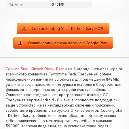
Размер:
842MB
Скачать Cooking Star - Kitchen Diary МОД
Скачать оригинальную версию с Google Play
Cooking Star - Kitchen Diary - Взлом
на Андроид - некислая игра от
всемирного коллектива Twitchtime Tech. Требуемый объем
незакрепленной памяти на устройстве для размещения 842MB,
удалите старые приложения, игрушки и историю в браузере для
финального завершения хода загрузки нужных файлов.
Существенное предписание - прогрессивное издание ОС .
Требуемая версия Android - 6 и выше, проверьте подходит ли
ваше устройство, из-за нестандартных системных положений,
заработаете проблемы с загрузкой. О качестве игры Cooking Star
- Kitchen Diary сообщит количество обладателей, загрузивших
себе приложение - по международному рейтингу накапало
590000, вовремя подметим, ваша установка точно будет