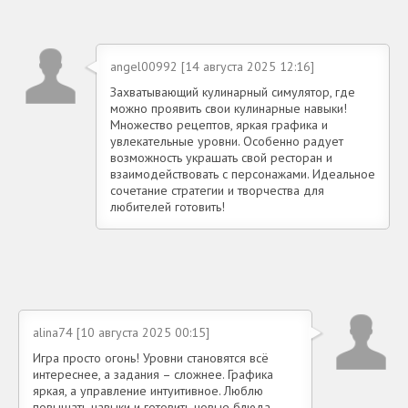
angel00992 [14 августа 2025 12:16]
Захватывающий кулинарный симулятор, где
можно проявить свои кулинарные навыки!
Множество рецептов, яркая графика и
увлекательные уровни. Особенно радует
возможность украшать свой ресторан и
взаимодействовать с персонажами. Идеальное
сочетание стратегии и творчества для
любителей готовить!
alina74 [10 августа 2025 00:15]
Игра просто огонь! Уровни становятся всё
интереснее, а задания – сложнее. Графика
яркая, а управление интуитивное. Люблю
повышать навыки и готовить новые блюда.