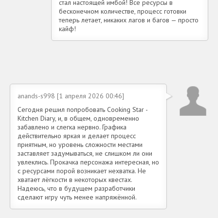
стал настоящей имбой! Все ресурсы в
бесконечном количестве, процесс готовки
теперь летает, никаких лагов и багов — просто
кайф!
anands-s998 [1 апреля 2026 00:46]
Сегодня решил попробовать Cooking Star -
Kitchen Diary, и, в общем, одновременно
забавлено и слегка нервно. Графика
действительно яркая и делает процесс
приятным, но уровень сложности местами
заставляет задумываться, не слишком ли они
увлеклись. Прокачка персонажа интересная, но
с ресурсами порой возникает нехватка. Не
хватает лёгкости в некоторых квестах.
Надеюсь, что в будущем разработчики
сделают игру чуть менее напряжённой.