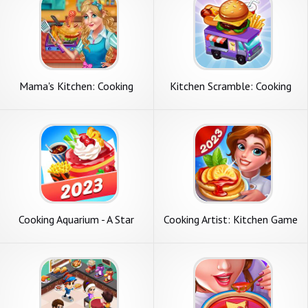
Mama's Kitchen: Cooking
Kitchen Scramble: Cooking
Craze
Game
Cooking Aquarium - A Star
Cooking Artist: Kitchen Game
Chef