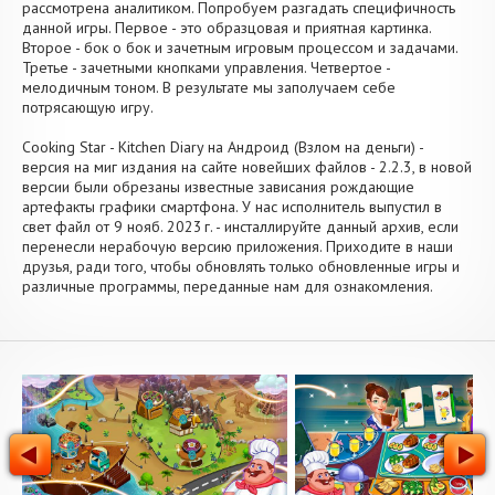
рассмотрена аналитиком. Попробуем разгадать специфичность
данной игры. Первое - это образцовая и приятная картинка.
Второе - бок о бок и зачетным игровым процессом и задачами.
Третье - зачетными кнопками управления. Четвертое -
мелодичным тоном. В результате мы заполучаем себе
потрясающую игру.
Cooking Star - Kitchen Diary на Андроид (Взлом на деньги) -
версия на миг издания на сайте новейших файлов - 2.2.3, в новой
версии были обрезаны известные зависания рождающие
артефакты графики смартфона. У нас исполнитель выпустил в
свет файл от 9 нояб. 2023 г. - инсталлируйте данный архив, если
перенесли нерабочую версию приложения. Приходите в наши
друзья, ради того, чтобы обновлять только обновленные игры и
различные программы, переданные нам для ознакомления.