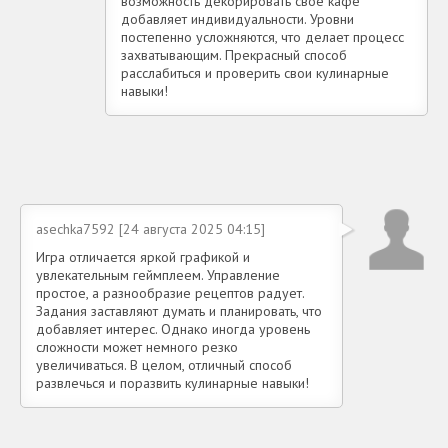
возможность декорировать свое кафе
добавляет индивидуальности. Уровни
постепенно усложняются, что делает процесс
захватывающим. Прекрасный способ
расслабиться и проверить свои кулинарные
навыки!
asechka7592 [24 августа 2025 04:15]
Игра отличается яркой графикой и
увлекательным геймплеем. Управление
простое, а разнообразие рецептов радует.
Задания заставляют думать и планировать, что
добавляет интерес. Однако иногда уровень
сложности может немного резко
увеличиваться. В целом, отличный способ
развлечься и поразвить кулинарные навыки!