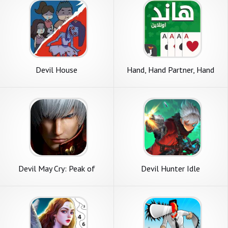
Devil House
Hand, Hand Partner, Hand
Saudi
Devil May Cry: Peak of
Devil Hunter Idle
Combat