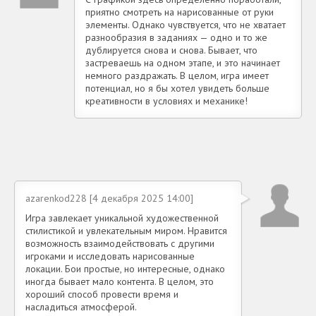
приятно смотреть на нарисованные от руки
элементы. Однако чувствуется, что не хватает
разнообразия в заданиях — одно и то же
дублируется снова и снова. Бывает, что
застреваешь на одном этапе, и это начинает
немного раздражать. В целом, игра имеет
потенциал, но я бы хотел увидеть больше
креативности в условиях и механике!
azarenkod228 [4 декабря 2025 14:00]
Игра завлекает уникальной художественной
стилистикой и увлекательным миром. Нравится
возможность взаимодействовать с другими
игроками и исследовать нарисованные
локации. Бои простые, но интересные, однако
иногда бывает мало контента. В целом, это
хороший способ провести время и
насладиться атмосферой.