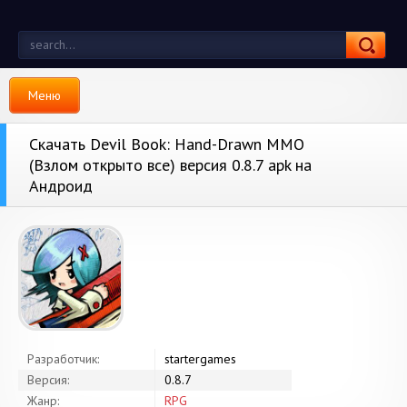
Меню
Скачать Devil Book: Hand-Drawn MMO
(Взлом открыто все) версия 0.8.7 apk на
Андроид
Разработчик:
startergames
Версия:
0.8.7
Жанр:
RPG