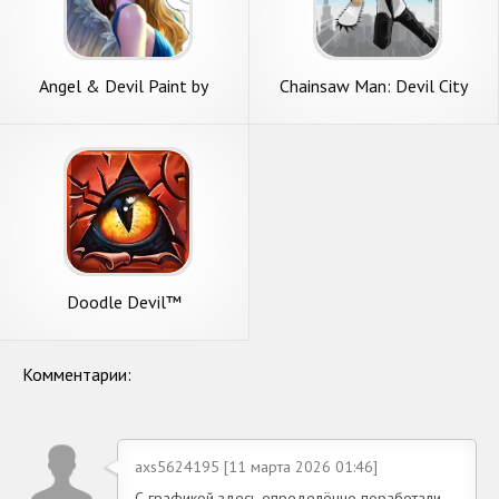
Angel & Devil Paint by
Chainsaw Man: Devil City
Number
Fight
Doodle Devil™
Комментарии:
axs5624195 [11 марта 2026 01:46]
С графикой здесь определённо поработали,