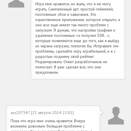
Игра мне нравится, но жаль, что я не могу
играть. Симпатичный арт, простой геймплей,
постоянные сбои и зависания. Это
единственное приложение, которое открыто, и
оно все еще имеет так много проблем с
запуском. Я думаю, что настройки графики и
удаление постоянных «x получил SSR...»,
которые появляются еще до того, как я выйду
из экрана загрузки, помогли бы. Исправьте эти
проблемы, сделайте игру играбельной, и я с
радостью подниму свой рейтинг.
Редактировать: Ответ разработчиков не
помогает. Я уже сделал все, что они
предложили.
ass207547 [23 августа 2024 22:01]
Пока что игра мне очень нравится. Вчера
возникла довольно большая проблема с