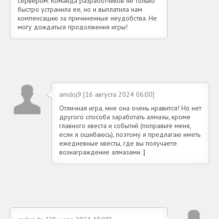
сервером. Команда разработчиков не только
быстро устранила ее, но и выплатила нам
компенсацию за причиненные неудобства. Не
могу дождаться продолжения игры!
amdoj9 [16 августа 2024 06:00]
Отличная игра, мне она очень нравится! Но нет
другого способа заработать алмазы, кроме
главного квеста и событий (поправьте меня,
если я ошибаюсь), поэтому я предлагаю иметь
ежедневные квесты, где вы получаете
вознаграждение алмазами :]