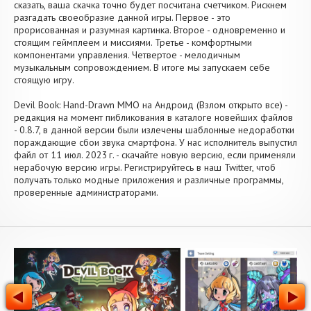
сказать, ваша скачка точно будет посчитана счетчиком. Рискнем
разгадать своеобразие данной игры. Первое - это
прорисованная и разумная картинка. Второе - одновременно и
стоящим геймплеем и миссиями. Третье - комфортными
компонентами управления. Четвертое - мелодичным
музыкальным сопровождением. В итоге мы запускаем себе
стоящую игру.
Devil Book: Hand-Drawn MMO на Андроид (Взлом открыто все) -
редакция на момент пибликования в каталоге новейших файлов
- 0.8.7, в данной версии были излечены шаблонные недоработки
пораждающие сбои звука смартфона. У нас исполнитель выпустил
файл от 11 июл. 2023 г. - скачайте новую версию, если применяли
нерабочую версию игры. Регистрируйтесь в наш Twitter, чтоб
получать только модные приложения и различные программы,
проверенные администраторами.