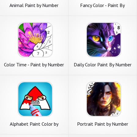
Animal Paint by Number
Fancy Color - Paint By
Game
Number
Color Time - Paint by Number
Daily Color Paint By Number
Alphabet Paint Color by
Portrait Paint by Number
Number