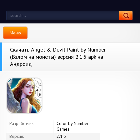
Меню
Скачать Angel & Devil Paint by Number
(Взлом на монеты) версия 2.1.5 apk на
Андроид
Разработчик:
Color by Number
Games
Версия:
2.1.5