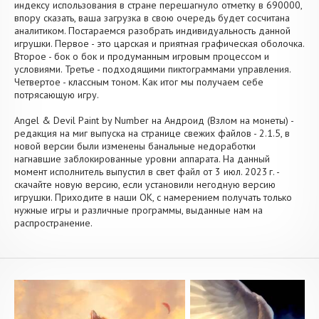
индексу использования в стране перешагнуло отметку в 690000,
впору сказать, ваша загрузка в свою очередь будет сосчитана
аналитиком. Постараемся разобрать индивидуальность данной
игрушки. Первое - это царская и приятная графическая оболочка.
Второе - бок о бок и продуманным игровым процессом и
условиями. Третье - подходящими пиктограммами управления.
Четвертое - классным тоном. Как итог мы получаем себе
потрясающую игру.
Angel & Devil Paint by Number на Андроид (Взлом на монеты) -
редакция на миг выпуска на странице свежих файлов - 2.1.5, в
новой версии были изменены банальные недоработки
нагнавшие заблокированные уровни аппарата. На данный
момент исполнитель выпустил в свет файл от 3 июл. 2023 г. -
скачайте новую версию, если установили негодную версию
игрушки. Приходите в наши OK, с намерением получать только
нужные игры и различные программы, выданные нам на
распространение.