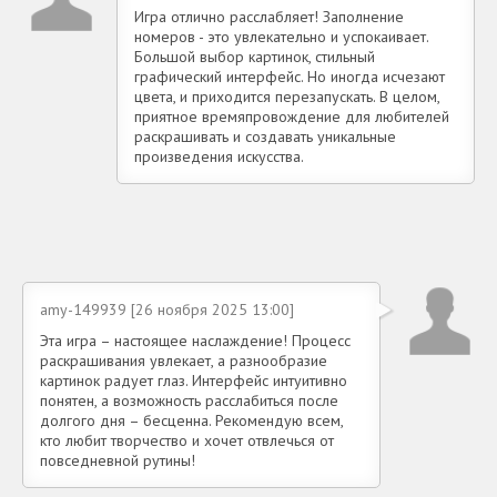
Игра отлично расслабляет! Заполнение
номеров - это увлекательно и успокаивает.
Большой выбор картинок, стильный
графический интерфейс. Но иногда исчезают
цвета, и приходится перезапускать. В целом,
приятное времяпровождение для любителей
раскрашивать и создавать уникальные
произведения искусства.
amy-149939 [26 ноября 2025 13:00]
Эта игра – настоящее наслаждение! Процесс
раскрашивания увлекает, а разнообразие
картинок радует глаз. Интерфейс интуитивно
понятен, а возможность расслабиться после
долгого дня – бесценна. Рекомендую всем,
кто любит творчество и хочет отвлечься от
повседневной рутины!