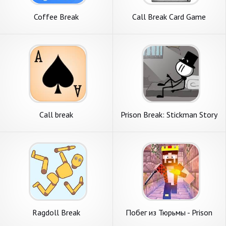
Coffee Break
Call Break Card Game
Call break
Prison Break: Stickman Story
Ragdoll Break
Побег из Тюрьмы - Prison
Break