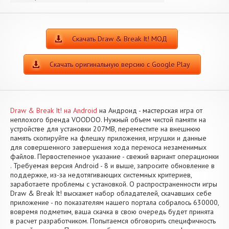
Скачать Draw & Break It! МОД
Скачать оригинальную версию с Google Play
Draw & Break It! на Android
на Андроид - мастерская игра от
неплохого бренда VOODOO. Нужный объем чистой памяти на
устройстве для установки 207MB, переместите на внешнюю
память скопируйте на флешку приложения, игрушки и данные
для совершенного завершения хода переноса незаменимых
файлов. Первостепенное указание - свежий вариант операционки
. Требуемая версия Android - 8 и выше, запросите обновление в
поддержке, из-за недотягивающих системных критериев,
заработаете проблемы с установкой. О распространенности игры
Draw & Break It! выскажет набор обладателей, скачавших себе
приложение - по показателям нашего портала собралось 630000,
вовремя подметим, ваша скачка в свою очередь будет принята
в расчет разработчиком. Попытаемся обговорить специфичность