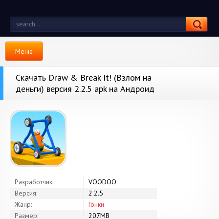
Меню
Скачать Draw & Break It! (Взлом на
деньги) версия 2.2.5 apk на Андроид
Разработчик:
VOODOO
Версия:
2.2.5
Жанр:
Гонки
Размер:
207MB