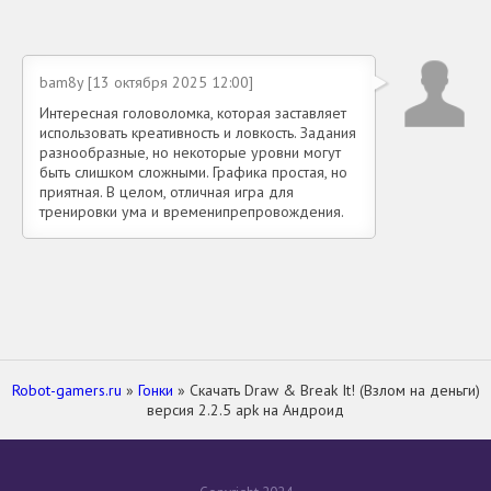
bam8y [13 октября 2025 12:00]
Интересная головоломка, которая заставляет
использовать креативность и ловкость. Задания
разнообразные, но некоторые уровни могут
быть слишком сложными. Графика простая, но
приятная. В целом, отличная игра для
тренировки ума и временипрепровождения.
Robot-gamers.ru
»
Гонки
» Скачать Draw & Break It! (Взлом на деньги)
версия 2.2.5 apk на Андроид