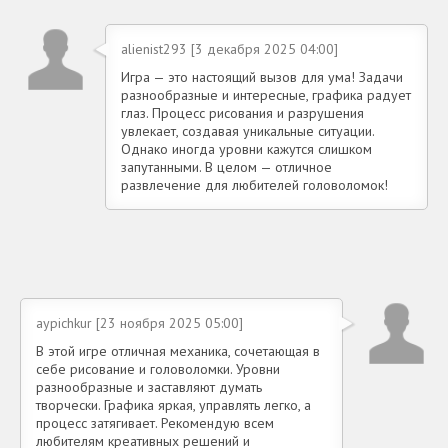
alienist293 [3 декабря 2025 04:00]
Игра — это настоящий вызов для ума! Задачи
разнообразные и интересные, графика радует
глаз. Процесс рисования и разрушения
увлекает, создавая уникальные ситуации.
Однако иногда уровни кажутся слишком
запутанными. В целом — отличное
развлечение для любителей головоломок!
aypichkur [23 ноября 2025 05:00]
В этой игре отличная механика, сочетающая в
себе рисование и головоломки. Уровни
разнообразные и заставляют думать
творчески. Графика яркая, управлять легко, а
процесс затягивает. Рекомендую всем
любителям креативных решений и