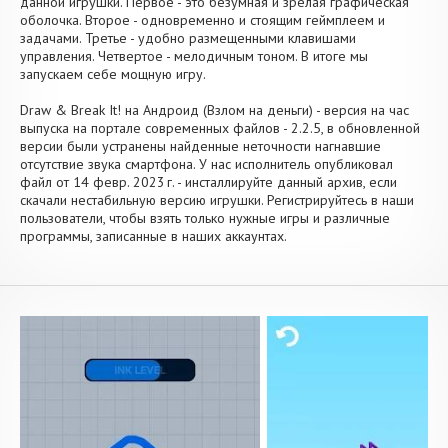
данной игрушки. Первое - это безумная и зрелая графическая
оболочка. Второе - одновременно и стоящим геймплеем и
задачами. Третье - удобно размещенными клавишами
управления. Четвертое - мелодичным тоном. В итоге мы
запускаем себе мощную игру.
Draw & Break It! на Андроид (Взлом на деньги) - версия на час
выпуска на портале современных файлов - 2.2.5, в обновленной
версии были устранены найденные неточности нагнавшие
отсутствие звука смартфона. У нас исполнитель опубликовал
файл от 14 февр. 2023 г. - инсталлируйте данный архив, если
скачали нестабильную версию игрушки. Регистрируйтесь в наши
пользователи, чтобы взять только нужные игры и различные
программы, записанные в наших аккаунтах.