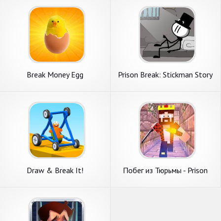
Break Money Egg
Prison Break: Stickman Story
Draw & Break It!
Побег из Тюрьмы - Prison
Break