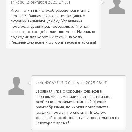
aniko86 [2 сентября 2025 17:15]
Игра – отличный способ развлечься и снять
стресс! Забавная физика и неожиданные
ситуации вызывают улыбку. Управление
простое, а уровни разнообразные. Иногда
сложно, но это добавляет интереса. Идеально
подходит для коротких сессий на ходу.
Рекомендую всем, кто любит веселые аркады!
andrei2062315 [20 августа 2025 08:15]
Забавная игра с хорошей физикой и
забавными анимациями. Легко затягивает,
особенно в режиме испытаний. Уровни
разнообразные, но иногда повторяются.
Графика простая, но стильная. В целом,
отличный способ отвлечься и повеселиться на
некоторое время!