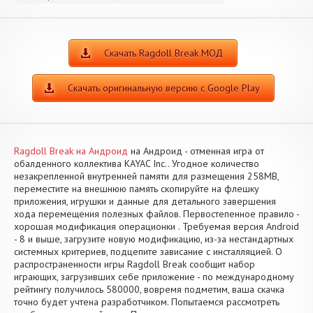
Скачать Ragdoll Break МОД
Скачать оригинальную версию с Google Play
Ragdoll Break на Андроид
на Андроид - отменная игра от
обалденного коллектива KAYAC Inc.. Угодное количество
незакрепленной внутренней памяти для размещения 258MB,
переместите на внешнюю память скопируйте на флешку
приложения, игрушки и данные для детального завершения
хода перемещения полезных файлов. Первостепенное правило -
хорошая модификация операционки . Требуемая версия Android
- 8 и выше, загрузите новую модификацию, из-за нестандартных
системных критериев, подцепите зависание с инсталляцией. О
распространенности игры Ragdoll Break сообщит набор
играющих, загрузивших себе приложение - по международному
рейтингу получилось 580000, вовремя подметим, ваша скачка
точно будет учтена разработчиком. Попытаемся рассмотреть