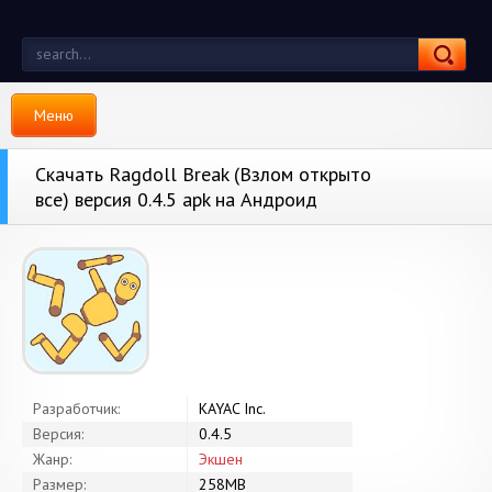
Меню
Скачать Ragdoll Break (Взлом открыто
все) версия 0.4.5 apk на Андроид
Разработчик:
KAYAC Inc.
Версия:
0.4.5
Жанр:
Экшен
Размер:
258MB