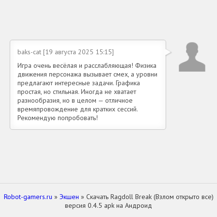
baks-cat [19 августа 2025 15:15]
Игра очень весёлая и расслабляющая! Физика
движения персонажа вызывает смех, а уровни
предлагают интересные задачи. Графика
простая, но стильная. Иногда не хватает
разнообразия, но в целом — отличное
времяпровождение для кратких сессий.
Рекомендую попробовать!
Robot-gamers.ru
»
Экшен
» Скачать Ragdoll Break (Взлом открыто все)
версия 0.4.5 apk на Андроид