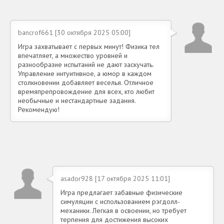
bancrof661 [30 октября 2025 05:00]
Игра захватывает с первых минут! Физика тел
впечатляет, а множество уровней и
разнообразие испытаний не дают заскучать.
Управление интуитивное, а юмор в каждом
столкновении добавляет веселья. Отличное
времяпрепровождение для всех, кто любит
необычные и нестандартные задания.
Рекомендую!
asador928 [17 октября 2025 11:01]
Игра предлагает забавные физические
симуляции с использованием рэгдолл-
механики. Легкая в освоении, но требует
терпения для достижения высоких