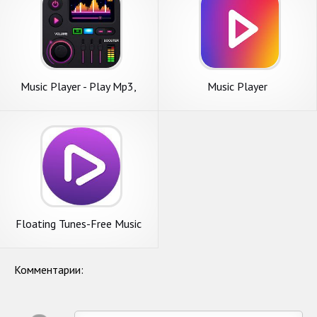
Music Player - Play Mp3,
Music Player
Audio Player
Floating Tunes-Free Music
Video Player
Комментарии: