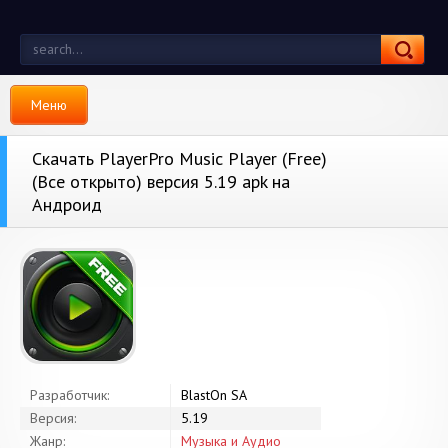
Меню
Скачать PlayerPro Music Player (Free)
(Все открыто) версия 5.19 apk на
Андроид
Разработчик:
BlastOn SA
Версия:
5.19
Жанр:
Музыка и Аудио