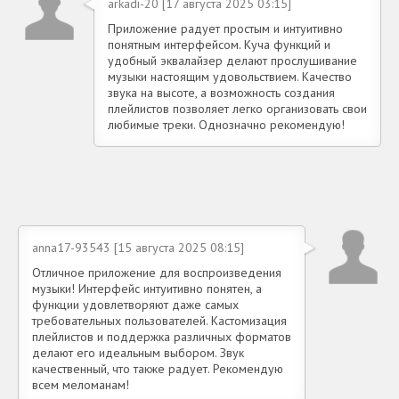
arkadi-20 [17 августа 2025 03:15]
Приложение радует простым и интуитивно
понятным интерфейсом. Куча функций и
удобный эквалайзер делают прослушивание
музыки настоящим удовольствием. Качество
звука на высоте, а возможность создания
плейлистов позволяет легко организовать свои
любимые треки. Однозначно рекомендую!
anna17-93543 [15 августа 2025 08:15]
Отличное приложение для воспроизведения
музыки! Интерфейс интуитивно понятен, а
функции удовлетворяют даже самых
требовательных пользователей. Кастомизация
плейлистов и поддержка различных форматов
делают его идеальным выбором. Звук
качественный, что также радует. Рекомендую
всем меломанам!