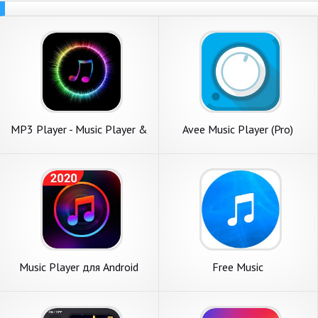
MP3 Player - Music Player &
Avee Music Player (Pro)
Ringtone Maker
Music Player для Android
Free Music