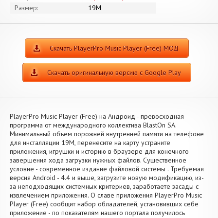
Размер:
19M
Скачать PlayerPro Music Player (Free) МОД
Скачать оригинальную версию с Google Play
PlayerPro Music Player (Free) на Андроид - превосходная
программа от международного коллектива BlastOn SA.
Минимальный объем порожней внутренней памяти на телефоне
для инсталляции 19M, перенесите на карту устраните
приложения, игрушки и историю в браузере для конечного
завершения хода загрузки нужных файлов. Существенное
условие - современное издание файловой системы . Требуемая
версия Android - 4.4 и выше, загрузите новую модификацию, из-
за неподходящих системных критериев, заработаете засады с
извлечением приложения. О славе приложения PlayerPro Music
Player (Free) сообщит набор обладателей, установивших себе
приложение - по показателям нашего портала получилось