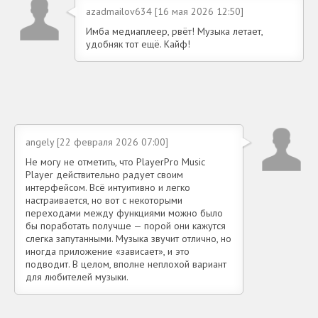
azadmailov634 [16 мая 2026 12:50]
Имба медиаплеер, рвёт! Музыка летает,
удобняк тот ещё. Кайф!
angely [22 февраля 2026 07:00]
Не могу не отметить, что PlayerPro Music
Player действительно радует своим
интерфейсом. Всё интуитивно и легко
настраивается, но вот с некоторыми
переходами между функциями можно было
бы поработать получше — порой они кажутся
слегка запутанными. Музыка звучит отлично, но
иногда приложение «зависает», и это
подводит. В целом, вполне неплохой вариант
для любителей музыки.