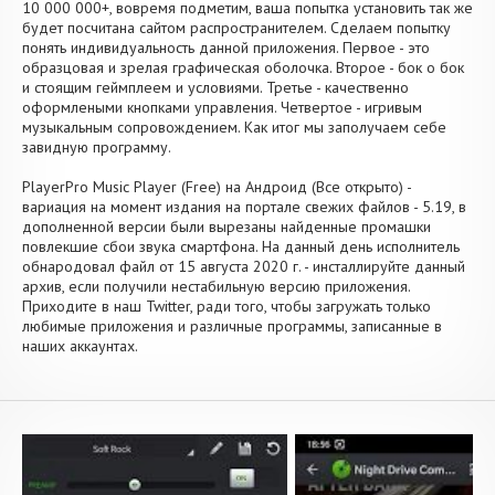
10 000 000+, вовремя подметим, ваша попытка установить так же
будет посчитана сайтом распространителем. Сделаем попытку
понять индивидуальность данной приложения. Первое - это
образцовая и зрелая графическая оболочка. Второе - бок о бок
и стоящим геймплеем и условиями. Третье - качественно
оформлеными кнопками управления. Четвертое - игривым
музыкальным сопровождением. Как итог мы заполучаем себе
завидную программу.
PlayerPro Music Player (Free) на Андроид (Все открыто) -
вариация на момент издания на портале свежих файлов - 5.19, в
дополненной версии были вырезаны найденные промашки
повлекшие сбои звука смартфона. На данный день исполнитель
обнародовал файл от 15 августа 2020 г. - инсталлируйте данный
архив, если получили нестабильную версию приложения.
Приходите в наш Twitter, ради того, чтобы загружать только
любимые приложения и различные программы, записанные в
наших аккаунтах.