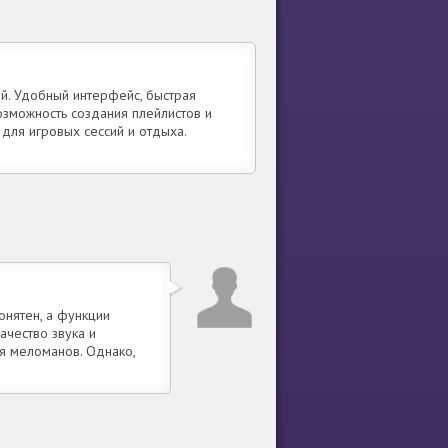
ой. Удобный интерфейс, быстрая
зможность создания плейлистов и
для игровых сессий и отдыха.
онятен, а функции
ачество звука и
 меломанов. Однако,