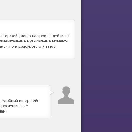
терфейс, легко настроить плейлисты.
увлекательные музыкальные моменты.
ией, но в целом, это отличное
! Удобный интерфейс,
 прослушивание
нам!