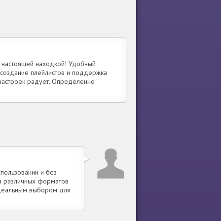
о настоящей находкой! Удобный
к создание плейлистов и поддержка
 настроек радует. Определенно
пользовании и без
ка различных форматов
идеальным выбором для