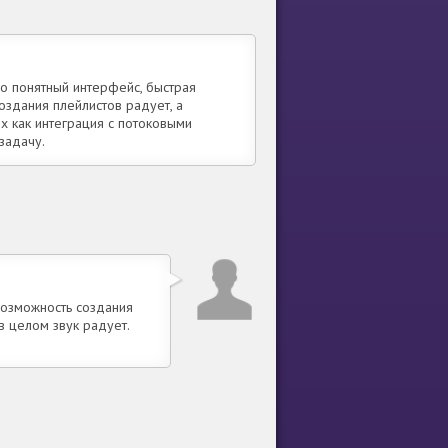
о понятный интерфейс, быстрая
здания плейлистов радует, а
их как интеграция с потоковыми
задачу.
возможность создания
в целом звук радует.