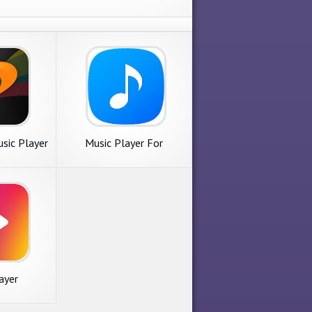
sic Player
Music Player For
Samsung
ayer