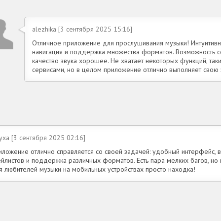
alezhika [3 сентября 2025 15:16]
Отличное приложение для прослушивания музыки! Интуитивн
навигация и поддержка множества форматов. Возможность со
качество звука хорошее. Не хватает некоторых функций, так
сервисами, но в целом приложение отлично выполняет свою 
yxa [3 сентября 2025 02:16]
иложение отлично справляется со своей задачей: удобный интерфейс, 
йлистов и поддержка различных форматов. Есть пара мелких багов, но 
я любителей музыки на мобильных устройствах просто находка!