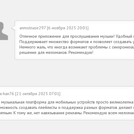
anmolnasir297 [6 ноября 2025 20:01]
Отличное приложение для прослушивания музыки! Удобный ин
Поддерживает множество форматов и позволяет создавать 
Немного жаль, что иногда возникают проблемы с синхронизац
решение для меломанов. Рекомендую!
x-han76 [21 октября 2025 07:01]
а музыкальная платформа для мобильных устройств просто великолепна
зможность создавать плейлисты и поддержка разных форматов делают
иятным. К тому же, нет навязывания рекламы. Рекомендую всем мелома