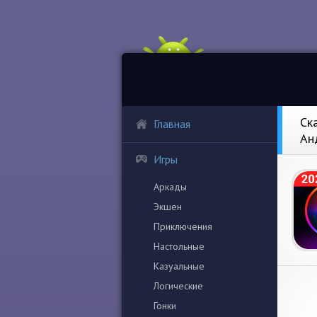
Ск
Главная
Ан
Игры
Аркады
Экшен
Приключения
Настольные
Казуальные
Логические
Гонки