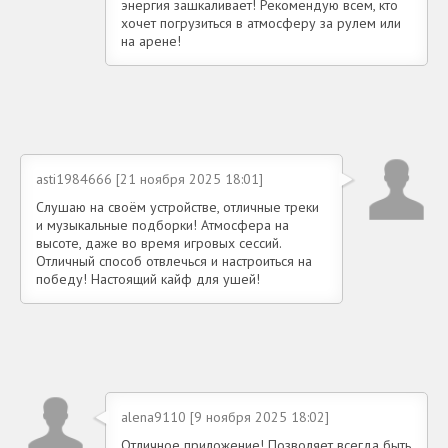
энергия зашкаливает! Рекомендую всем, кто
хочет погрузиться в атмосферу за рулем или
на арене!
asti1984666 [21 ноября 2025 18:01]
Слушаю на своём устройстве, отличные треки
и музыкальные подборки! Атмосфера на
высоте, даже во время игровых сессий.
Отличный способ отвлечься и настроиться на
победу! Настоящий кайф для ушей!
alena9110 [9 ноября 2025 18:02]
Отличное приложение! Позволяет всегда быть