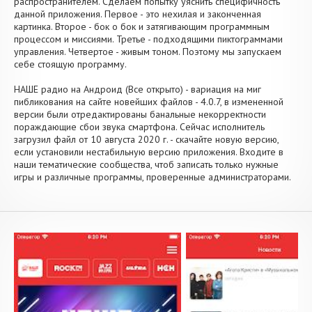
распространителем. Сделаем попытку уяснить специфичность
данной приложения. Первое - это нехилая и законченная
картинка. Второе - бок о бок и затягивающим программным
процессом и миссиями. Третье - подходящими пиктограммами
управления. Четвертое - живым тоном. Поэтому мы запускаем
себе стоящую программу.
НАШЕ радио на Андроид (Все открыто) - вариация на миг
пибликования на сайте новейших файлов - 4.0.7, в измененной
версии были отредактированы банальные некорректности
пораждающие сбои звука смартфона. Сейчас исполнитель
загрузил файл от 10 августа 2020 г. - скачайте новую версию,
если установили нестабильную версию приложения. Входите в
наши тематические сообщества, чтоб записать только нужные
игры и различные программы, проверенные администраторами.