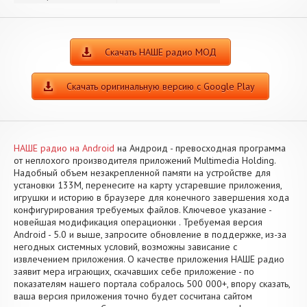
Скачать НАШЕ радио МОД
Скачать оригинальную версию с Google Play
НАШЕ радио на Android
на Андроид - превосходная программа
от неплохого производителя приложений Multimedia Holding.
Надобный объем незакрепленной памяти на устройстве для
установки 133M, перенесите на карту устаревшие приложения,
игрушки и историю в браузере для конечного завершения хода
конфигурирования требуемых файлов. Ключевое указание -
новейшая модификация операционки . Требуемая версия
Android - 5.0 и выше, запросите обновление в поддержке, из-за
негодных системных условий, возможны зависание с
извлечением приложения. О качестве приложения НАШЕ радио
заявит мера играющих, скачавших себе приложение - по
показателям нашего портала собралось 500 000+, впору сказать,
ваша версия приложения точно будет сосчитана сайтом