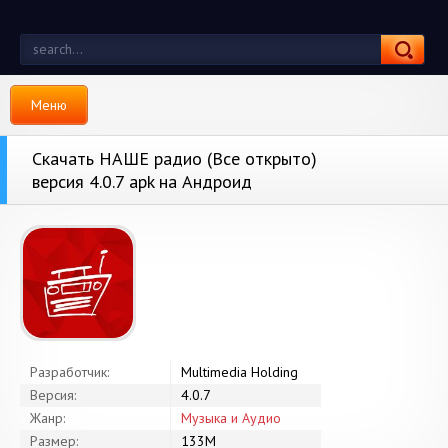
Меню
Скачать НАШЕ радио (Все открыто)
версия 4.0.7 apk на Андроид
Разработчик:
Multimedia Holding
Версия:
4.0.7
Жанр:
Музыка и Аудио
Размер:
133M