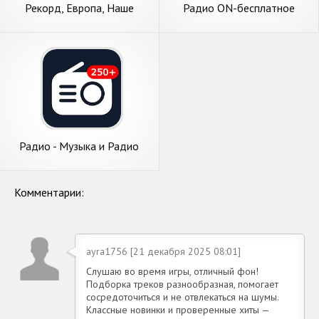
Рекорд, Европа, Наше
Радио ON-бесплатное
неофициальное радио
онлайн радио с записью
Радио - Музыка и Радио
Онлайн (Radio FM)
Комментарии:
ayra1756 [21 декабря 2025 08:01]
Слушаю во время игры, отличный фон!
Подборка треков разнообразная, помогает
сосредоточиться и не отвлекаться на шумы.
Классные новинки и проверенные хиты —