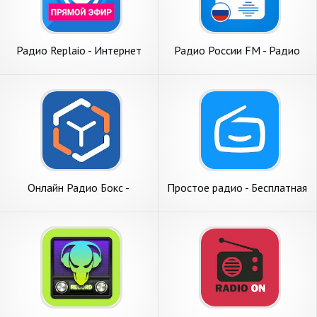
Радио Replaio - Интернет
Радио России FM - Радио
Радио Бесплатно
онлайн и Oнлайн плеер
Онлайн Радио Бокс -
Простое радио - Бесплатная
бесплатный радио плеер
живая музыка и радио