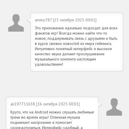
amino787 [23 октября 2025 00:01]
Это приложение идеально подходит для всех
фанатов игр! Всегда можно найти что-то
новое, поддерживать связь с друзьями и быть
в курсе свежих новостей из мира гейминга.
Интуитивно понятный интерфейс и высокое
качество звука делают прослушивание
музыкального контента настоящим
удовольствием!
ali197711638 [16 октября 2025 00:01]
Круто, что на Android можно слушать любимые
треки во время игры! Отличная музыка
поднимает настроение и помогает
сосредоточиться. Интерфейс удобный, а