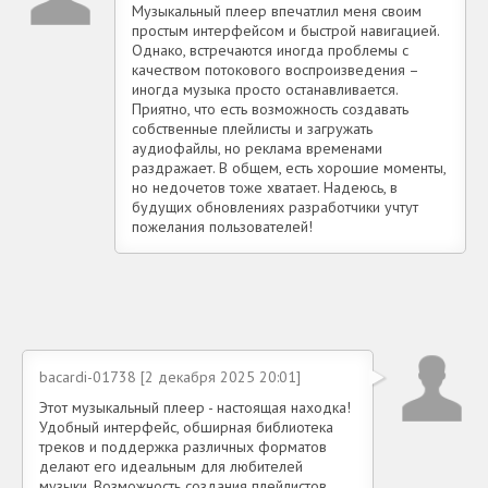
Музыкальный плеер впечатлил меня своим
простым интерфейсом и быстрой навигацией.
Однако, встречаются иногда проблемы с
качеством потокового воспроизведения –
иногда музыка просто останавливается.
Приятно, что есть возможность создавать
собственные плейлисты и загружать
аудиофайлы, но реклама временами
раздражает. В общем, есть хорошие моменты,
но недочетов тоже хватает. Надеюсь, в
будущих обновлениях разработчики учтут
пожелания пользователей!
bacardi-01738 [2 декабря 2025 20:01]
Этот музыкальный плеер - настоящая находка!
Удобный интерфейс, обширная библиотека
треков и поддержка различных форматов
делают его идеальным для любителей
музыки. Возможность создания плейлистов