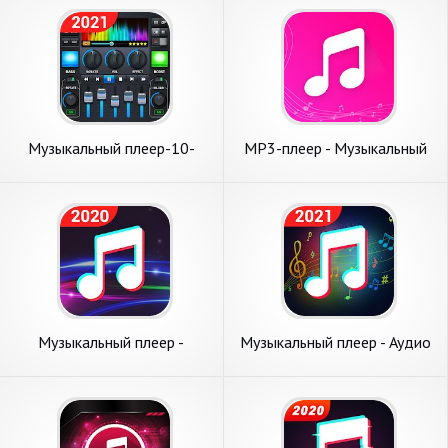
Музыкальный плеер-10-
MP3-плеер - Музыкальный
полосный эквалайзер MP3-
плеер
плеер
Музыкальный плеер -
Музыкальный плеер - Аудио
Бесплатный онлайн-плеер
плеер и HD Видео плеер