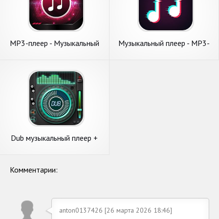
MP3-плеер - Музыкальный
Музыкальный плеер - MP3-
плеер, эквалайзер
плеер и аудио-плеер
Dub музыкальный плеер +
Эквалайзер & Темы
Комментарии:
anton0137426 [26 марта 2026 18:46]