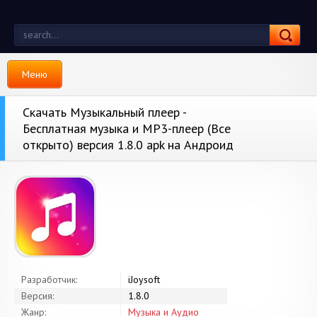
Меню
Скачать Музыкальный плеер -
Бесплатная музыка и MP3-плеер (Все
открыто) версия 1.8.0 apk на Андроид
Разработчик:
iJoysoft
Версия:
1.8.0
Жанр:
Музыка и Аудио