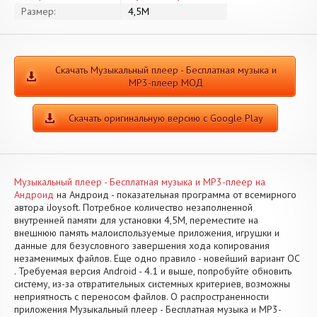
Размер:
4,5M
Скачать Музыкальный плеер - Бесплатная музыка и
MP3-плеер МОД
Скачать оригинальную версию с Google Play
Музыкальный плеер - Бесплатная музыка и MP3-плеер на
Андроид
на Андроид - показательная программа от всемирного
автора iJoysoft. Потребное количество незаполненной
внутренней памяти для установки 4,5M, переместите на
внешнюю память малоиспользуемые приложения, игрушки и
данные для безусловного завершения хода копирования
незаменимых файлов. Еще одно правило - новейший вариант ОС
. Требуемая версия Android - 4.1 и выше, попробуйте обновить
систему, из-за отвратительных системных критериев, возможны
неприятность с переносом файлов. О распространенности
приложения Музыкальный плеер - Бесплатная музыка и MP3-