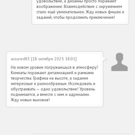
удовольствие, а дизайны просто поражают
воображение. Взаимодействие с окружением
стало ещё увлекательнее. Жду новых фишек и
заданий, чтобы продолжить приключения!
assured83 [18 октября 2025 18:01]
На новом уровне погружаешься в атмосферу!
Комнаты поражают детализацией и рамками
творчества. Графика на высоте, а задания
интересные и разнообразные. Исследовать и
обустраивать — одно удовольствие! Уровень
поднимается, а вместе с ним и адреналин.
Жду новых вызовов!