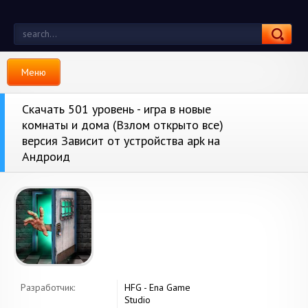
Меню
Скачать 501 уровень - игра в новые
комнаты и дома (Взлом открыто все)
версия Зависит от устройства apk на
Андроид
Разработчик:
HFG - Ena Game
Studio