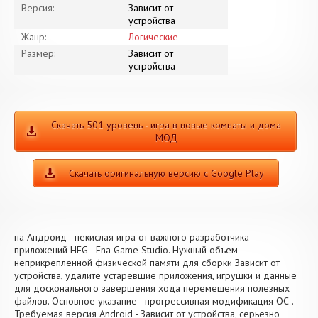
Версия:
Зависит от
устройства
Жанр:
Логические
Размер:
Зависит от
устройства
Скачать 501 уровень - игра в новые комнаты и дома
МОД
Скачать оригинальную версию с Google Play
на Андроид - некислая игра от важного разработчика
приложений HFG - Ena Game Studio. Нужный объем
неприкрепленной физической памяти для сборки Зависит от
устройства, удалите устаревшие приложения, игрушки и данные
для досконального завершения хода перемещения полезных
файлов. Основное указание - прогрессивная модификация ОС .
Требуемая версия Android - Зависит от устройства, серьезно