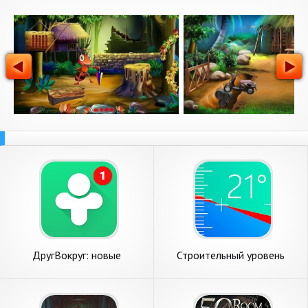
ДругВокруг: новые
Строительный уровень
знакомства, онлайн чат