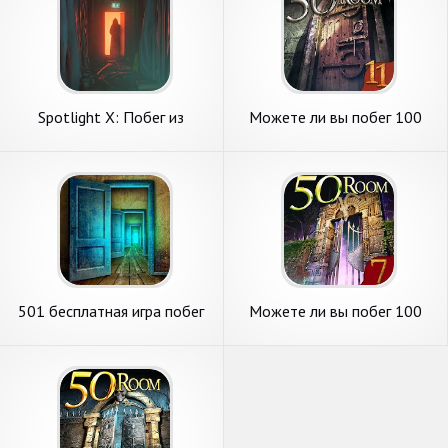
Spotlight X: Побег из
Можете ли вы побег 100
Комнаты
комнаты XI
501 бесплатная игра побег
Можете ли вы побег 100
из комнаты - разблокиров
комнаты VII