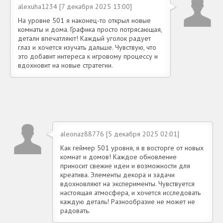
alexuha1234 [7 декабря 2025 13:00]
На уровне 501 я наконец-то открыл новые
комнаты и дома. Графика просто потрясающая,
детали впечатляют! Каждый уголок радует
глаз и хочется изучать дальше. Чувствую, что
это добавит интереса к игровому процессу и
вдохновит на новые стратегии.
aleonaz88776 [5 декабря 2025 02:01]
Как геймер 501 уровня, я в восторге от новых
комнат и домов! Каждое обновление
приносит свежие идеи и возможности для
креатива. Элементы декора и задачи
вдохновляют на эксперименты. Чувствуется
настоящая атмосфера, и хочется исследовать
каждую деталь! Разнообразие не может не
радовать.