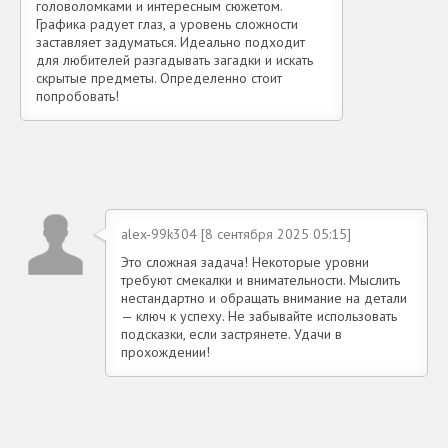
головоломками и интересным сюжетом.
Графика радует глаз, а уровень сложности
заставляет задуматься. Идеально подходит
для любителей разгадывать загадки и искать
скрытые предметы. Определенно стоит
попробовать!
alex-99k304 [8 сентября 2025 05:15]
Это сложная задача! Некоторые уровни
требуют смекалки и внимательности. Мыслить
нестандартно и обращать внимание на детали
— ключ к успеху. Не забывайте использовать
подсказки, если застрянете. Удачи в
прохождении!