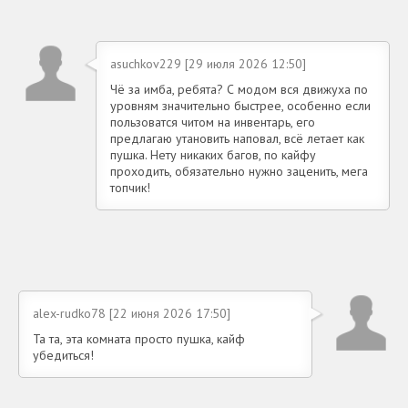
asuchkov229 [29 июля 2026 12:50]
Чё за имба, ребята? С модом вся движуха по
уровням значительно быстрее, особенно если
пользоватся читом на инвентарь, его
предлагаю утановить наповал, всё летает как
пушка. Нету никаких багов, по кайфу
проходить, обязательно нужно заценить, мега
топчик!
alex-rudko78 [22 июня 2026 17:50]
Та та, эта комната просто пушка, кайф
убедиться!