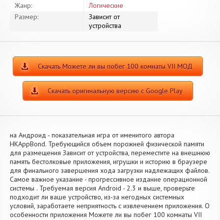
Жанр:
Логические
Размер:
Зависит от
устройства
Скачать Можете ли вы побег 100 комнаты VII МОД
Скачать оригинальную версию с Google Play
на Андроид - показательная игра от именитого автора
HKAppBond. Требующийся объем порожней физической памяти
для размещения Зависит от устройства, переместите на внешнюю
память бестолковые приложения, игрушки и историю в браузере
для финального завершения хода загрузки надлежащих файлов.
Самое важное указание - прогрессивное издание операционной
системы . Требуемая версия Android - 2.3 и выше, проверьте
подходит ли ваше устройство, из-за негодных системных
условий, заработаете неприятность с извлечением приложения. О
особенности приложения Можете ли вы побег 100 комнаты VII