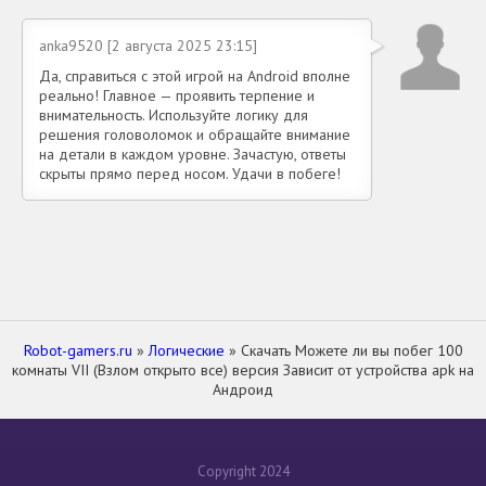
anka9520 [2 августа 2025 23:15]
Да, справиться с этой игрой на Android вполне
реально! Главное — проявить терпение и
внимательность. Используйте логику для
решения головоломок и обращайте внимание
на детали в каждом уровне. Зачастую, ответы
скрыты прямо перед носом. Удачи в побеге!
Robot-gamers.ru
»
Логические
» Скачать Можете ли вы побег 100
комнаты VII (Взлом открыто все) версия Зависит от устройства apk на
Андроид
Copyright 2024