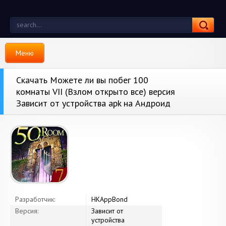
Меню
Скачать Можете ли вы побег 100
комнаты VII (Взлом открыто все) версия
Зависит от устройства apk на Андроид
Разработчик:
HKAppBond
Версия:
Зависит от
устройства