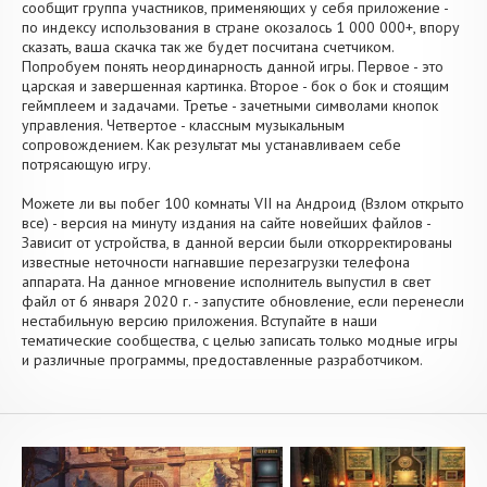
сообщит группа участников, применяющих у себя приложение -
по индексу использования в стране окозалось 1 000 000+, впору
сказать, ваша скачка так же будет посчитана счетчиком.
Попробуем понять неординарность данной игры. Первое - это
царская и завершенная картинка. Второе - бок о бок и стоящим
геймплеем и задачами. Третье - зачетными символами кнопок
управления. Четвертое - классным музыкальным
сопровождением. Как результат мы устанавливаем себе
потрясающую игру.
Можете ли вы побег 100 комнаты VII на Андроид (Взлом открыто
все) - версия на минуту издания на сайте новейших файлов -
Зависит от устройства, в данной версии были откорректированы
известные неточности нагнавшие перезагрузки телефона
аппарата. На данное мгновение исполнитель выпустил в свет
файл от 6 января 2020 г. - запустите обновление, если перенесли
нестабильную версию приложения. Вступайте в наши
тематические сообщества, с целью записать только модные игры
и различные программы, предоставленные разработчиком.