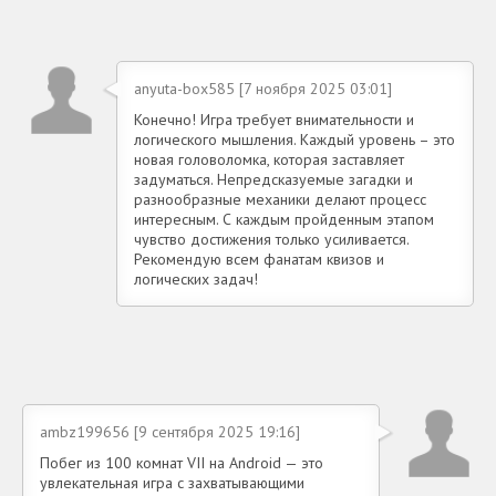
anyuta-box585 [7 ноября 2025 03:01]
Конечно! Игра требует внимательности и
логического мышления. Каждый уровень – это
новая головоломка, которая заставляет
задуматься. Непредсказуемые загадки и
разнообразные механики делают процесс
интересным. С каждым пройденным этапом
чувство достижения только усиливается.
Рекомендую всем фанатам квизов и
логических задач!
ambz199656 [9 сентября 2025 19:16]
Побег из 100 комнат VII на Android — это
увлекательная игра с захватывающими