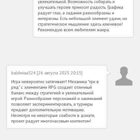
увлекательной. Возможность собирать и
улучшать героев приносит радость. Графика
радует глаз, а задания разнообразны и
интересны. Есть небольшой элемент удачи, но
стратегическое мышление здесь ключевое!
Рекомендую всем любителям жанра.
baldwiaa524 [26 августа 2025 20:15]
Игра невероятно затягивает! Механика "три в
ряд" с элементами RPG создает отличный
баланс между стратегией и увлекательной
игрой. Разнообразие персонажей и заклинаний
позволяет экспериментировать, а турниры
придают дополнительную мотивацию.
Несмотря на некоторые слабости в донате,
проект радует многочасовым контентом!