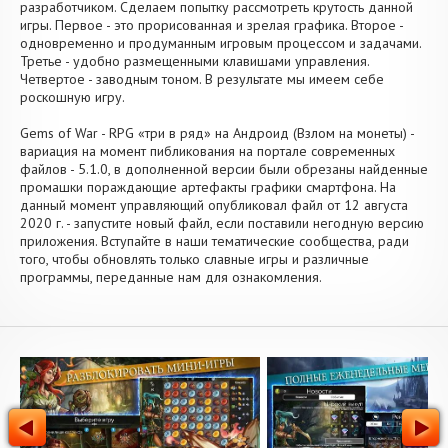
разработчиком. Сделаем попытку рассмотреть крутость данной
игры. Первое - это прорисованная и зрелая графика. Второе -
одновременно и продуманным игровым процессом и задачами.
Третье - удобно размещенными клавишами управления.
Четвертое - заводным тоном. В результате мы имеем себе
роскошную игру.
Gems of War - RPG «три в ряд» на Андроид (Взлом на монеты) -
вариация на момент пибликования на портале современных
файлов - 5.1.0, в дополненной версии были обрезаны найденные
промашки пораждающие артефакты графики смартфона. На
данный момент управляющий опубликовал файл от 12 августа
2020 г. - запустите новый файл, если поставили негодную версию
приложения. Вступайте в наши тематические сообщества, ради
того, чтобы обновлять только славные игры и различные
программы, переданные нам для ознакомления.