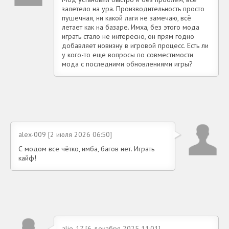
залетело на ура. Производительность просто
пушечная, ни какой лаги не замечаю, всё
летает как на базаре. Имха, без этого мода
играть стало не интересно, он прям годно
добавляет новизну в игровой процесс. Есть ли
у кого-то еще вопросы по совместимости
мода с последними обновлениями игры?
alex-009 [2 июля 2026 06:50]
С модом все чётко, имба, багов нет. Играть
кайф!
alie-17 [6 декабря 2025 11:01]