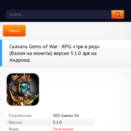
Меню
Скачать Gems of War - RPG «три в ряд»
(Взлом на монеты) версия 5.1.0 apk на
Андроид
Разработчик:
505 Games Srl
Версия:
5.1.0
Жанр:
Логические