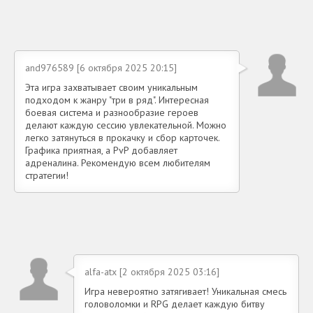
and976589 [6 октября 2025 20:15]
Эта игра захватывает своим уникальным
подходом к жанру "три в ряд". Интересная
боевая система и разнообразие героев
делают каждую сессию увлекательной. Можно
легко затянуться в прокачку и сбор карточек.
Графика приятная, а PvP добавляет
адреналина. Рекомендую всем любителям
стратегии!
alfa-atx [2 октября 2025 03:16]
Игра невероятно затягивает! Уникальная смесь
головоломки и RPG делает каждую битву