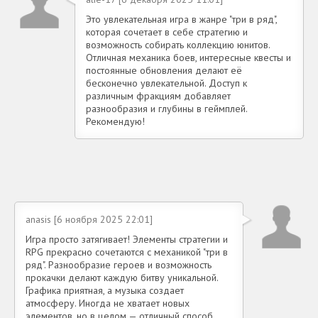
Это увлекательная игра в жанре "три в ряд",
которая сочетает в себе стратегию и
возможность собирать коллекцию юнитов.
Отличная механика боев, интересные квесты и
постоянные обновления делают её
бесконечно увлекательной. Доступ к
различным фракциям добавляет
разнообразия и глубины в геймплей.
Рекомендую!
anasis [6 ноября 2025 22:01]
Игра просто затягивает! Элементы стратегии и
RPG прекрасно сочетаются с механикой "три в
ряд". Разнообразие героев и возможность
прокачки делают каждую битву уникальной.
Графика приятная, а музыка создает
атмосферу. Иногда не хватает новых
элементов, но в целом — отличный способ