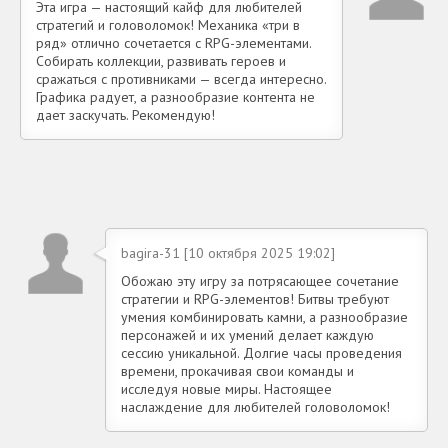
Эта игра — настоящий кайф для любителей
стратегий и головоломок! Механика «три в
ряд» отлично сочетается с RPG-элементами.
Собирать коллекции, развивать героев и
сражаться с противниками — всегда интересно.
Графика радует, а разнообразие контента не
дает заскучать. Рекомендую!
bagira-31 [10 октября 2025 19:02]
Обожаю эту игру за потрясающее сочетание
стратегии и RPG-элементов! Битвы требуют
умения комбинировать камни, а разнообразие
персонажей и их умений делает каждую
сессию уникальной. Долгие часы проведения
времени, прокачивая свои команды и
исследуя новые миры. Настоящее
наслаждение для любителей головоломок!