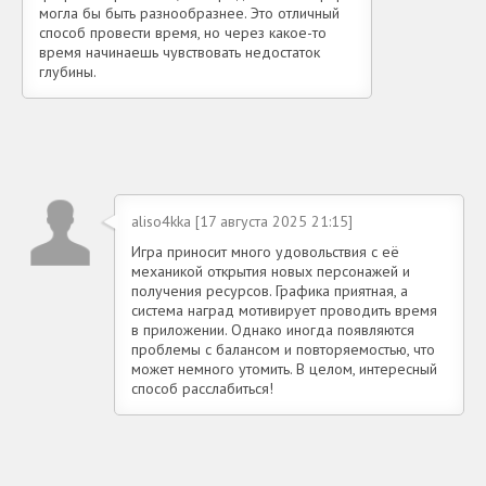
могла бы быть разнообразнее. Это отличный
способ провести время, но через какое-то
время начинаешь чувствовать недостаток
глубины.
aliso4kka [17 августа 2025 21:15]
Игра приносит много удовольствия с её
механикой открытия новых персонажей и
получения ресурсов. Графика приятная, а
система наград мотивирует проводить время
в приложении. Однако иногда появляются
проблемы с балансом и повторяемостью, что
может немного утомить. В целом, интересный
способ расслабиться!