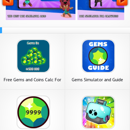
Free Gems and Coins Calc For
Gems Simulator and Guide
Brawl Stars - 2020
for Brawl Star