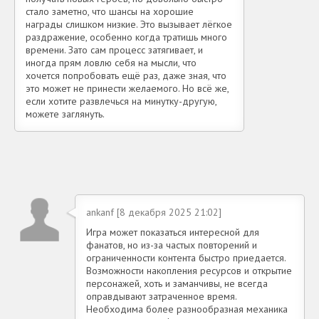
стало заметно, что шансы на хорошие
награды слишком низкие. Это вызывает лёгкое
раздражение, особенно когда тратишь много
времени. Зато сам процесс затягивает, и
иногда прям ловлю себя на мысли, что
хочется попробовать ещё раз, даже зная, что
это может не принести желаемого. Но всё же,
если хотите развлечься на минутку-другую,
можете заглянуть.
ankanf [8 декабря 2025 21:02]
Игра может показаться интересной для
фанатов, но из-за частых повторений и
ограниченности контента быстро приедается.
Возможности накопления ресурсов и открытие
персонажей, хоть и заманчивы, не всегда
оправдывают затраченное время.
Необходима более разнообразная механика