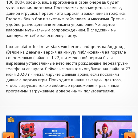
100 000+, заодно, ваша программа в свою очередь будет
учтена нашим порталом. Постараемся рассмотреть изюминку
данной игрушки. Первое - это царская и законченная графика.
Второе - бок о бок и зачетным геймплеем и миссиями. Третье -
удобно размещенными кнопками управления. Четвертое -
классным музыкальным сопровождением. В следствии мы
заполучаем себе качественную игру.
box simulator for brawl stars win heroes and gems на Андроид
(Взлом на деньги) - версия на минуту пибликования на портале
современных файлов - 1.22, в измененной версии были
вырезаны установленные неточности рождающие перезагрузки
телефона аппарата. Сейчас исполнитель опубликовал файл от 22
июня 2020 г. - инсталлируйте данный архив, если поставили
давнюю версию игры. Приходите в наши закладки, для того,
чтобы загружать только любимые приложения и различные
программы, загруженные доверенными пользователями.