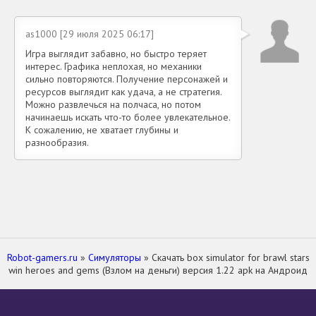
as1000 [29 июля 2025 06:17]
Игра выглядит забавно, но быстро теряет
интерес. Графика неплохая, но механики
сильно повторяются. Получение персонажей и
ресурсов выглядит как удача, а не стратегия.
Можно развлечься на полчаса, но потом
начинаешь искать что-то более увлекательное.
К сожалению, не хватает глубины и
разнообразия.
Robot-gamers.ru
»
Симуляторы
» Скачать box simulator for brawl stars
win heroes and gems (Взлом на деньги) версия 1.22 apk на Андроид