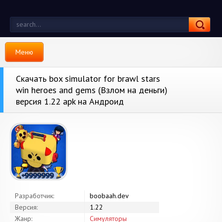
Меню
Скачать box simulator for brawl stars
win heroes and gems (Взлом на деньги)
версия 1.22 apk на Андроид
Разработчик:
boobaah.dev
Версия:
1.22
Жанр:
Симуляторы