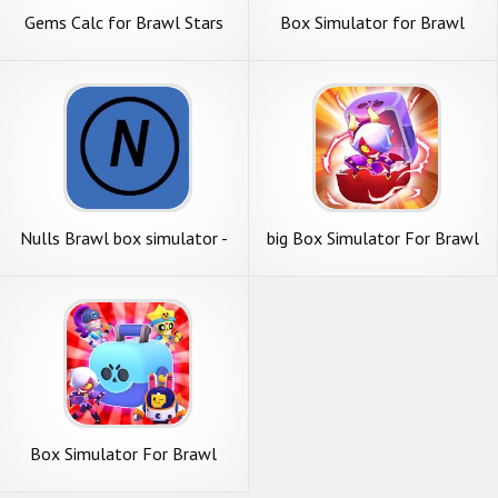
Gems Calc for Brawl Stars
Box Simulator for Brawl
Stars
Nulls Brawl box simulator -
big Box Simulator For Brawl
boxes gems keys
Stars
Box Simulator For Brawl
Stars