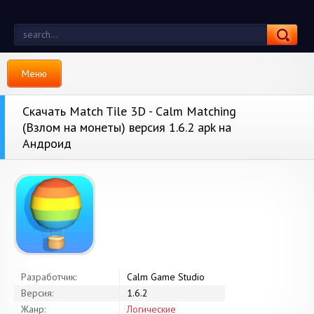
Меню
Скачать Match Tile 3D - Calm Matching
(Взлом на монеты) версия 1.6.2 apk на
Андроид
Разработчик:
Calm Game Studio
Версия:
1.6.2
Жанр:
Логические