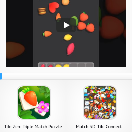
Tile Zen: Triple Match Puzzle
Match 3D-Tile Connect
Matching