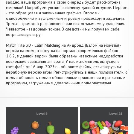
заодно, ваша программа в свою очередь будет рассмотрена
метрикой. Попробуем уяснить изюминку данной игрушки. Первое
- это образцовая и законченная графика. Второе -
одновременно и заслуженным игровым процессом и задачами.
Третье - грамотно расположенными пиктограммами управления.
Четвертое - задорным тоном. В следствии мы получаем себе
потрясающую игру.
Match Tile 3D - Calm Matching на Андроид (Взлом на монеты) -
версия на момент выпуска на портале современных файлов -
1.6.2, в данной версии были обрезаны известные недоработки
повлекшие зависания аппарата. У нас исполнитель выпустил в
свет файл от 16 апр. 2023 г. - обновите файлы, если загрузили
нерабочую версию игры. Регистрируйтесь в наши пользователи, с
целью обновлять только обновленные приложения и различные
программы, загруженные доверенными пользователями.