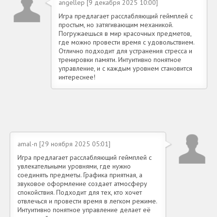
angellep [9 декабря 2025 10:00]
Игра предлагает расслабляющий геймплей с
простым, но затягивающим механикой.
Погружаешься в мир красочных предметов,
где можно провести время с удовольствием.
Отлично подходит для устранения стресса и
тренировки памяти. Интуитивно понятное
управление, и с каждым уровнем становится
интереснее!
amal-n [29 ноября 2025 05:01]
Игра предлагает расслабляющий геймплей с
увлекательными уровнями, где нужно
соединять предметы. Графика приятная, а
звуковое оформление создает атмосферу
спокойствия. Подходит для тех, кто хочет
отвлечься и провести время в легком режиме.
Интуитивно понятное управление делает её