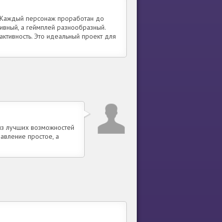
. Каждый персонаж проработан до
ивный, а геймплей разнообразный.
рактивность. Это идеальный проект для
 из лучших возможностей
равление простое, а