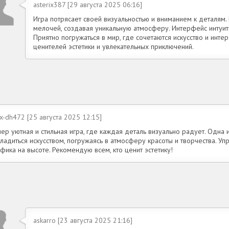
asterix387 [29 августа 2025 06:16]
Игра потрясает своей визуальностью и вниманием к деталям
мелочей, создавая уникальную атмосферу. Интерфейс интуит
Приятно погружаться в мир, где сочетаются искусство и инте
ценителей эстетики и увлекательных приключений.
x-dh472 [25 августа 2025 12:15]
ер уютная и стильная игра, где каждая деталь визуально радует. Одна
ладиться искусством, погружаясь в атмосферу красоты и творчества. Уп
фика на высоте. Рекомендую всем, кто ценит эстетику!
askarro [23 августа 2025 21:16]