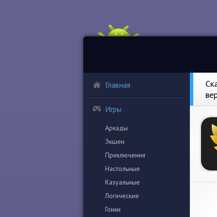
Ск
Главная
ве
Игры
Аркады
Экшен
Приключения
Настольные
Казуальные
Логические
Гонки