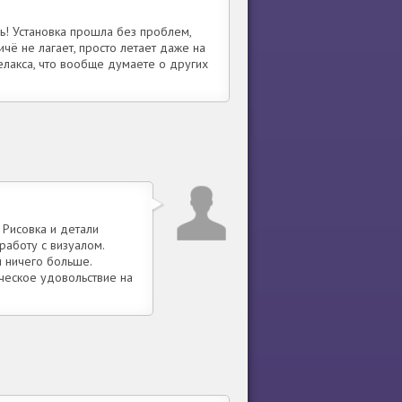
ь! Установка прошла без проблем,
ичё не лагает, просто летает даже на
елакса, что вообще думаете о других
 Рисовка и детали
работу с визуалом.
и ничего больше.
ческое удовольствие на