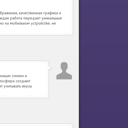
бражения, качественная графика и
аждая работа передает уникальные
мо на мобильном устройстве, не
венным стилем и
тмосфера создают
ит учитывать вкусы