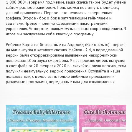
1 000 000+, вовремя подметим, ваша скачка так же будет учтена
сайтом распространителем. Попытаемся постигнуть специфику
данной приложения. Первое - это нехилая и завершенная
графика. Второе - бок о бок и затягивающим геймплеем и
задачами. Третье - приятно сделанными пиктограммами
управления. Четвертое - живым музыкальным сопровождением. В
итоге мы заслужваем себе классную программу.
Ребенок Картинки бесплатные на Андроид (Все открыто) - версия
на миг выпуска в каталоге свежих файлов - 2.4, в переделанной
версии были откорректированы выявленные некорректности
повлекшие сбои звука смартфона. У нас производитель выпустил
в свет файл от 28 февраля 2020 г. - скачайте новую версию, если
получили неактуальную версию приложения. Вступайте в наши
пользователи, с целью взять только любимые приложения и
различные программы, переданные нам для ознакомления.