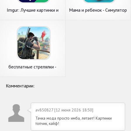
Imgur: Лучшие картинки и
Мама и ребенок - Симулятор
гифки
беременности 3D
бесплатные стрелялки -
бесплатные игры оффлайн
Комментарии:
av850827 [12 июня 2026 18:50]
Тачка мода просто имба, летает! Картинки
топчик, кайф!