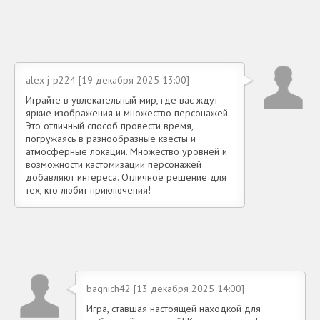
alex-j-p224 [19 декабря 2025 13:00]
Играйте в увлекательный мир, где вас ждут
яркие изображения и множество персонажей.
Это отличный способ провести время,
погружаясь в разнообразные квесты и
атмосферные локации. Множество уровней и
возможности кастомизации персонажей
добавляют интереса. Отличное решение для
тех, кто любит приключения!
bagnich42 [13 декабря 2025 14:00]
Игра, ставшая настоящей находкой для