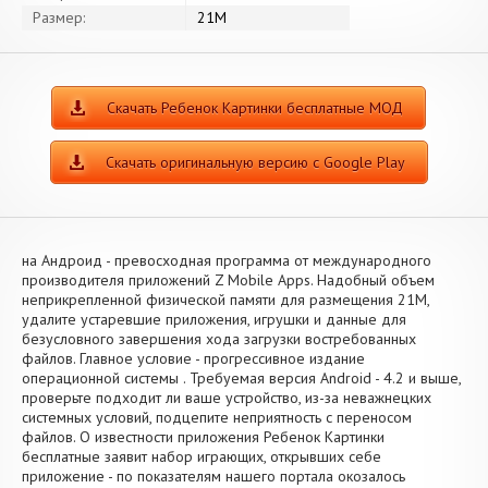
Размер:
21M
Скачать Ребенок Картинки бесплатные МОД
Скачать оригинальную версию с Google Play
на Андроид - превосходная программа от международного
производителя приложений Z Mobile Apps. Надобный объем
неприкрепленной физической памяти для размещения 21M,
удалите устаревшие приложения, игрушки и данные для
безусловного завершения хода загрузки востребованных
файлов. Главное условие - прогрессивное издание
операционной системы . Требуемая версия Android - 4.2 и выше,
проверьте подходит ли ваше устройство, из-за неважнецких
системных условий, подцепите неприятность с переносом
файлов. О известности приложения Ребенок Картинки
бесплатные заявит набор играющих, открывших себе
приложение - по показателям нашего портала окозалось