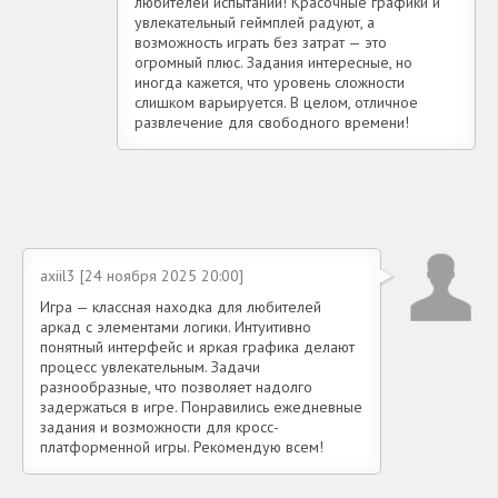
любителей испытаний! Красочные графики и
увлекательный геймплей радуют, а
возможность играть без затрат — это
огромный плюс. Задания интересные, но
иногда кажется, что уровень сложности
слишком варьируется. В целом, отличное
развлечение для свободного времени!
axiil3 [24 ноября 2025 20:00]
Игра — классная находка для любителей
аркад с элементами логики. Интуитивно
понятный интерфейс и яркая графика делают
процесс увлекательным. Задачи
разнообразные, что позволяет надолго
задержаться в игре. Понравились ежедневные
задания и возможности для кросс-
платформенной игры. Рекомендую всем!