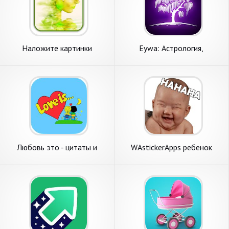
Наложите картинки
Eywa: Астрология,
Нумерология, Будущий
ребенок
Любовь это - цитаты и
WAstickerApps ребенок
картинки
Смешные лица с фразами