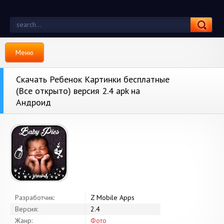
Меню
Скачать Ребенок Картинки бесплатные
(Все открыто) версия 2.4 apk на
Андроид
Разработчик:
Z Mobile Apps
Версия:
2.4
Жанр:
Фото